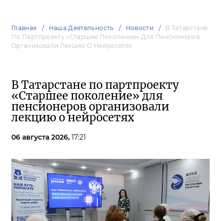
Главная
Наша Деятельность
Новости
В Татарстане
По Партпроекту «Старшее Поколение» Для Пенсионеров
Организовали Лекцию О Нейросетях
В Татарстане по партпроекту
«Старшее поколение» для
пенсионеров организовали
лекцию о нейросетях
06 августа 2026,
17:21