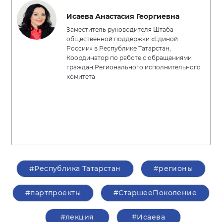
Исаева Анастасия Георгиевна
Заместитель руководителя Штаба
общественной поддержки «Единой
России» в Республике Татарстан,
Координатор по работе с обращениями
граждан Регионального исполнительного
комитета
#Республика Татарстан
#регионы
#партпроекты
#СтаршееПоколение
#лекция
#Исаева