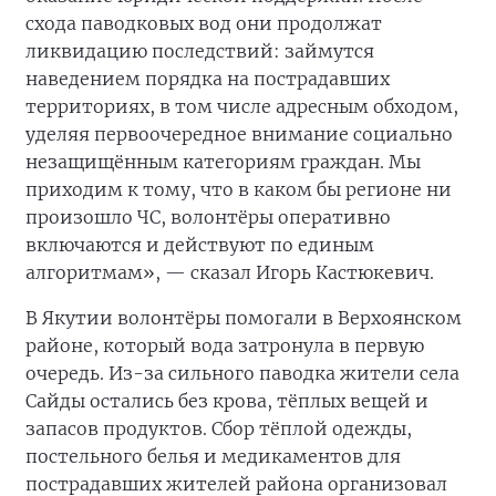
схода паводковых вод они продолжат
ликвидацию последствий: займутся
наведением порядка на пострадавших
территориях, в том числе адресным обходом,
уделяя первоочередное внимание социально
незащищённым категориям граждан. Мы
приходим к тому, что в каком бы регионе ни
произошло ЧС, волонтёры оперативно
включаются и действуют по единым
алгоритмам», — сказал Игорь Кастюкевич.
В Якутии волонтёры помогали в Верхоянском
районе, который вода затронула в первую
очередь. Из-за сильного паводка жители села
Сайды остались без крова, тёплых вещей и
запасов продуктов. Сбор тёплой одежды,
постельного белья и медикаментов для
пострадавших жителей района организовал