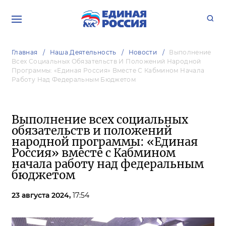
Главная
Наша Деятельность
Новости
Выполнение
Всех Социальных Обязательств И Положений Народной
Программы: «Единая Россия» Вместе С Кабмином Начала
Работу Над Федеральным Бюджетом
Выполнение всех социальных
обязательств и положений
народной программы: «Единая
Россия» вместе с Кабмином
начала работу над федеральным
бюджетом
23 августа 2024,
17:54