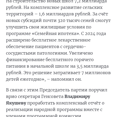
На строительство новых школ 7,2 миллиарда
рублей. На комплексное развитие сельских
территорий – 1,6 миллиардов рублей. За счёт
новых субсидий почти 320 тысяч семей смогут
улучшить свои жилищные условия по
программе «Семейная ипотека». С 2024 года
расширено бесплатное лекарственное
обеспечение пациентов с сердечно-
сосудистыми патологиями. Увеличено
финансирование бесплатного горячего
питания в начальной школе на 3,5 миллиарда
рублей. Это решение затрагивает 7 миллионов
детей ежегодно», – напомнил он.
В связи с этим Председатель партии поручил
врио секретаря Генсовета
Владимиру
Якушеву
проработать комплексный отчёт о
реализации народной программы вместе с
членами программной комиссии,