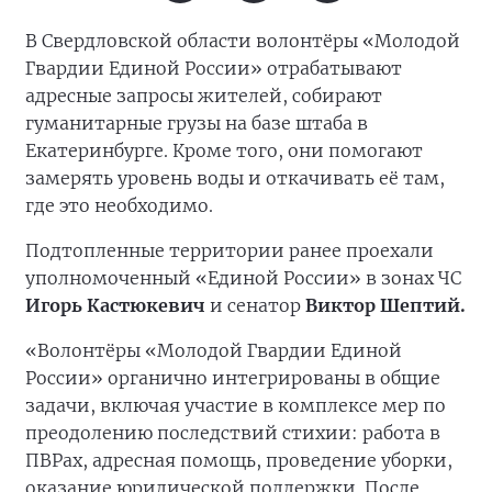
В Свердловской области волонтёры «Молодой
Гвардии Единой России» отрабатывают
адресные запросы жителей, собирают
гуманитарные грузы на базе штаба в
Екатеринбурге. Кроме того, они помогают
замерять уровень воды и откачивать её там,
где это необходимо.
Подтопленные территории ранее проехали
уполномоченный «Единой России» в зонах ЧС
Игорь Кастюкевич
и сенатор
Виктор Шептий.
«Волонтёры «Молодой Гвардии Единой
России» органично интегрированы в общие
задачи, включая участие в комплексе мер по
преодолению последствий стихии: работа в
ПВРах, адресная помощь, проведение уборки,
оказание юридической поддержки. После