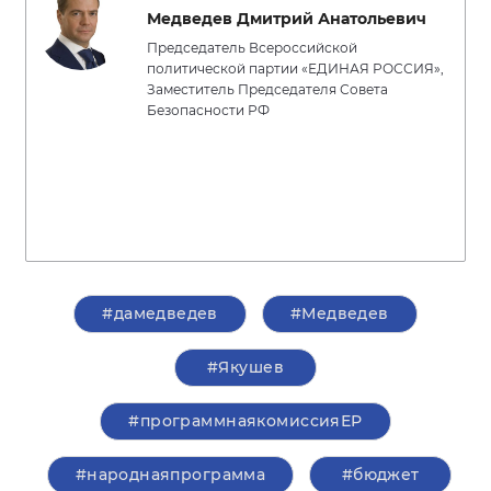
Медведев Дмитрий Анатольевич
Председатель Всероссийской
политической партии «ЕДИНАЯ РОССИЯ»,
Заместитель Председателя Совета
Безопасности РФ
#дамедведев
#Медведев
#Якушев
#программнаякомиссияЕР
#народнаяпрограмма
#бюджет