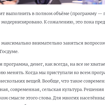
лит выполнить в полном объёме (программу — п
т модернизировано. К сожалению, это пока пре
 максимально внимательно заняться вопросо
Госдуме.
 программа, денег, как всегда, на все не хват
цию менять. Когда мы приступали ко всем прог
нескольких вещей. Вообще, что такое современ
ая, современная, сельская культура. Решения
ком смысле этого слова. Для многих населённы