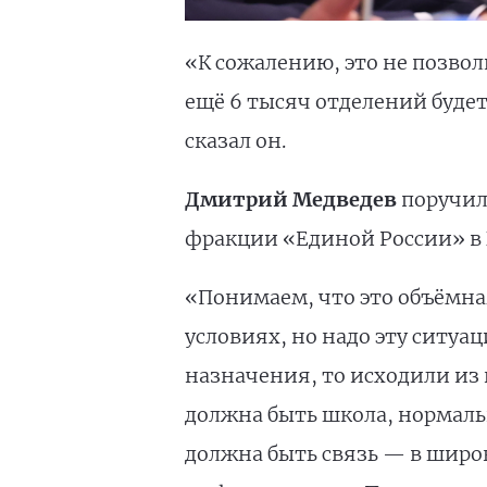
«К сожалению, это не позво
ещё 6 тысяч отделений буде
сказал он.
Дмитрий Медведев
поручил
фракции «Единой России» в 
«Понимаем, что это объёмная
условиях, но надо эту ситуа
назначения, то исходили из 
должна быть школа, нормальн
должна быть связь — в широ