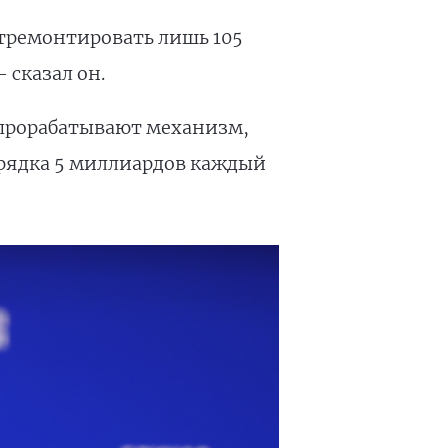
отремонтировать лишь 105
 сказал он.
 прорабатывают механизм,
рядка 5 миллиардов каждый