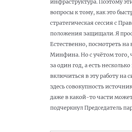
инфраструктура. Поэтому эт
вопросы к тому, как это быс
стратегическая сессия с Пра
положения защищали. Я прос
Естественно, посмотреть н
Минфина. Но с учётом того, 
за один год, а есть несколь
включиться в эту работу на 
здесь совокупность источни
даже в какой-то части может
подчеркнул Председатель па