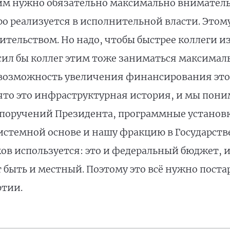
им нужно обязательно максимально внимательн
тро реализуется в исполнительной власти. Это
вительством. Но надо, чтобы быстрее коллеги и
ил бы коллег этим тоже заниматься максимал
а возможность увеличения финансирования эт
что это инфраструктурная история, и мы пони
ко поручений Президента, программные установк
системной основе и нашу фракцию в Государст
ков используется: это и федеральный бюджет, 
 быть и местный. Поэтому это всё нужно пост
ртии.