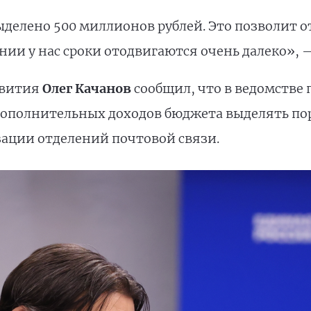
ыделено 500 миллионов рублей. Это позволит 
ии у нас сроки отодвигаются очень далеко», —
звития
Олег Качанов
сообщил, что в ведомстве
дополнительных доходов бюджета выделять по
зации отделений почтовой связи.