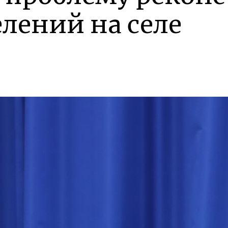
лений на селе