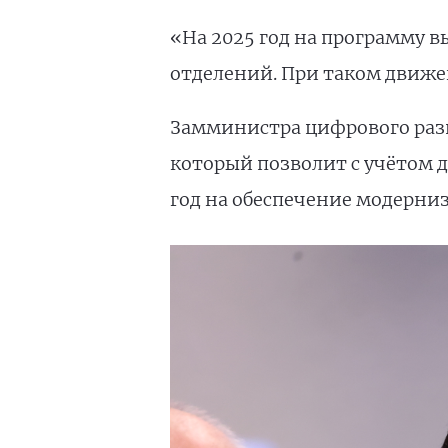
«На 2025 год на программу в
отделений. При таком движен
Замминистра цифрового ра
который позволит с учётом 
год на обеспечение модерни