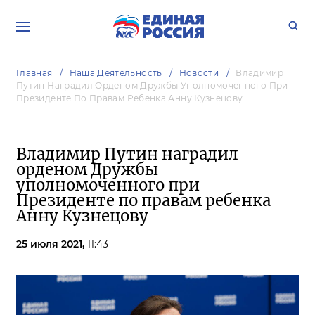
Главная
Наша Деятельность
Новости
Владимир
Путин Наградил Орденом Дружбы Уполномоченного При
Президенте По Правам Ребенка Анну Кузнецову
Владимир Путин наградил
орденом Дружбы
уполномоченного при
Президенте по правам ребенка
Анну Кузнецову
25 июля 2021,
11:43