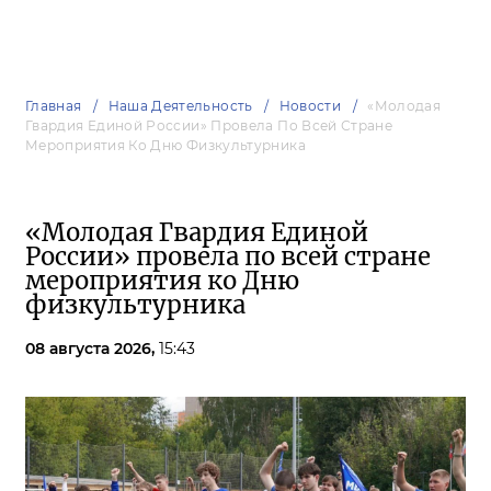
Главная
Наша Деятельность
Новости
«Молодая
Гвардия Единой России» Провела По Всей Стране
Мероприятия Ко Дню Физкультурника
«Молодая Гвардия Единой
России» провела по всей стране
мероприятия ко Дню
физкультурника
08 августа 2026,
15:43