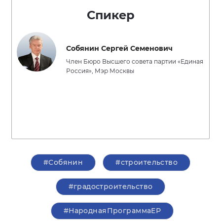
Спикер
Собянин Сергей Семенович
Член Бюро Высшего совета партии «Единая
Россия», Мэр Москвы
#Собянин
#строительство
#градостроительство
#НароднаяПрограммаЕР