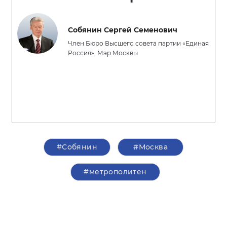
Собянин Сергей Семенович
Член Бюро Высшего совета партии «Единая
Россия», Мэр Москвы
#Собянин
#Москва
#метрополитен