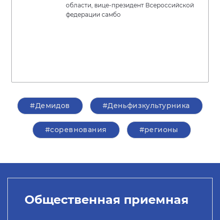
области, вице-президент Всероссийской
федерации самбо
#Демидов
#Деньфизкультурника
#соревнования
#регионы
Общественная приемная