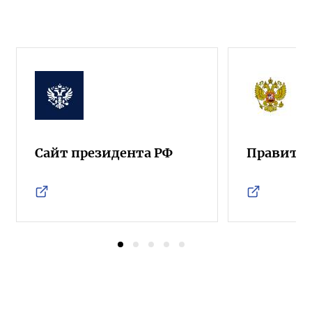
Сайт президента РФ
Правител