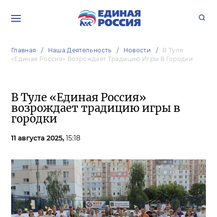
Главная
Наша Деятельность
Новости
В Туле
«Единая Россия» Возрождает Традицию Игры В Городки
В Туле «Единая Россия»
возрождает традицию игры в
городки
11 августа 2025,
15:18