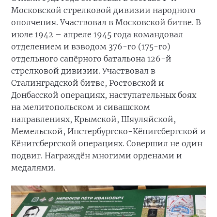
Московской стрелковой дивизии народного
ополчения. Участвовал в Московской битве. В
июле 1942 – апреле 1945 года командовал
отделением и взводом 376-го (175-го)
отдельного сапёрного батальона 126-й
стрелковой дивизии. Участвовал в
Сталинградской битве, Ростовской и
Донбасской операциях, наступательных боях
на мелитопольском и сивашском
направлениях, Крымской, Шяуляйской,
Мемельской, Инстербургско-Кёнигсбергской и
Кёнигсбергской операциях. Совершил не один
подвиг. Награждён многими орденами и
медалями.