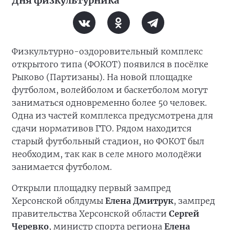
Дня физкультурника
Физкультурно-оздоровительный комплекс
открытого типа (ФОКОТ) появился в посёлке
Рыково (Партизаны). На новой площадке
футболом, волейболом и баскетболом могут
заниматься одновременно более 50 человек.
Одна из частей комплекса предусмотрена для
сдачи нормативов ГТО. Рядом находится
старый футбольный стадион, но ФОКОТ был
необходим, так как в селе много молодёжи
занимается футболом.
Открыли площадку первый зампред
Херсонской облдумы
Елена Дмитрук
, зампред
правительства Херсонской области
Сергей
Черевко
, министр спорта региона
Елена