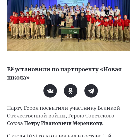
Её установили по партпроекту «Новая
школа»
Парту Героя посвятили участнику Великой
Отечественной войны, Герою Советского
Союза
Петру Ивановичу Меренкову.
С июля 1941 года он воевал в составе 1-й