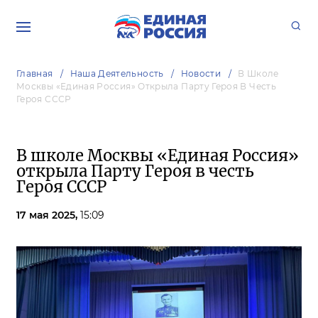
Главная
Наша Деятельность
Новости
В Школе
Москвы «Единая Россия» Открыла Парту Героя В Честь
Героя СССР
В школе Москвы «Единая Россия»
открыла Парту Героя в честь
Героя СССР
17 мая 2025,
15:09