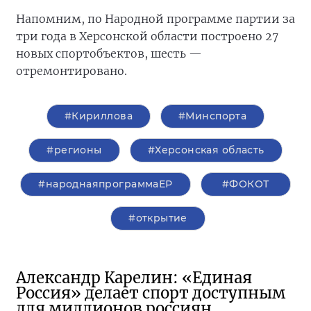
Напомним, по Народной программе партии за
три года в Херсонской области построено 27
новых спортобъектов, шесть —
отремонтировано.
#Кириллова
#Минспорта
#регионы
#Херсонская область
#народнаяпрограммаЕР
#ФОКОТ
#открытие
Александр Карелин: «Единая
Россия» делает спорт доступным
для миллионов россиян