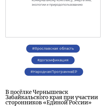
коммунальному комплексу, энергетике,
экологии и природопользованию
#Ярославская область
#догазификация
#НароднаяПрограммаЕР
В посёлке Чернышевск
Забайкальского края при участии
сторонников «Единой России»