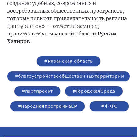
создание удобных, современных и
востребованных общественных пространств,
которые повысят привлекательность региона
для туристов», – отметил зампред
правительства Рязанской области
Рустам
Халиков
.
#Рязанская область
#благоустройствообщественныхтерриторий
#партпроект
#ГородскаяСреда
#народнаяпрограммаЕР
#ФКГС