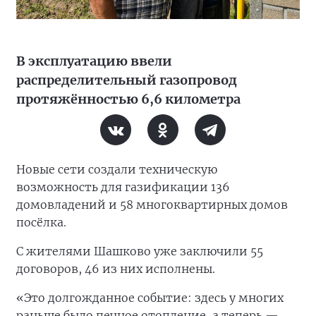
В эксплуатацию ввели
распределительный газопровод
протяжённостью 6,6 километра
Новые сети создали техническую
возможность для газификации 136
домовладений и 58 многоквартирных домов
посёлка.
С жителями Шашково уже заключили 55
договоров, 46 из них исполнены.
«Это долгожданное событие: здесь у многих
раньше было печное отопление, а теперь —