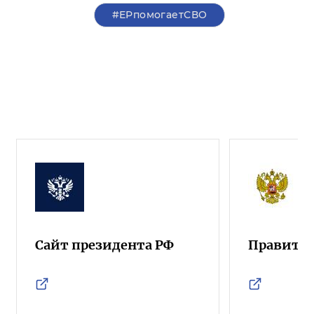
#ЕРпомогаетСВО
Сайт президента РФ
Правител