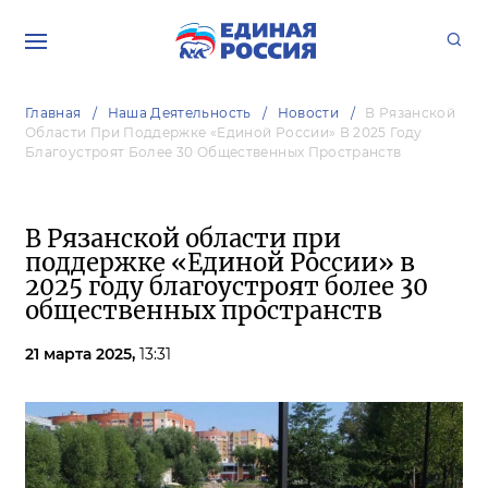
Главная
Наша Деятельность
Новости
В Рязанской
Области При Поддержке «Единой России» В 2025 Году
Благоустроят Более 30 Общественных Пространств
В Рязанской области при
поддержке «Единой России» в
2025 году благоустроят более 30
общественных пространств
21 марта 2025,
13:31