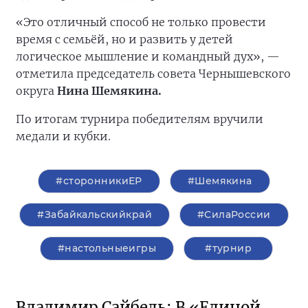
«Это отличный способ не только провести
время с семьёй, но и развить у детей
логическое мышление и командный дух», —
отметила председатель совета Чернышевского
округа
Нина Шемякина.
По итогам турнира победителям вручили
медали и кубки.
#сторонникиЕР
#Шемякина
#Забайкальскийкрай
#СилаРоссии
#настольныеигры
#турнир
Владимир Сайбель: В «Единой