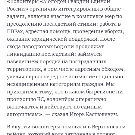
«Волонтёры «Молодой Гвардии Единой
России» органично интегрированы в общие
задачи, включая участие в комплексе мер по
преодолению последствий стихии: работа в
ПВРах, адресная помощь, проведение уборки,
оказание юридической поддержки. После
схода паводковых вод они продолжат
ликвидацию последствий: займутся
наведением порядка на пострадавших
территориях, в том числе адресным обходом,
уделяя первоочередное внимание социально
незащищённым категориям граждан. Мы
приходим к тому, что в каком бы регионе ни
произошло ЧС, волонтёры оперативно
включаются и действуют по единым
алгоритмам», — сказал Игорь Кастюкевич.
В Якутии волонтёры помогали в Верхоянском
районе, который вода затронула в первую