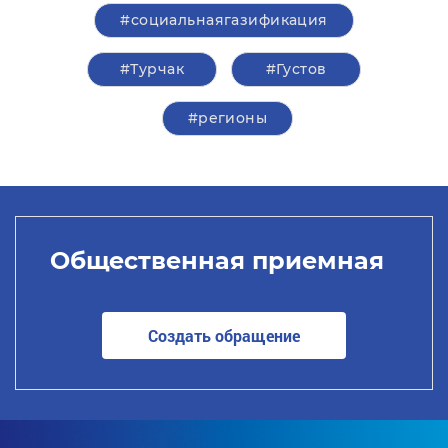
#социальнаягазификация
#Турчак
#Густов
#регионы
Общественная приемная
Создать обращение