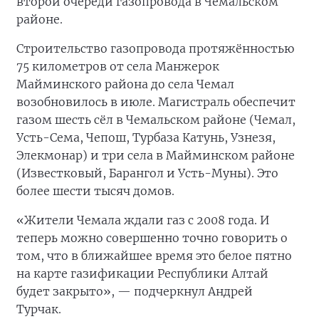
второй очереди газопровода в Чемальском
районе.
Строительство газопровода протяжённостью
75 километров от села Манжерок
Майминского района до села Чемал
возобновилось в июле. Магистраль обеспечит
газом шесть сёл в Чемальском районе (Чемал,
Усть-Сема, Чепош, Турбаза Катунь, Узнезя,
Элекмонар) и три села в Майминском районе
(Известковый, Барангол и Усть-Муны). Это
более шести тысяч домов.
«Жители Чемала ждали газ с 2008 года. И
теперь можно совершенно точно говорить о
том, что в ближайшее время это белое пятно
на карте газификации Республики Алтай
будет закрыто», — подчеркнул Андрей
Турчак.