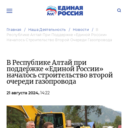
Главная
Наша Деятельность
Новости
В
Республике Алтай При Поддержке «Единой России»
Началось Строительство Второй Очереди Газопровода
В Республике Алтай при
поддержке «Единой России»
началось строительство второй
очереди газопровода
21 августа 2024,
14:22