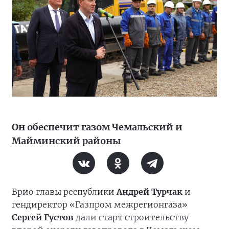
Он обеспечит газом Чемальский и
Майминский районы
Врио главы республики
Андрей Турчак
и
гендиректор «Газпром межрегионгаза»
Сергей Густов
дали старт строительству