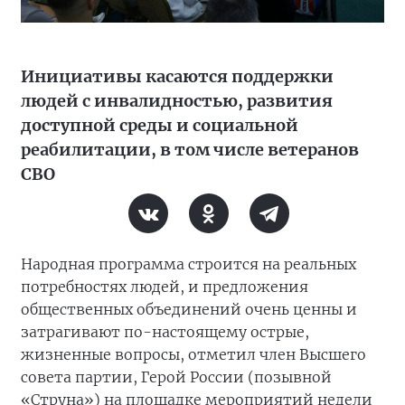
Инициативы касаются поддержки
людей с инвалидностью, развития
доступной среды и социальной
реабилитации, в том числе ветеранов
СВО
Народная программа строится на реальных
потребностях людей, и предложения
общественных объединений очень ценны и
затрагивают по-настоящему острые,
жизненные вопросы, отметил член Высшего
совета партии, Герой России (позывной
«Струна») на площадке мероприятий недели