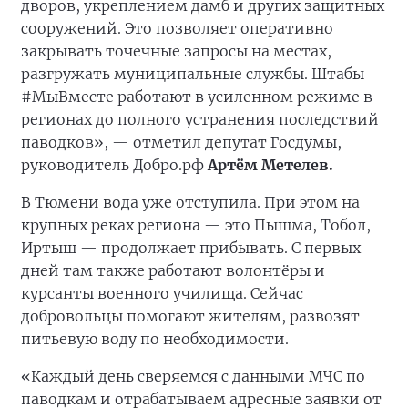
дворов, укреплением дамб и других защитных
сооружений. Это позволяет оперативно
закрывать точечные запросы на местах,
разгружать муниципальные службы. Штабы
#МыВместе работают в усиленном режиме в
регионах до полного устранения последствий
паводков», — отметил депутат Госдумы,
руководитель Добро.рф
Артём Метелев.
В Тюмени вода уже отступила. При этом на
крупных реках региона — это Пышма, Тобол,
Иртыш — продолжает прибывать. С первых
дней там также работают волонтёры и
курсанты военного училища. Сейчас
добровольцы помогают жителям, развозят
питьевую воду по необходимости.
«Каждый день сверяемся с данными МЧС по
паводкам и отрабатываем адресные заявки от