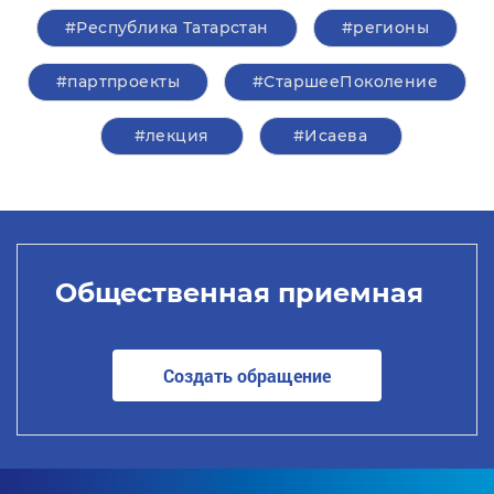
#Республика Татарстан
#регионы
#партпроекты
#СтаршееПоколение
#лекция
#Исаева
Общественная приемная
Создать обращение