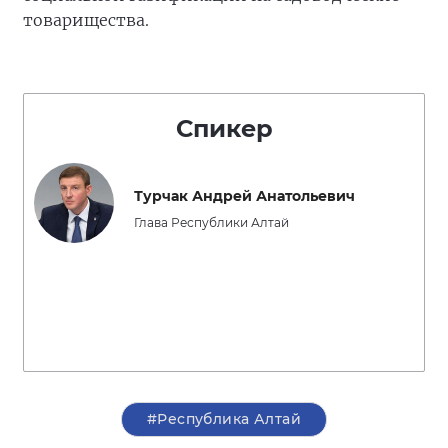
товарищества.
Спикер
Турчак Андрей Анатольевич
Глава Республики Алтай
#Республика Алтай