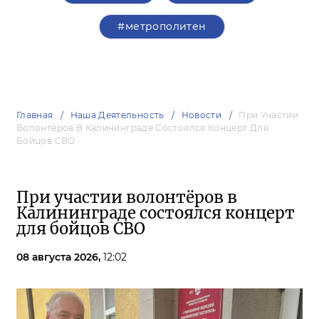
#метрополитен
Главная
Наша Деятельность
Новости
При Участии
Волонтёров В Калининграде Состоялся Концерт Для
Бойцов СВО
При участии волонтёров в
Калининграде состоялся концерт
для бойцов СВО
08 августа 2026,
12:02