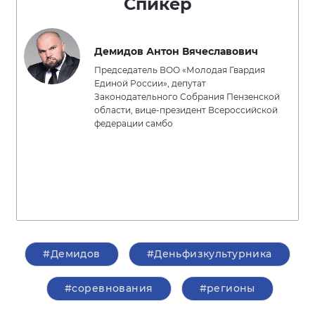
Спикер
Демидов Антон Вячеславович
Председатель ВОО «Молодая Гвардия
Единой России», депутат
Законодательного Собрания Пензенской
области, вице-президент Всероссийской
федерации самбо
#Демидов
#Деньфизкультурника
#соревнования
#регионы