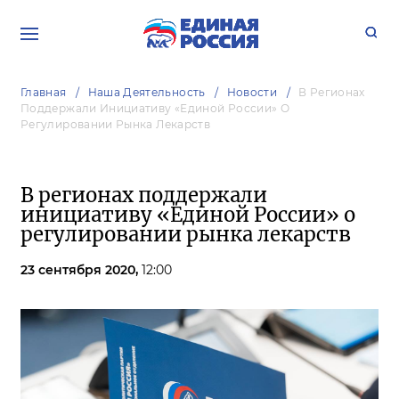
Главная
Наша Деятельность
Новости
В Регионах
Поддержали Инициативу «Единой России» О
Регулировании Рынка Лекарств
В регионах поддержали
инициативу «Единой России» о
регулировании рынка лекарств
23 сентября 2020,
12:00