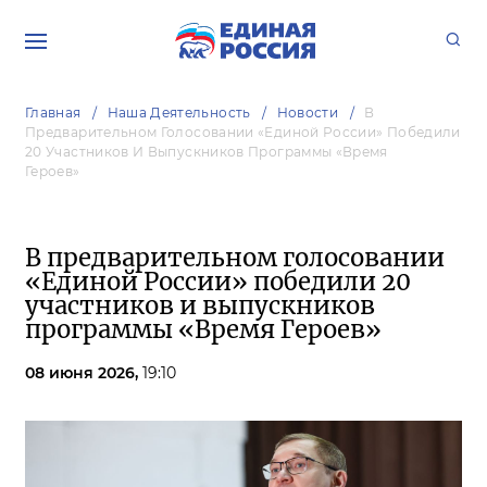
Главная
Наша Деятельность
Новости
В
Предварительном Голосовании «Единой России» Победили
20 Участников И Выпускников Программы «Время
Героев»
В предварительном голосовании
«Единой России» победили 20
участников и выпускников
программы «Время Героев»
08 июня 2026,
19:10