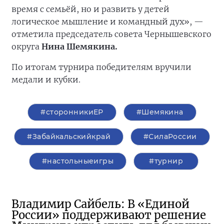
время с семьёй, но и развить у детей
логическое мышление и командный дух», —
отметила председатель совета Чернышевского
округа
Нина Шемякина.
По итогам турнира победителям вручили
медали и кубки.
#сторонникиЕР
#Шемякина
#Забайкальскийкрай
#СилаРоссии
#настольныеигры
#турнир
Владимир Сайбель: В «Единой
России» поддерживают решение