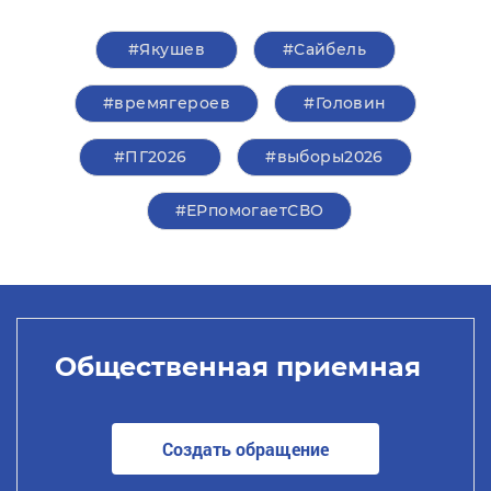
#Якушев
#Сайбель
#времягероев
#Головин
#ПГ2026
#выборы2026
#ЕРпомогаетСВО
Общественная приемная
Создать обращение