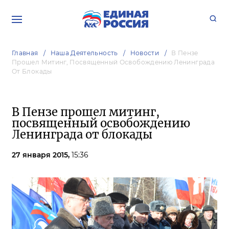
Главная
Наша Деятельность
Новости
В Пензе
Прошел Митинг, Посвященный Освобождению Ленинграда
От Блокады
В Пензе прошел митинг,
посвященный освобождению
Ленинграда от блокады
27 января 2015,
15:36