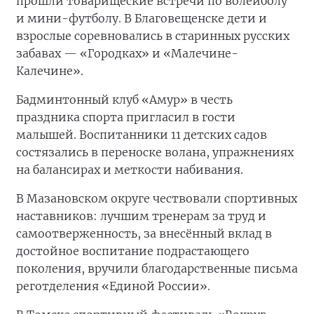
прошли товарищеские встречи по волейболу
и мини-футболу. В Благовещенске дети и
взрослые соревновались в старинных русских
забавах — «Городках» и «Малечине-
Калечине».
Бадминтонный клуб «Амур» в честь
праздника спорта пригласил в гости
малышей. Воспитанники 11 детских садов
состязались в переноске волана, упражнениях
на балансирах и меткости набивания.
В Мазановском округе чествовали спортивных
наставников: лучшим тренерам за труд и
самоотверженность, за внесённый вклад в
достойное воспитание подрастающего
поколения, вручили благодарственные письма
реготделения «Единой России».