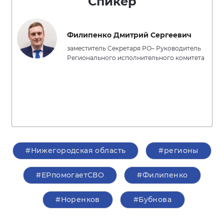
Спикер
Филипенко Дмитрий Сергеевич
заместитель Секретаря РО– Руководитель
Регионального исполнительного комитета
#Нижегородская область
#регионы
#ЕРпомогаетСВО
#Филипенко
#Норенков
#Бубнова