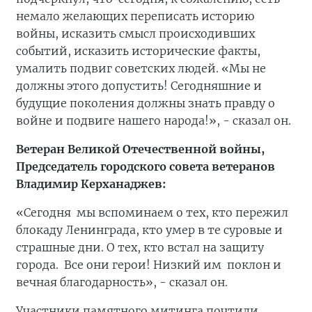
немало желающих переписать историю
войны, исказить смысл происходивших
событий, исказить исторические факты,
умалить подвиг советских людей. «Мы не
должны этого допустить! Сегодняшние и
будущие поколения должны знать правду о
войне и подвиге нашего народа!», - сказал он.
Ветеран Великой Отечественной войны,
Председатель городского совета ветеранов
Владимир Керханаджев:
«Сегодня мы вспоминаем о тех, кто пережил
блокаду Ленинграда, кто умер в те суровые и
страшные дни. О тех, кто встал на защиту
города. Все они герои! Низкий им поклон и
вечная благодарность», - сказал он.
Участники памятного митинга почтили