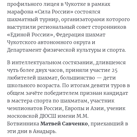
профильного лицея в Чукотке в рамках
марафона «Сила России» состоялся
шахматный турнир, организаторами которого
выступили региональный совет сторонников
«Единой России», Федерация шахмат
Чукотского автономного округа и
Департамент физической культуры и спорта.
В интеллектуальном состязании, длившемся
чуть более двух часов, приняли участие 25
любителей шахмат, большинство — дети
школьного возраста. По итогам девяти туров в
общем зачёте победителем признан кандидат
в мастера спорта по шахматам, участник
чемпионатов России, Европы и Азии, ученик
московской ДЮСШ имени М.М.
Ботвинника
Матвей Савченко
, приехавший в
эти дни в Анадырь.