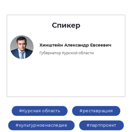
Спикер
Хинштейн Александр Евсеевич
Губернатор Курской области
#Курская область
#реставрация
#культурноенаследие
#партпроект