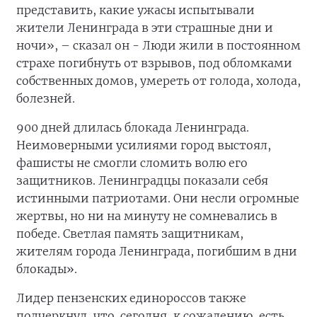
представить, какие ужасы испытывали
жители Ленинграда в эти страшные дни и
ночи», – сказал он - Люди жили в постоянном
страхе погибнуть от взрывов, под обломками
собственных домов, умереть от голода, холода,
болезней.
900 дней длилась блокада Ленинграда.
Неимоверными усилиями город выстоял,
фашисты не смогли сломить волю его
защитников. Ленинградцы показали себя
истинными патриотами. Они несли огромные
жертвы, но ни на минуту не сомневались в
победе. Светлая память защитникам,
жителям города Ленинграда, погибшим в дни
блокады».
Лидер пензенских единороссов также
подчеркнул, что сегодня, к сожалению, есть