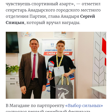
чувствуешь спортивный азарт», — отметил
секретарь Анадырского городского местного
отделения Партии, глава Анадыря
Сергей
Спицын
, который вручал награды.
В Магадане по партпроекту
«Выбор сильных»
состоялся первый семейный фестиваль