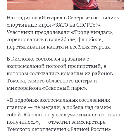
На стадионе «Янтарь» в Северске состоялись
спортивные игры «ЗАТО на СПОРТе!».
Участники преодолевали «Тропу ниндзя»,
соревновались в волейболе, флорболе,
перетягивании каната и весёлых стартах.
В Кисловке состоялся праздник с
экстремальной полосой препятствий, в
котором состязались команды из районов
Томска, самого областного центра и
микрорайона «Северный парк».
«В подобных экстремальных состязаниях
главное — не медали, а победа над самим
собой. Абсолютно у всех участников это точно
получилось», — отметил замсекретаря
Томского реготделения «Единой России»