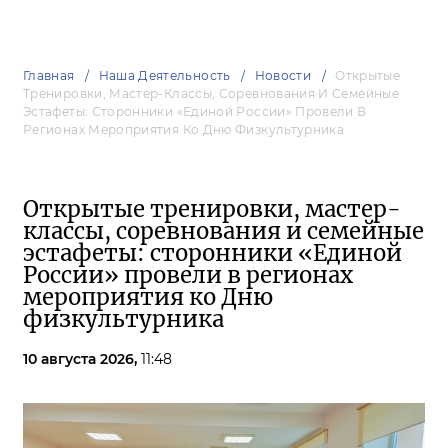
Главная
Наша Деятельность
Новости
Открытые
Тренировки, Мастер-Классы, Соревнования И Семейные
Эстафеты: Сторонники «Единой России» Провели В
Регионах Мероприятия Ко Дню Физкультурника
Открытые тренировки, мастер-
классы, соревнования и семейные
эстафеты: сторонники «Единой
России» провели в регионах
мероприятия ко Дню
физкультурника
10 августа 2026,
11:48