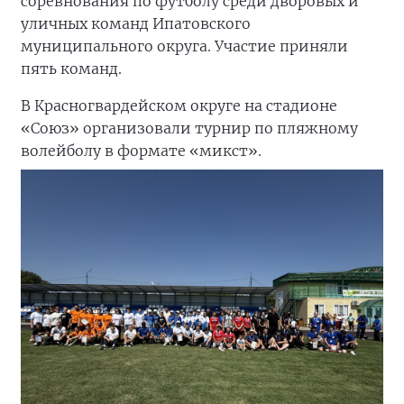
соревнования по футболу среди дворовых и
уличных команд Ипатовского
муниципального округа. Участие приняли
пять команд.
В Красногвардейском округе на стадионе
«Союз» организовали турнир по пляжному
волейболу в формате «микст».