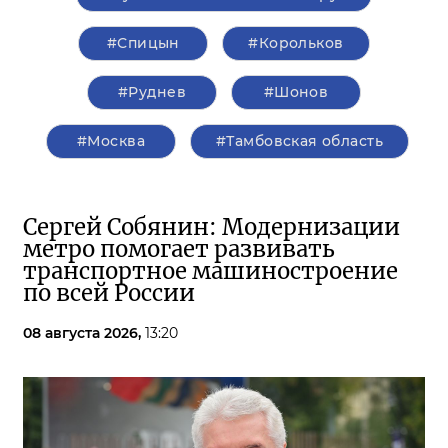
#Спицын
#Корольков
#Руднев
#Шонов
#Москва
#Тамбовская область
Сергей Собянин: Модернизации
метро помогает развивать
транспортное машиностроение
по всей России
08 августа 2026,
13:20