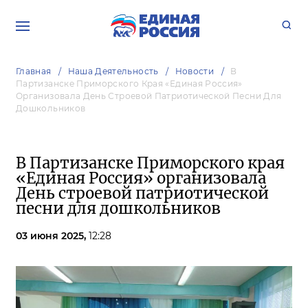
Главная
Наша Деятельность
Новости
В
Партизанске Приморского Края «Единая Россия»
Организовала День Строевой Патриотической Песни Для
Дошкольников
В Партизанске Приморского края
«Единая Россия» организовала
День строевой патриотической
песни для дошкольников
03 июня 2025,
12:28