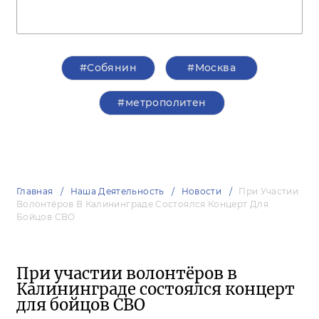
#Собянин
#Москва
#метрополитен
Главная
Наша Деятельность
Новости
При Участии
Волонтёров В Калининграде Состоялся Концерт Для
Бойцов СВО
При участии волонтёров в
Калининграде состоялся концерт
для бойцов СВО