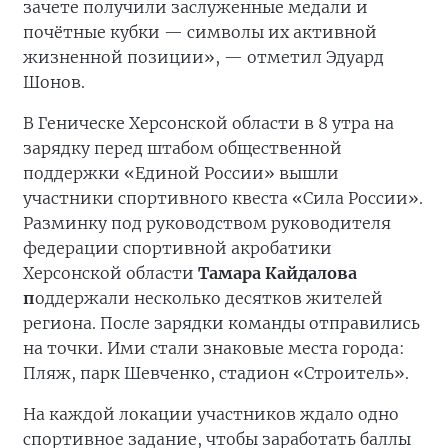
зачете получили заслуженные медали и
почётные кубки — символы их активной
жизненной позиции», — отметил Эдуард
Шонов.
В Геническе Херсонской области в 8 утра на
зарядку перед штабом общественной
поддержки «Единой России» вышли
участники спортивного квеста «Сила России».
Разминку под руководством руководителя
федерации спортивной акробатики
Херсонской области
Тамара Кайдалова
п
оддержали несколько десятков жителей
региона. После зарядки команды отправились
на точки. Ими стали знаковые места города:
Пляж, парк Шевченко, стадион «Строитель».
На каждой локации участников ждало одно
спортивное задание, чтобы заработать баллы