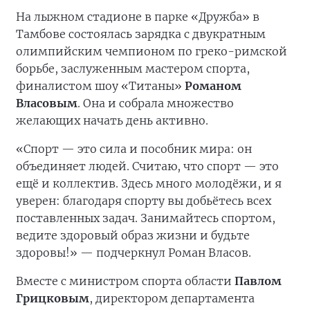
На лыжном стадионе в парке «Дружба» в
Тамбове состоялась зарядка с двукратным
олимпийским чемпионом по греко-римской
борьбе, заслуженным мастером спорта,
финалистом шоу «Титаны»
Романом
Власовым
. Она и собрала множество
желающих начать день активно.
«Спорт — это сила и пособник мира: он
объединяет людей. Считаю, что спорт — это
ещё и коллектив. Здесь много молодёжи, и я
уверен: благодаря спорту вы добьётесь всех
поставленных задач. Занимайтесь спортом,
ведите здоровый образ жизни и будьте
здоровы!» — подчеркнул Роман Власов.
Вместе с министром спорта области
Павлом
Грицковым
, директором департамента