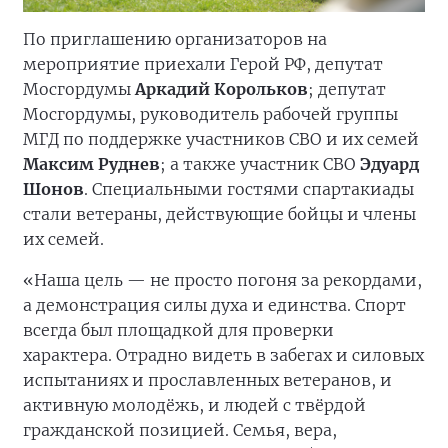
По приглашению организаторов на
мероприятие приехали Герой РФ, депутат
Мосгордумы
Аркадий Корольков
; депутат
Мосгордумы, руководитель рабочей группы
МГД по поддержке участников СВО и их семей
Максим Руднев
; а также участник СВО
Эдуард
Шонов
. Специальными гостями спартакиады
стали ветераны, действующие бойцы и члены
их семей.
«Наша цель — не просто погоня за рекордами,
а демонстрация силы духа и единства. Спорт
всегда был площадкой для проверки
характера. Отрадно видеть в забегах и силовых
испытаниях и прославленных ветеранов, и
активную молодёжь, и людей с твёрдой
гражданской позицией. Семья, вера,