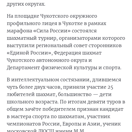
других округах.
На площадке Чукотского окружного
профильного лицея в Чукотке в рамках
марафона «Сила России» состоялся
шахматный турнир, организаторами которого
выступили региональный совет сторонников
«Единой России», Федерация шахмат
Чукотского автономного округа и
Департамент физической культуры и спорта.
В интеллектуальном состязании, длившемся
чуть более двух часов, приняли участие 25
любителей шахмат, большинство — дети
школьного возраста. По итогам девяти туров в
общем зачёте победителем признан кандидат
в мастера спорта по шахматам, участник
чемпионатов России, Европы и Азии, ученик
московской ДЮСШ имени М.М.