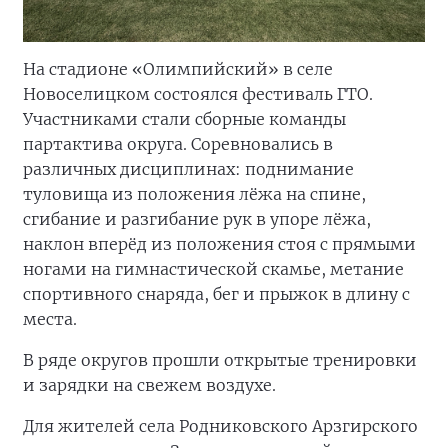
На стадионе «Олимпийский» в селе
Новоселицком состоялся фестиваль ГТО.
Участниками стали сборные команды
партактива округа. Соревновались в
различных дисциплинах: поднимание
туловища из положения лёжа на спине,
сгибание и разгибание рук в упоре лёжа,
наклон вперёд из положения стоя с прямыми
ногами на гимнастической скамье, метание
спортивного снаряда, бег и прыжок в длину с
места.
В ряде округов прошли открытые тренировки
и зарядки на свежем воздухе.
Для жителей села Родниковского Арзгирского