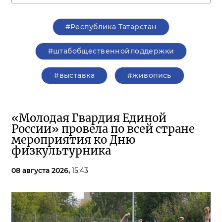
#Республика Татарстан
#штабобщественнойподдержки
#выставка
#живопись
«Молодая Гвардия Единой
России» провела по всей стране
мероприятия ко Дню
физкультурника
08 августа 2026,
15:43