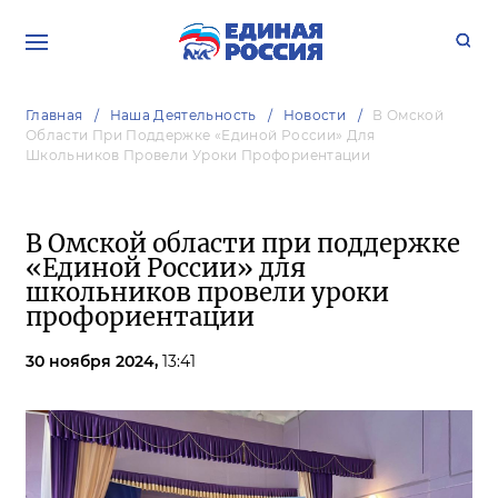
Главная
Наша Деятельность
Новости
В Омской
Области При Поддержке «Единой России» Для
Школьников Провели Уроки Профориентации
В Омской области при поддержке
«Единой России» для
школьников провели уроки
профориентации
30 ноября 2024,
13:41