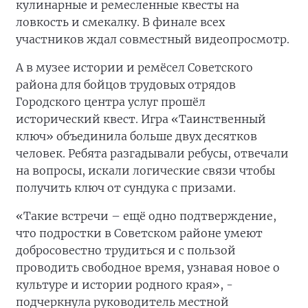
кулинарные и ремесленные квесты на
ловкость и смекалку. В финале всех
участников ждал совместный видеопросмотр.
А в музее истории и ремёсел Советского
района для бойцов трудовых отрядов
Городского центра услуг прошёл
исторический квест. Игра «Таинственный
ключ» объединила больше двух десятков
человек. Ребята разгадывали ребусы, отвечали
на вопросы, искали логические связи чтобы
получить ключ от сундука с призами.
«Такие встречи – ещё одно подтверждение,
что подростки в Советском районе умеют
добросовестно трудиться и с пользой
проводить свободное время, узнавая новое о
культуре и истории родного края», -
подчеркнула руководитель местной