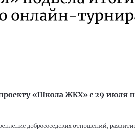
го онлайн-турнир
проекту «Школа ЖКХ» с 29 июля по
репление добрососедских отношений, развити