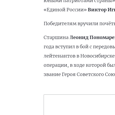
юными патриотами страны», 
«Единой России»
Виктор Иг
Победителям вручили почёт
Старшина
Леонид Пономаре
года вступил в бой с передо
лейтенантов в Новосибирске
операции, в ходе которой бы
звание Героя Советского Сою