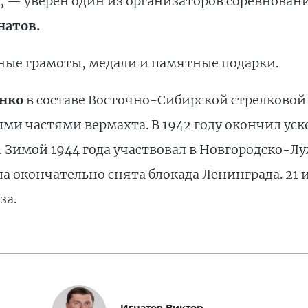
— уверен один из организаторов соревновани
натов.
ные грамоты, медали и памятные подарки.
нко
в составе Восточно-Сибирской стрелковой 
выми частями вермахта. В 1942 году окончил у
. Зимой 1944 года участвовал в Новгородско-Л
ла окончательно снята блокада Ленинграда. 21 
за.