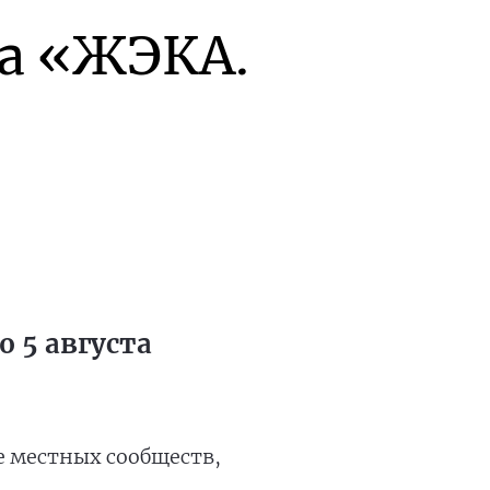
а «ЖЭКА.
 5 августа
е местных сообществ,