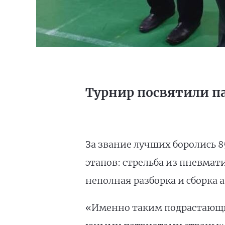
Турнир посвятили п
За звание лучших боролись 8
этапов: стрельба из пневма
неполная разборка и сборка а
«Именно таким подрастающи