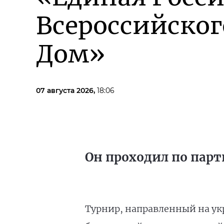
Всероссийско
Дом»
07 августа 2026,
18:06
Он проходил по парт
Турнир, направленный на ук