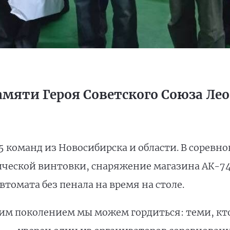
амяти Героя Советского Союза Ле
5 команд из Новосибирска и области. В соревн
тической винтовки, снаряжение магазина АК-74
втомата без пенала на время на столе.
м поколением мы можем гордиться: теми, кто