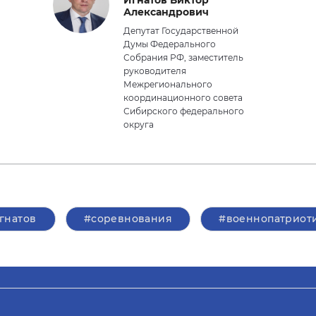
Игнатов Виктор
Александрович
Депутат Государственной
Думы Федерального
Собрания РФ, заместитель
руководителя
Межрегионального
координационного совета
Сибирского федерального
округа
гнатов
#соревнования
#военнопатриот