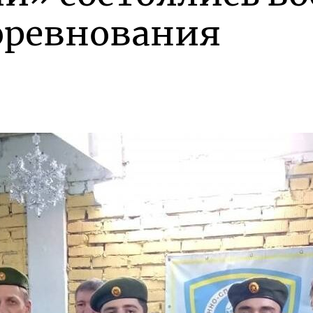
оревнования