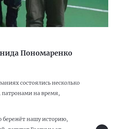
онида Пономаренко
ованиях состоялись несколько
 патронами на время,
 бережёт нашу историю,