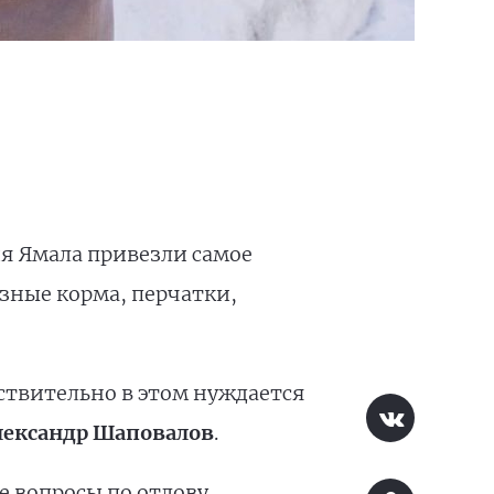
я Ямала привезли самое
зные корма, перчатки,
йствительно в этом нуждается
лександр Шаповалов
.
 вопросы по отлову