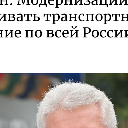
ин: Модернизации
ивать транспорт
ие по всей Росси