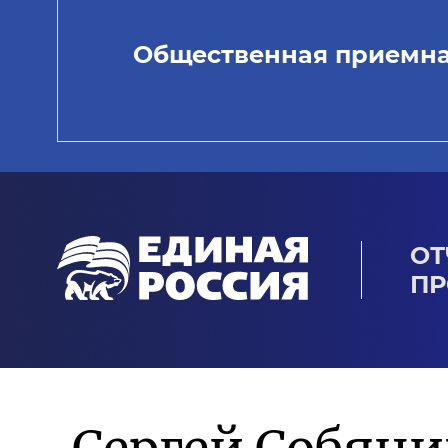
Общественная приемн
ОТ
ПР