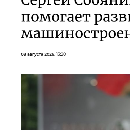
Сергей Собян
помогает разв
машиностроен
08 августа 2026,
13:20