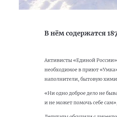
В нём содержатся 187
Активисты «Единой России» 
необходимое в приют «Умка»
наполнители, бытовую хими
«Ни одно доброе дело не быв
и не может помочь себе сам»
Депутаты обсудили с дирек