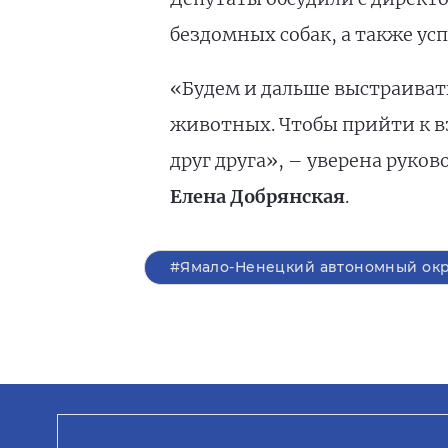
бездомных собак, а также ус
«Будем и дальше выстраиват
животных. Чтобы прийти к 
друг друга», – уверена руко
Елена Добрянская
.
#Ямало-Ненецкий автономный окр