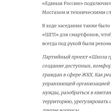
«Единая Россия» подключила
Мосгазом и техническими с
В ходе заседания также было
«ШГП» для смартфонов, чтобы
всегда под рукой были реком
Партийный проект «Школа г
создание доступных, комфо
граждан в сфере ЖКХ. Как р
управляющей организацией и
нужды, разобраться в квита
территорию, урегулировать с
другие вопросы.