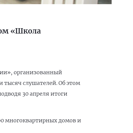
ом «Школа
ации», организованный
ти тысяч слушателей. Об этом
 подводя 30 апреля итоги
000 многоквартирных домов и