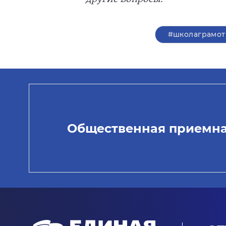
#школаграмот
Общественная приемн