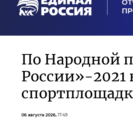
ОТ
ПР
По Народной 
России»-2021 
спортплощадк
06 августа 2026,
17:49