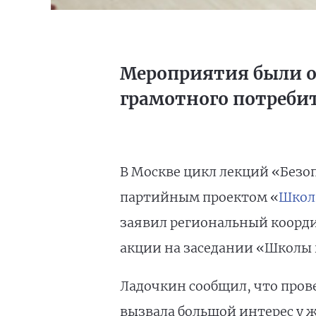
Мероприятия были 
грамотного потреби
В Москве цикл лекций «Безо
партийным проектом «
Школ
заявил региональный коорд
акции на заседании «Школы 
Ладочкин сообщил, что прове
вызвала большой интерес у 