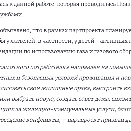
сь к данной работе, которая проводилась Пра
лужбами.
 объявлено, что в рамках партпроекта планир
 у жителей, в частности, у детей - активных
ендации по использованию газа и газового обо
рамотного потребителя» направлен на повыше
ртных и безопасных условий проживания и по
еализовать свои жилищные права, выстроить в
ли выбрать новую, создать совет дома, снизи
нциях за жилищно-коммунальные услуги, благ
оседские конфликты, – партпроект призван да