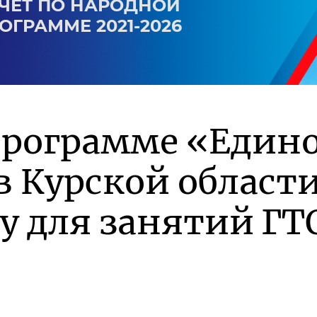
ЧЕТ ПО НАРОДНОЙ
ОГРАММЕ 2021-2026
программе «Един
в Курской област
у для занятий ГТ