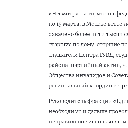
«Несмотря на то, что на фед
по 15 марта, в Москве встреч
охвачено более пяти тысяч 
старшие по дому, старшие по
слушатели Центра ГУВД, сту
района, партийный актив, ч
Общества инвалидов и Совет
региональный координатор 
Руководитель фракции «Един
необходимо и дальше провод
неправильное использование 