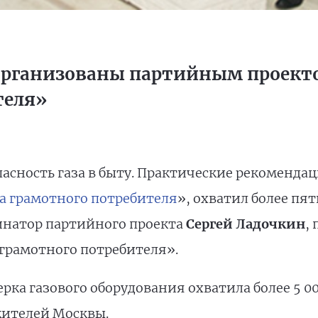
организованы партийным проект
теля»
пасность газа в быту. Практические рекоменд
а грамотного потребителя
», охватил более пя
инатор партийного проекта
Сергей Ладочкин
,
грамотного потребителя».
рка газового оборудования охватила более 5 
жителей Москвы.