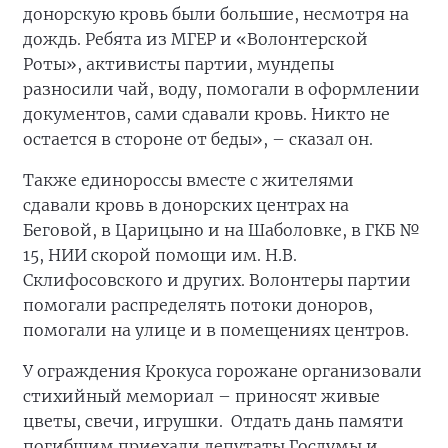
донорскую кровь были большие, несмотря на
дождь. Ребята из МГЕР и «Волонтерской
Роты», активисты партии, мундепы
разносили чай, воду, помогали в оформлении
документов, сами сдавали кровь. Никто не
остается в стороне от беды», – сказал он.
Также единороссы вместе с жителями
сдавали кровь в донорских центрах на
Беговой, в Царицыно и на Шаболовке, в ГКБ №
15, НИИ скорой помощи им. Н.В.
Склифосовского и других. Волонтеры партии
помогали распределять потоки доноров,
помогали на улице и в помещениях центров.
У ограждения Крокуса горожане организовали
стихийный мемориал – приносят живые
цветы, свечи, игрушки. Отдать дань памяти
погибшим приехали депутаты Госдумы и