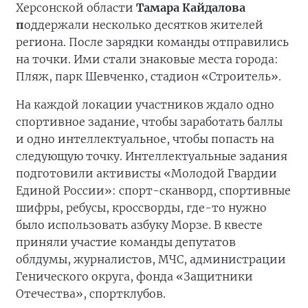
Херсонской области
Тамара Кайдалова
п
оддержали несколько десятков жителей
региона. После зарядки команды отправились
на точки. Ими стали знаковые места города:
Пляж, парк Шевченко, стадион «Строитель».
На каждой локации участников ждало одно
спортивное задание, чтобы заработать баллы
и одно интеллектуальное, чтобы попасть на
следующую точку. Интеллектуальные задания
подготовили активисты «Молодой Гвардии
Единой России»: спорт-сканворд, спортивные
шифры, ребусы, кроссворды, где-то нужно
было использовать азбуку Морзе. В квесте
приняли участие команды депутатов
облдумы, журналистов, МЧС, администрации
Генического округа, фонда «Защитники
Отечества», спортклубов.