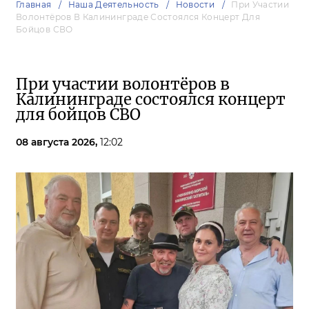
Главная
Наша Деятельность
Новости
При Участии
Волонтёров В Калининграде Состоялся Концерт Для
Бойцов СВО
При участии волонтёров в
Калининграде состоялся концерт
для бойцов СВО
08 августа 2026,
12:02