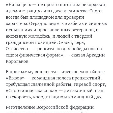
«Наша цель — не просто погоня за рекордами,
а демонстрация силы духа и единства. Спорт
всегда был площадкой для проверки
характера. Отрадно видеть в забегах и силовых
испытаниях и прославленных ветеранов, и
активную молодёжь, и людей с твёрдой
гражданской позицией. Семья, вера,
Отечество — три кита, но для победы нужна
еще и физическая форма», — сказал Аркадий
Корольков.
В программу вошли: тактическое многоборье
«Вызов» — командная полоса препятствий,
требующая слаженной работы; гиревой спорт;
«Спортивная скакалка» — динамичный этап
на скорость, координацию и командный дух.
Реготделение Всероссийской федерации