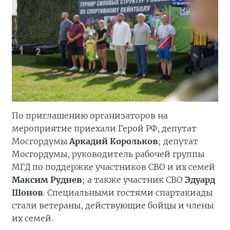
По приглашению организаторов на
мероприятие приехали Герой РФ, депутат
Мосгордумы
Аркадий Корольков
; депутат
Мосгордумы, руководитель рабочей группы
МГД по поддержке участников СВО и их семей
Максим Руднев
; а также участник СВО
Эдуард
Шонов
. Специальными гостями спартакиады
стали ветераны, действующие бойцы и члены
их семей.