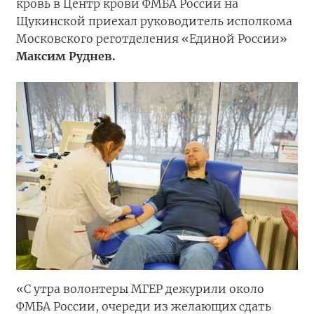
кровь в Центр крови ФМБА России на
Щукинской приехал руководитель исполкома
Московского реготделения «Единой России»
Максим Руднев.
«С утра волонтеры МГЕР дежурили около
ФМБА России, очереди из желающих сдать