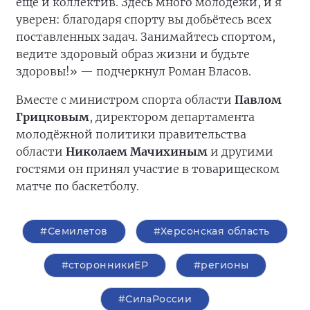
ещё и коллектив. Здесь много молодёжи, и я
уверен: благодаря спорту вы добьётесь всех
поставленных задач. Занимайтесь спортом,
ведите здоровый образ жизни и будьте
здоровы!» — подчеркнул Роман Власов.
Вместе с министром спорта области
Павлом
Грицковым
, директором департамента
молодёжной политики правительства
области
Николаем Мачихиным
и другими
гостями он принял участие в товарищеском
матче по баскетболу.
#Семилетов
#Херсонская область
#сторонникиЕР
#регионы
#СилаРоссии