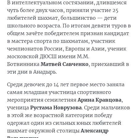
В интеллектуальном состязании, длившемся
чуть более двух часов, приняли участие 25
любителей шахмат, большинство — дети
школьного возраста. По итогам девяти туров в
общем зачёте победителем признан кандидат
в мастера спорта по шахматам, участник
чемпионатов России, Европы и Азии, ученик
московской ДЮСШ имени М.М.
Ботвинника
Матвей Савченко
, приехавший в
эти дни в Анадырь.
Среди девочек до 14 лет первое место заняла
самая младшая участница спортивного
мероприятия семилетняя
Арина Кравцова
,
ученица
Рустама Новрузова
. Среди мальчиков
в этой же возрастной категории победу
одержал один из сильных юных любителей
шахмат окружной столицы
Александр