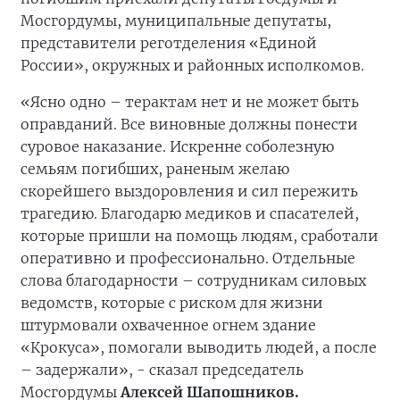
Мосгордумы, муниципальные депутаты,
представители реготделения «Единой
России», окружных и районных исполкомов.
«Ясно одно – терактам нет и не может быть
оправданий. Все виновные должны понести
суровое наказание. Искренне соболезную
семьям погибших, раненым желаю
скорейшего выздоровления и сил пережить
трагедию. Благодарю медиков и спасателей,
которые пришли на помощь людям, сработали
оперативно и профессионально. Отдельные
слова благодарности – сотрудникам силовых
ведомств, которые с риском для жизни
штурмовали охваченное огнем здание
«Крокуса», помогали выводить людей, а после
– задержали», - сказал председатель
Мосгордумы
Алексей Шапошников.