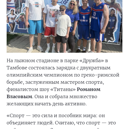
На лыжном стадионе в парке «Дружба» в
Тамбове состоялась зарядка с двукратным
олимпийским чемпионом по греко-римской
борьбе, заслуженным мастером спорта,
финалистом шоу «Титаны»
Романом
Власовым
. Она и собрала множество
желающих начать день активно.
«Спорт — это сила и пособник мира: он
объединяет людей. Считаю, что спорт — это