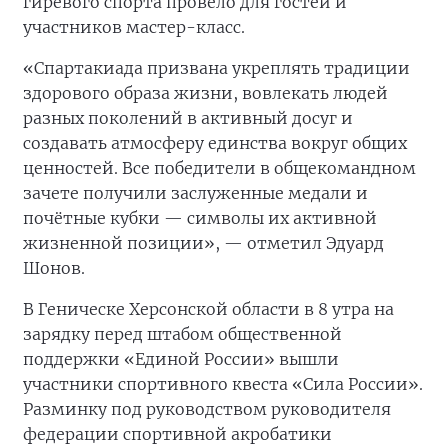
гиревого спорта провело для гостей и
участников мастер-класс.
«Спартакиада призвана укреплять традиции
здорового образа жизни, вовлекать людей
разных поколений в активный досуг и
создавать атмосферу единства вокруг общих
ценностей. Все победители в общекомандном
зачете получили заслуженные медали и
почётные кубки — символы их активной
жизненной позиции», — отметил Эдуард
Шонов.
В Геническе Херсонской области в 8 утра на
зарядку перед штабом общественной
поддержки «Единой России» вышли
участники спортивного квеста «Сила России».
Разминку под руководством руководителя
федерации спортивной акробатики