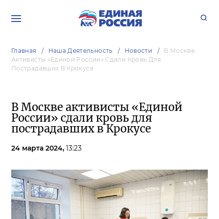
Главная
Наша Деятельность
Новости
В Москве
Активисты «Единой России» Сдали Кровь Для
Пострадавших В Крокусе
В Москве активисты «Единой
России» сдали кровь для
пострадавших в Крокусе
24 марта 2024,
13:23