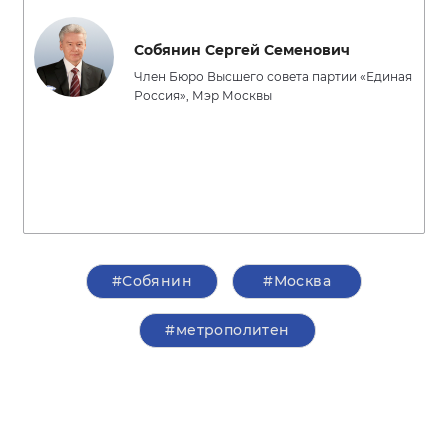
Собянин Сергей Семенович
Член Бюро Высшего совета партии «Единая
Россия», Мэр Москвы
#Собянин
#Москва
#метрополитен