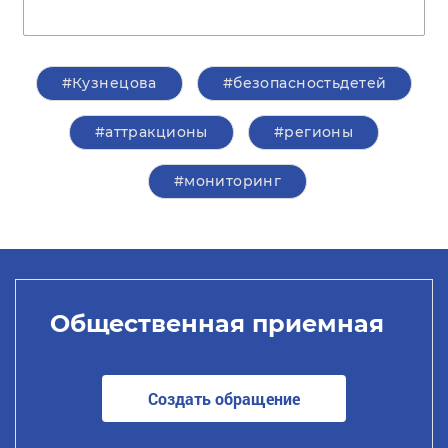
#Кузнецова
#безопасностьдетей
#аттракционы
#регионы
#мониторинг
Общественная приемная
Создать обращение