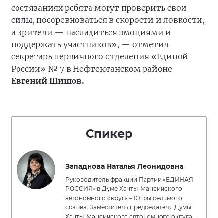
состязаниях ребята могут проверить свои
силы, посоревноваться в скорости и ловкости,
а зрители — насладиться эмоциями и
поддержать участников», — отметил
секретарь первичного отделения «Единой
России» № 7 в Нефтеюганском районе
Евгений Шишов.
Спикер
Западнова Наталья Леонидовна
Руководитель фракции Партии «ЕДИНАЯ
РОССИЯ» в Думе Ханты-Мансийского
автономного округа – Югры седьмого
созыва. Заместитель председателя Думы
Ханты-Мансийского автономного округа –