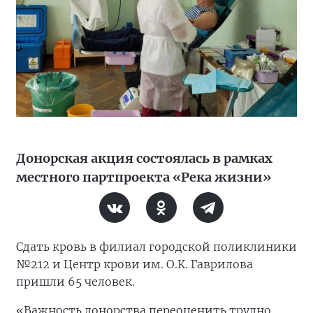
Донорская акция состоялась в рамках
местного партпроекта «Река жизни»
Сдать кровь в филиал городской поликлиники
№212 и Центр крови им. О.К. Гаврилова
пришли 65 человек.
«Важность донорства переоценить трудно,