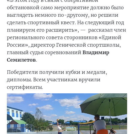
«В этом году в связи с оперативной
обстановкой само мероприятие должно было
выглядеть немного по-другому, но решили
сделать спортивный квест. На следующий год
планируем его расширить», —
рассказал член
регионального совета сторонников «Единой
России», директор Генической спортшколы,
главный судья соревнований
Владимир
Семилетов
.
Победители получили кубки и медали,
дипломы. Всем участникам вручили
сертификаты.