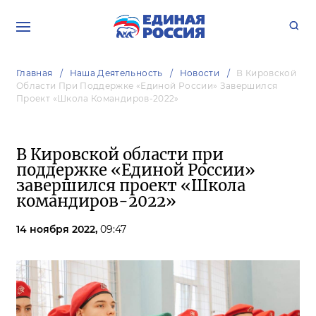
Главная
Наша Деятельность
Новости
В Кировской
Области При Поддержке «Единой России» Завершился
Проект «Школа Командиров-2022»
В Кировской области при
поддержке «Единой России»
завершился проект «Школа
командиров-2022»
14 ноября 2022,
09:47