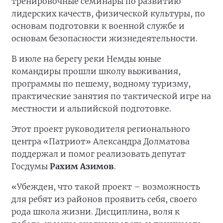
тренировочные семинары по развитию
лидерских качеств, физической культуры, по
основам подготовки к военной службе и
основам безопасности жизнедеятельности.
В июле на берегу реки Немды юные
командиры прошли школу выживания,
программы по пешему, водному туризму,
практические занятия по тактической игре на
местности и альпийской подготовке.
Этот проект руководителя регионального
центра «Патриот» Александра Долматова
поддержал и помог реализовать депутат
Госдумы
Рахим Азимов
.
«Убежден, что такой проект – возможность
для ребят из районов проявить себя, своего
рода школа жизни. Дисциплина, воля к