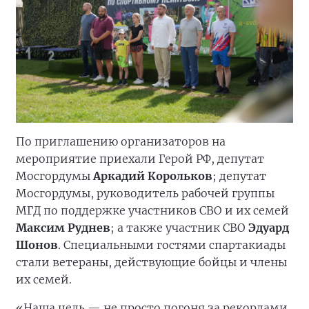
По приглашению организаторов на
мероприятие приехали Герой РФ, депутат
Мосгордумы
Аркадий Корольков
; депутат
Мосгордумы, руководитель рабочей группы
МГД по поддержке участников СВО и их семей
Максим Руднев
; а также участник СВО
Эдуард
Шонов
. Специальными гостями спартакиады
стали ветераны, действующие бойцы и члены
их семей.
«Наша цель — не просто погоня за рекордами,