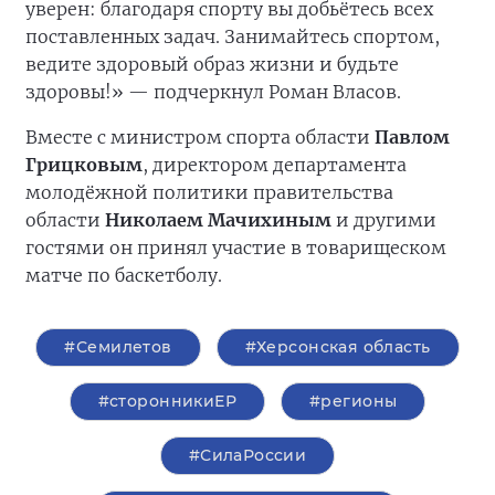
уверен: благодаря спорту вы добьётесь всех
поставленных задач. Занимайтесь спортом,
ведите здоровый образ жизни и будьте
здоровы!» — подчеркнул Роман Власов.
Вместе с министром спорта области
Павлом
Грицковым
, директором департамента
молодёжной политики правительства
области
Николаем Мачихиным
и другими
гостями он принял участие в товарищеском
матче по баскетболу.
#Семилетов
#Херсонская область
#сторонникиЕР
#регионы
#СилаРоссии