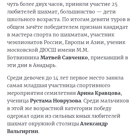
чуть более двух часов, приняли участие 25
любителей шахмат, большинство — дети
школьного возраста. По итогам девяти туров в
общем зачёте победителем признан кандидат
в мастера спорта по шахматам, участник
чемпионатов России, Европы и Азии, ученик
московской ДЮСШ имени М.М.
Ботвинника
Матвей Савченко
, приехавший в
эти дни в Анадырь.
Среди девочек до 14 лет первое место заняла
самая младшая участница спортивного
мероприятия семилетняя
Арина Кравцова
,
ученица
Рустама Новрузова
. Среди мальчиков
в этой же возрастной категории победу
одержал один из сильных юных любителей
шахмат окружной столицы
Александр
Вальгиргин
.