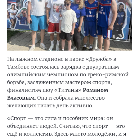
На лыжном стадионе в парке «Дружба» в
Тамбове состоялась зарядка с двукратным
олимпийским чемпионом по греко-римской
борьбе, заслуженным мастером спорта,
финалистом шоу «Титаны»
Романом
Власовым
. Она и собрала множество
желающих начать день активно.
«Спорт — это сила и пособник мира: он
объединяет людей. Считаю, что спорт — это
ещё и коллектив. Здесь много молодёжи, и я