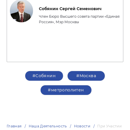
Собянин Сергей Семенович
Член Бюро Высшего совета партии «Единая
Россия», Мэр Москвы
#Собянин
#Москва
#метрополитен
Главная
Наша Деятельность
Новости
При Участии