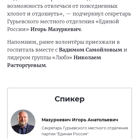
возможность отвлечься от повседневных
хлопот и отдохнуть», — подчеркнул секретарь
Гурьевского местного отделения «Единой
России»
Игорь Мазуркевич
.
Напомним, ранее волонтёры приезжали в
госпиталь вместе с
Вадимом Самойловым
и
лидером группы «Любэ»
Николаем
Расторгуевым
.
Спикер
Мазуркевич Игорь Анатольевич
Секретарь Гурьевского местного отделения
партии "Единая Россия".