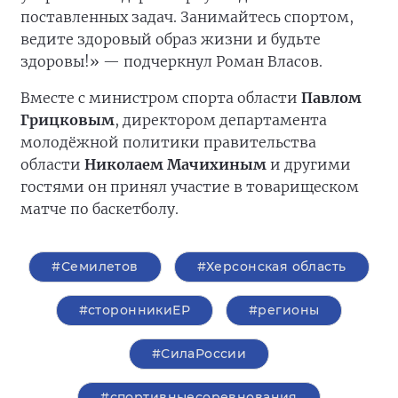
поставленных задач. Занимайтесь спортом,
ведите здоровый образ жизни и будьте
здоровы!» — подчеркнул Роман Власов.
Вместе с министром спорта области
Павлом
Грицковым
, директором департамента
молодёжной политики правительства
области
Николаем Мачихиным
и другими
гостями он принял участие в товарищеском
матче по баскетболу.
#Семилетов
#Херсонская область
#сторонникиЕР
#регионы
#СилаРоссии
#спортивныесоревнования