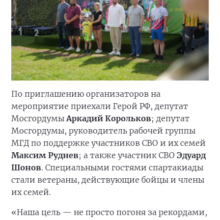
По приглашению организаторов на
мероприятие приехали Герой РФ, депутат
Мосгордумы
Аркадий Корольков
; депутат
Мосгордумы, руководитель рабочей группы
МГД по поддержке участников СВО и их семей
Максим Руднев
; а также участник СВО
Эдуард
Шонов
. Специальными гостями спартакиады
стали ветераны, действующие бойцы и члены
их семей.
«Наша цель — не просто погоня за рекордами,