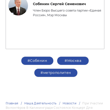
Собянин Сергей Семенович
Член Бюро Высшего совета партии «Единая
Россия», Мэр Москвы
#Собянин
#Москва
#метрополитен
Главная
Наша Деятельность
Новости
При Участии
Волонтёров В Калининграде Состоялся Концерт Для