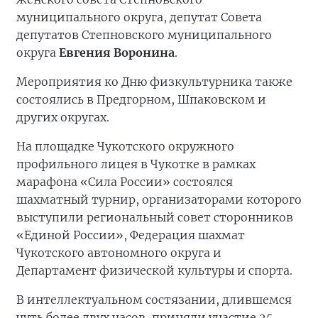
муниципального округа, депутат Совета
депутатов Степновского муниципального
округа
Евгения Воронина
.
Мероприятия ко Дню физкультурника также
состоялись в Предгорном, Шпаковском и
других округах.
На площадке Чукотского окружного
профильного лицея в Чукотке в рамках
марафона «Сила России» состоялся
шахматный турнир, организаторами которого
выступили региональный совет сторонников
«Единой России», Федерация шахмат
Чукотского автономного округа и
Департамент физической культуры и спорта.
В интеллектуальном состязании, длившемся
чуть более двух часов, приняли участие 25