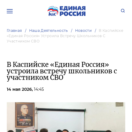
Главная
Наша Деятельность
Новости
В Каспийске
«Единая Россия» Устроила Встречу Школьников С
Участником СВО
В Каспийске «Единая Россия»
устроила встречу школьников с
участником СВО
14 мая 2026,
14:45