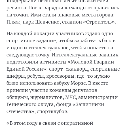
п
оддержали несколько десятков жителей
региона. После зарядки команды отправились
на точки. Ими стали знаковые места города:
Пляж, парк Шевченко, стадион «Строитель».
На каждой локации участников ждало одно
спортивное задание, чтобы заработать баллы
и одно интеллектуальное, чтобы попасть на
следующую точку. Интеллектуальные задания
подготовили активисты «Молодой Гвардии
Единой России»: спорт-сканворд, спортивные
шифры, ребусы, кроссворды, где-то нужно
было использовать азбуку Морзе. В квесте
приняли участие команды депутатов
облдумы, журналистов, МЧС, администрации
Генического округа, фонда «Защитники
Отечества», спортклубов.
«В этом году в связи с оперативной