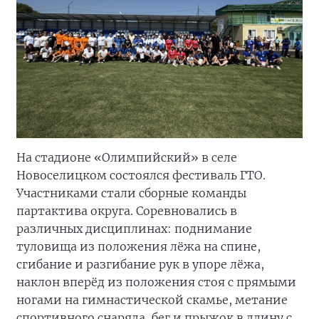
На стадионе «Олимпийский» в селе
Новоселицком состоялся фестиваль ГТО.
Участниками стали сборные команды
партактива округа. Соревновались в
различных дисциплинах: поднимание
туловища из положения лёжа на спине,
сгибание и разгибание рук в упоре лёжа,
наклон вперёд из положения стоя с прямыми
ногами на гимнастической скамье, метание
спортивного снаряда, бег и прыжок в длину с