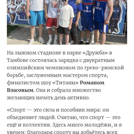
На лыжном стадионе в парке «Дружба» в
Тамбове состоялась зарядка с двукратным
олимпийским чемпионом по греко-римской
борьбе, заслуженным мастером спорта,
финалистом шоу «Титаны»
Романом
Власовым
. Она и собрала множество
желающих начать день активно.
«Спорт — это сила и пособник мира: он
объединяет людей. Считаю, что спорт — это
ещё и коллектив. Здесь много молодёжи, и я
уверен: благодаря спорту вы добьётесь всех