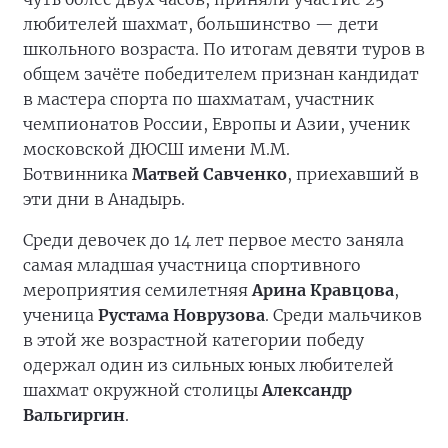
любителей шахмат, большинство — дети
школьного возраста. По итогам девяти туров в
общем зачёте победителем признан кандидат
в мастера спорта по шахматам, участник
чемпионатов России, Европы и Азии, ученик
московской ДЮСШ имени М.М.
Ботвинника
Матвей Савченко
, приехавший в
эти дни в Анадырь.
Среди девочек до 14 лет первое место заняла
самая младшая участница спортивного
мероприятия семилетняя
Арина Кравцова
,
ученица
Рустама Новрузова
. Среди мальчиков
в этой же возрастной категории победу
одержал один из сильных юных любителей
шахмат окружной столицы
Александр
Вальгиргин
.