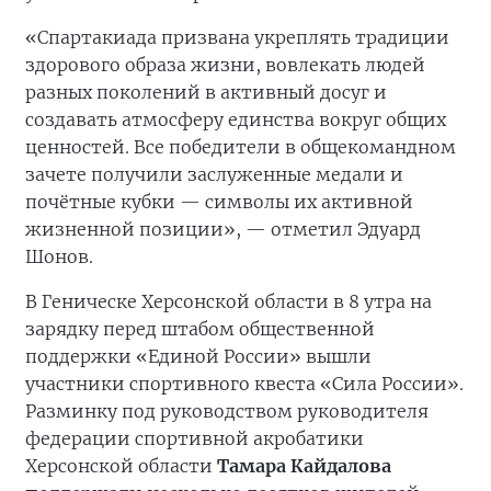
«Спартакиада призвана укреплять традиции
здорового образа жизни, вовлекать людей
разных поколений в активный досуг и
создавать атмосферу единства вокруг общих
ценностей. Все победители в общекомандном
зачете получили заслуженные медали и
почётные кубки — символы их активной
жизненной позиции», — отметил Эдуард
Шонов.
В Геническе Херсонской области в 8 утра на
зарядку перед штабом общественной
поддержки «Единой России» вышли
участники спортивного квеста «Сила России».
Разминку под руководством руководителя
федерации спортивной акробатики
Херсонской области
Тамара Кайдалова