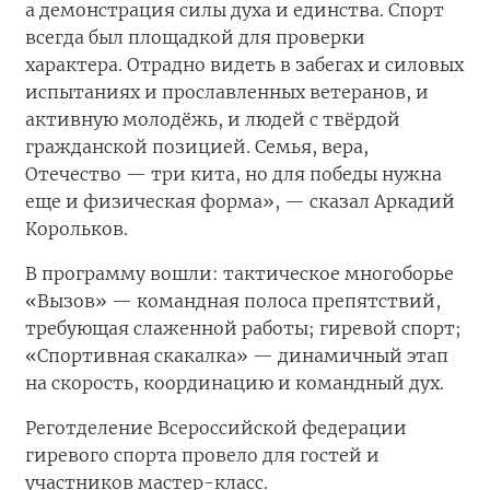
а демонстрация силы духа и единства. Спорт
всегда был площадкой для проверки
характера. Отрадно видеть в забегах и силовых
испытаниях и прославленных ветеранов, и
активную молодёжь, и людей с твёрдой
гражданской позицией. Семья, вера,
Отечество — три кита, но для победы нужна
еще и физическая форма», — сказал Аркадий
Корольков.
В программу вошли: тактическое многоборье
«Вызов» — командная полоса препятствий,
требующая слаженной работы; гиревой спорт;
«Спортивная скакалка» — динамичный этап
на скорость, координацию и командный дух.
Реготделение Всероссийской федерации
гиревого спорта провело для гостей и
участников мастер-класс.