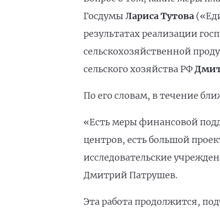
Госдумы
Лариса Тутова
(«Еди
результатах реализации гос
сельскохозяйственной проду
сельского хозяйства РФ
Дмит
По его словам, в течение бл
«Есть меры финансовой подд
центров, есть большой проек
исследовательские учреждени
Дмитрий Патрушев.
Эта работа продолжится, под