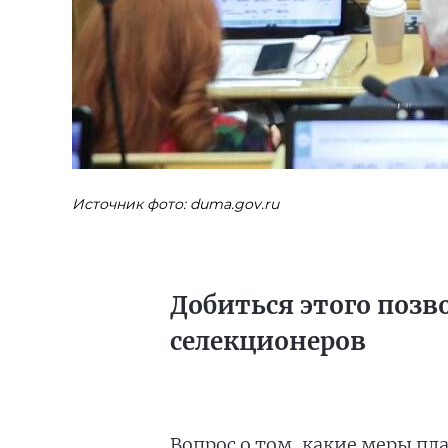
Источник фото: duma.gov.ru
Добиться этого поз
селекционеров
Вопрос о том, какие меры п