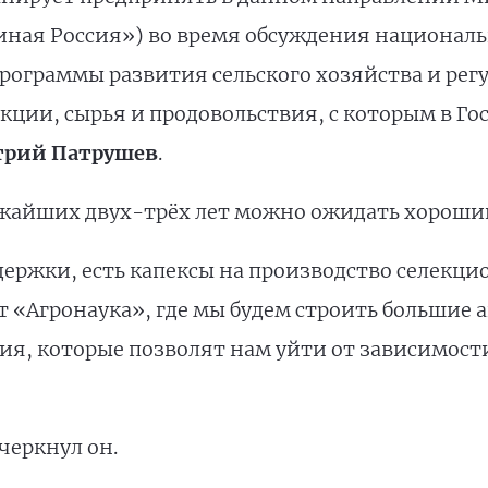
ная Россия») во время обсуждения национальн
программы развития сельского хозяйства и ре
кции, сырья и продовольствия, с которым в Г
рий Патрушев
.
ижайших двух-трёх лет можно ожидать хороший 
ержки, есть капексы на производство селекц
т «Агронаука», где мы будем строить большие 
я, которые позволят нам уйти от зависимости
черкнул он.