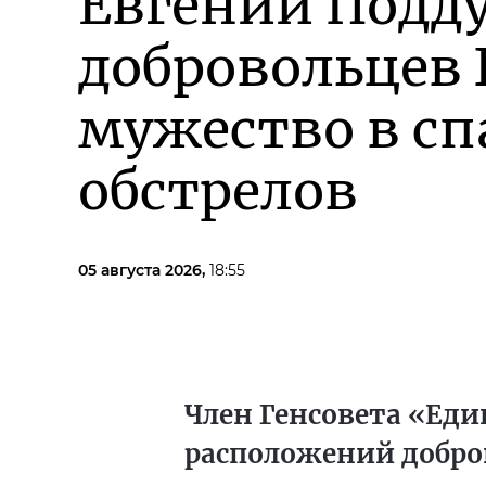
Евгений Подд
добровольцев 
мужество в сп
обстрелов
05 августа 2026,
18:55
Член Генсовета «Еди
расположений добро