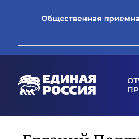
Общественная приемн
ОТ
ПР