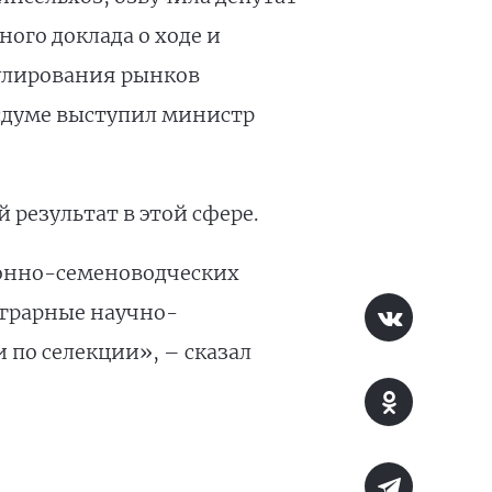
ого доклада о ходе и
гулирования рынков
осдуме выступил министр
результат в этой сфере.
ионно-семеноводческих
аграрные научно-
 по селекции», – сказал