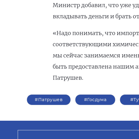
Министр добавил, что уже уд
вкладывать деньги и брать о
«Надо понимать, что импортн
соответствующими химическ
мы сейчас занимаемся именн
быть предоставлена нашим 
Патрушев.
#Патрушев
#Госдума
#Ту