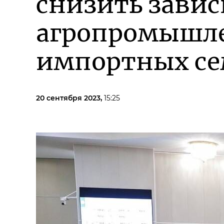
снизить завис
агропромышле
импортных с
20 сентября 2023,
15:25