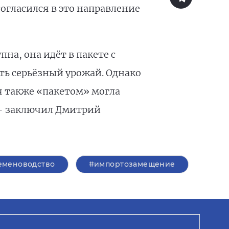
огласился в это направление
на, она идёт в пакете с
ь серьёзный урожай. Однако
я также «пакетом» могла
 – заключил Дмитрий
еменоводство
#импортозамещение