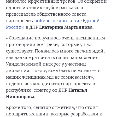
наиболее эффективных треков. Об открытии
одного из таких клубов рассказала
председатель общественного совета
партпроекта
«Женское движение Единой
России»
в ДНР
Екатерина Мартьянова.
«Совещание получилось очень насыщенным:
проговорили все треки, которые у нас
существуют. Появилось много свежих идей,
как дальше развивать наши направления.
Увидели живой интерес у участниц
движения. По-другому быть не могло — в
наших женщинах мы не сомневаемся», —
поделилась координатор партпроекта в
республике, сенатор от ДНР
Наталья
Никонорова.
Кроме того, сенатор отметила, что стоит
поощрять женщин, которые разработали и