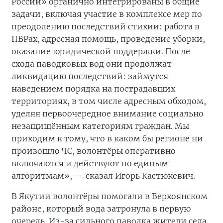
России» органично интегрированы в общие
задачи, включая участие в комплексе мер по
преодолению последствий стихии: работа в
ПВРах, адресная помощь, проведение уборки,
оказание юридической поддержки. После
схода паводковых вод они продолжат
ликвидацию последствий: займутся
наведением порядка на пострадавших
территориях, в том числе адресным обходом,
уделяя первоочередное внимание социально
незащищённым категориям граждан. Мы
приходим к тому, что в каком бы регионе ни
произошло ЧС, волонтёры оперативно
включаются и действуют по единым
алгоритмам», — сказал Игорь Кастюкевич.
В Якутии волонтёры помогали в Верхоянском
районе, который вода затронула в первую
очередь. Из-за сильного паводка жители села