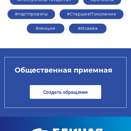
#партпроекты
#СтаршееПоколение
#лекция
#Исаева
Общественная приемная
Создать обращение