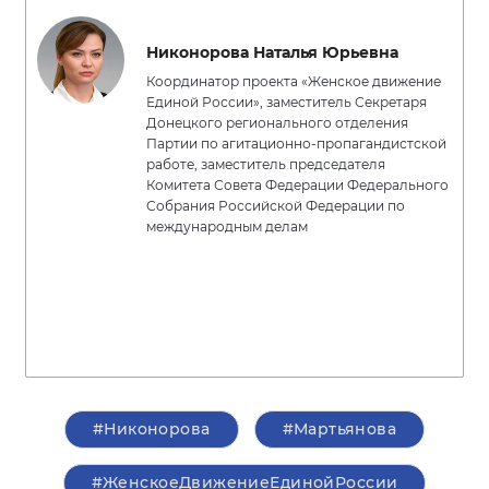
Никонорова Наталья Юрьевна
Координатор проекта «Женское движение
Единой России», заместитель Секретаря
Донецкого регионального отделения
Партии по агитационно-пропагандистской
работе, заместитель председателя
Комитета Совета Федерации Федерального
Собрания Российской Федерации по
международным делам
#Никонорова
#Мартьянова
#ЖенскоеДвижениеЕдинойРоссии