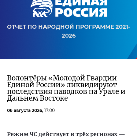
ОТЧЕТ ПО НАРОДНОЙ ПРОГРАММЕ 2021-
2026
Волонтёры «Молодой Гвардии
Единой России» ликвидируют
последствия паводков на Урале и
Дальнем Востоке
06 августа 2026,
17:00
Режим ЧС действует в трёх регионах —