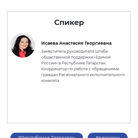
Спикер
Исаева Анастасия Георгиевна
Заместитель руководителя Штаба
общественной поддержки «Единой
России» в Республике Татарстан,
Координатор по работе с обращениями
граждан Регионального исполнительного
комитета
#Республика Татарстан
#регионы