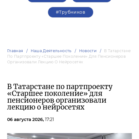
#Трубников
Главная
Наша Деятельность
Новости
В Татарстане
По Партпроекту «Старшее Поколение» Для Пенсионеров
Организовали Лекцию О Нейросетях
В Татарстане по партпроекту
«Старшее поколение» для
пенсионеров организовали
лекцию о нейросетях
06 августа 2026,
17:21