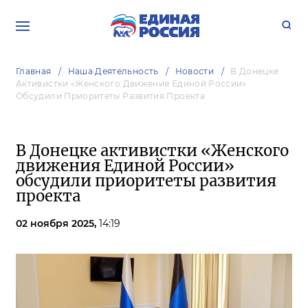
Главная
Наша Деятельность
Новости
В Донецке
Активистки «Женского Движения Единой России»
Обсудили Приоритеты Развития Проекта
В Донецке активистки «Женского
движения Единой России»
обсудили приоритеты развития
проекта
02 ноября 2025,
14:19