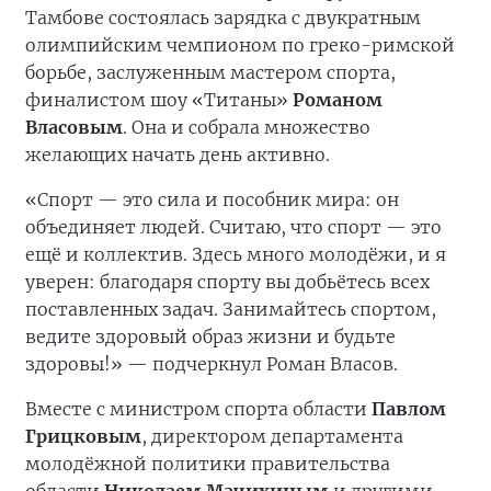
Тамбове состоялась зарядка с двукратным
олимпийским чемпионом по греко-римской
борьбе, заслуженным мастером спорта,
финалистом шоу «Титаны»
Романом
Власовым
. Она и собрала множество
желающих начать день активно.
«Спорт — это сила и пособник мира: он
объединяет людей. Считаю, что спорт — это
ещё и коллектив. Здесь много молодёжи, и я
уверен: благодаря спорту вы добьётесь всех
поставленных задач. Занимайтесь спортом,
ведите здоровый образ жизни и будьте
здоровы!» — подчеркнул Роман Власов.
Вместе с министром спорта области
Павлом
Грицковым
, директором департамента
молодёжной политики правительства