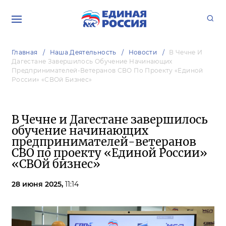
Главная
Наша Деятельность
Новости
В Чечне И
Дагестане Завершилось Обучение Начинающих
Предпринимателей-Ветеранов СВО По Проекту «Единой
России» «СВОй Бизнес»
В Чечне и Дагестане завершилось
обучение начинающих
предпринимателей-ветеранов
СВО по проекту «Единой России»
«СВОй бизнес»
28 июня 2025,
11:14