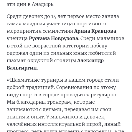
эти дни в Анадырь.
Среди девочек до 14 лет первое место заняла
самая младшая участница спортивного
мероприятия семилетняя
Арина Кравцова
,
ученица
Рустама Новрузова
. Среди мальчиков
в этой же возрастной категории победу
одержал один из сильных юных любителей
шахмат окружной столицы
Александр
Вальгиргин
.
«Шахматные турниры в нашем городе стали
доброй традицией. Соревнования по этому
виду спорта в городе проводятся регулярно.
Мы благодарны тренерам, которые
занимаются с детьми, передавая им свои
знания и опыт. У мальчиков и девочек,
увлечённых интеллектуальной игрой, явный
прогресс, ведь когда играешь с человеком, а не