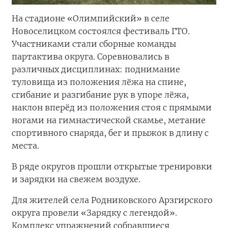
На стадионе «Олимпийский» в селе
Новоселицком состоялся фестиваль ГТО.
Участниками стали сборные команды
партактива округа. Соревновались в
различных дисциплинах: поднимание
туловища из положения лёжа на спине,
сгибание и разгибание рук в упоре лёжа,
наклон вперёд из положения стоя с прямыми
ногами на гимнастической скамье, метание
спортивного снаряда, бег и прыжок в длину с
места.
В ряде округов прошли открытые тренировки
и зарядки на свежем воздухе.
Для жителей села Родниковского Арзгирского
округа провели «Зарядку с легендой».
Комплекс упражнений собравшиеся