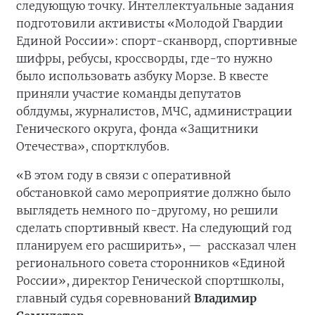
следующую точку. Интеллектуальные задания
подготовили активисты «Молодой Гвардии
Единой России»: спорт-сканворд, спортивные
шифры, ребусы, кроссворды, где-то нужно
было использовать азбуку Морзе. В квесте
приняли участие команды депутатов
облдумы, журналистов, МЧС, администрации
Генического округа, фонда «Защитники
Отечества», спортклубов.
«В этом году в связи с оперативной
обстановкой само мероприятие должно было
выглядеть немного по-другому, но решили
сделать спортивный квест. На следующий год
планируем его расширить», —
рассказал член
регионального совета сторонников «Единой
России», директор Генической спортшколы,
главный судья соревнований
Владимир