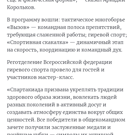
Корольков.
В программу вошли: тактическое многоборье
«Вызов» — командная полоса препятствий,
требующая слаженной работы; гиревой спорт;
«Спортивная скакалка» — динамичный этап
на скорость, координацию и командный дух.
Реготделение Всероссийской федерации
гиревого спорта провело для гостей и
участников мастер-класс.
«Спартакиада призвана укреплять традиции
здорового образа жизни, вовлекать людей
разных поколений в активный досуг и
создавать атмосферу единства вокруг общих
ценностей. Все победители в общекомандном
зачете получили заслуженные медали и
почётные кубки — символы их активной