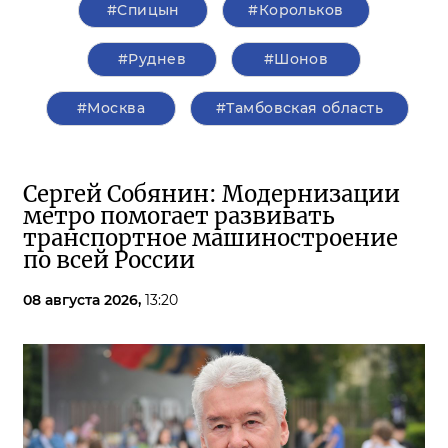
#Спицын
#Корольков
#Руднев
#Шонов
#Москва
#Тамбовская область
Сергей Собянин: Модернизации
метро помогает развивать
транспортное машиностроение
по всей России
08 августа 2026,
13:20