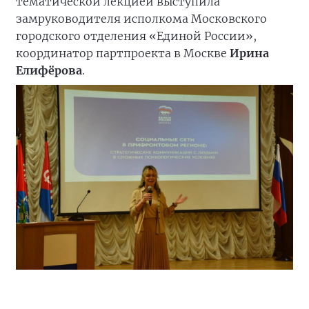
тематической лекцией выступила
замруководителя исполкома Московского
городского отделения «Единой России»,
координатор партпроекта в Москве
Ирина
Елифёрова
.