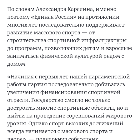
По словам Александра Карелина, именно
поэтому «Единая Россия» на протяжении
многих лет последовательно поддерживает
развитие массового спорта — от
строительства спортивной инфраструктуры
до программ, позволяющих детям и взрослым
заниматься физической культурой рядом с
домом.
«Начиная с первых лет нашей парламентской
работы партия последовательно добивалась
увеличения финансирования спортивной
отрасли. Государство смогло не только
достроить многие спортивные объекты, но и
выйти на проведение соревнований мирового
уровня. Однако спорт высоких достижений
всегда начинается с массового спорта и
двора», — подчеркнул собеседник.