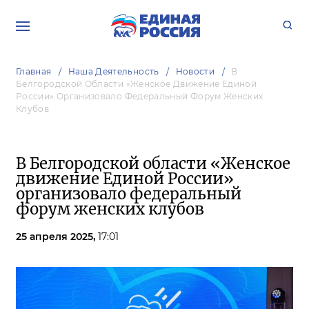
Главная
Наша Деятельность
Новости
В
Белгородской Области «Женское Движение Единой
России» Организовало Федеральный Форум Женских
Клубов
В Белгородской области «Женское
движение Единой России»
организовало федеральный
форум женских клубов
25 апреля 2025,
17:01