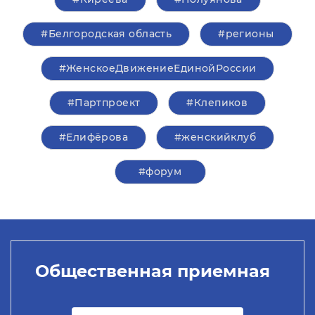
#Белгородская область
#регионы
#ЖенскоеДвижениеЕдинойРоссии
#Партпроект
#Клепиков
#Елифёрова
#женскийклуб
#форум
Общественная приемная