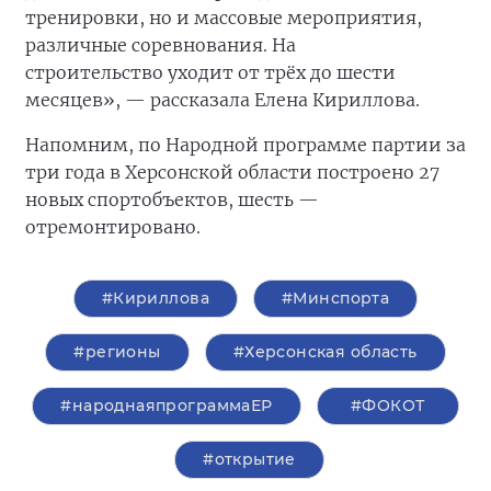
тренировки, но и массовые мероприятия,
различные соревнования. На
строительство
уходит от трёх до шести
месяцев», — рассказала Елена Кириллова.
Напомним, по Народной программе партии за
три года в Херсонской области построено 27
новых спортобъектов, шесть —
отремонтировано.
#Кириллова
#Минспорта
#регионы
#Херсонская область
#народнаяпрограммаЕР
#ФОКОТ
#открытие