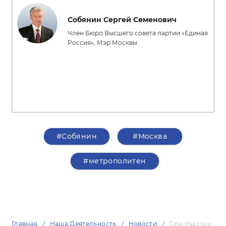
Собянин Сергей Семенович
Член Бюро Высшего совета партии «Единая
Россия», Мэр Москвы
#Собянин
#Москва
#метрополитен
Главная
Наша Деятельность
Новости
При Участии