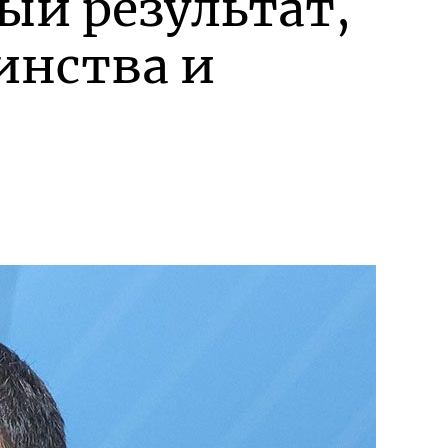
й результат,
инства и