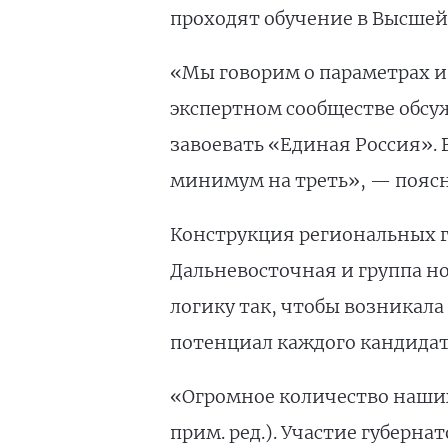
проходят обучение в Высшей
«Мы говорим о параметрах и
экспертном сообществе обсу
завоевать «Единая Россия». 
минимум на треть», — поясн
Конструкция региональных г
Дальневосточная и группа но
логику так, чтобы возникал
потенциал каждого кандидата
«Огромное количество наши
прим. ред.). Участие губерн