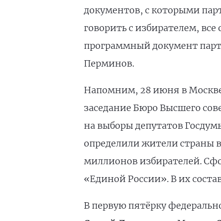
документов, с которыми парт
говорить с избирателем, вс
программный документ парт
Перминов.
Напомним, 28 июня в Москве 
заседание Бюро Высшего сов
на выборы депутатов Госдумы
определили жители страны в 
миллионов избирателей. Сфо
«Единой России». В их соста
В первую пятёрку федеральн