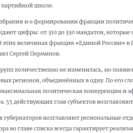
 партийной школе.
збрания и о формировании фракции политичес
ждают цифры: от 310 до 330 мандатов, которы
В этих величинах фракция «Единой России» в 
ил Сергей Перминов.
рупп количественно не изменилась, но появи
вых регионов, объединённых в одну. По его сл
а максимальная политическая конкуренция и 
. 55 действующих глав субъектов возглавляют
х губернаторов возглавляют региональные от
атора во главе списка всегда гарантирует реал