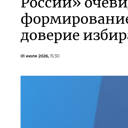
России» очев
формирование
доверие избир
01 июля 2026,
15:30