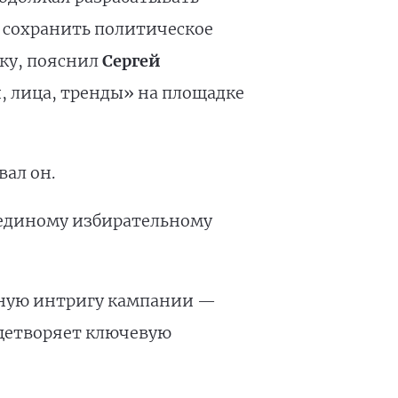
ы сохранить политическое
тку, пояснил
Сергей
, лица, тренды» на площадке
вал он.
 единому избирательному
авную интригу кампании —
ицетворяет ключевую