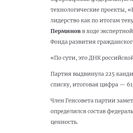
технологические проекты, «
лидерство как по итогам те
Перминов
в ходе экспертной
Фонда развития гражданског
«По сути, это ДНК российско
Партия выдвинула 225 канд
списку, итоговая цифра — 61
Член Генсовета партии заме
определился состав федерал
ценность.