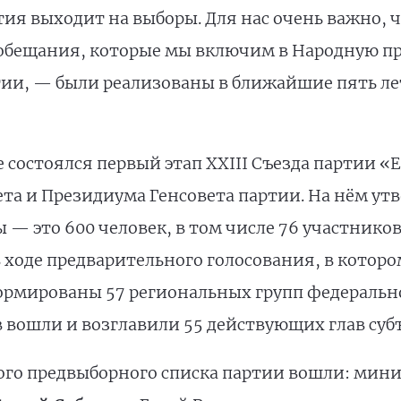
ия выходит на выборы. Для нас очень важно, ч
е обещания, которые мы включим в Народную пр
ии, — были реализованы в ближайшие пять ле
состоялся первый этап XXIII Съезда партии «
ета и Президиума Генсовета партии. На нём ут
 — это 600 человек, в том числе 76 участнико
ходе предварительного голосования, в которо
рмированы 57 региональных групп федерально
в вошли и возглавили 55 действующих глав суб
ого предвыборного списка партии вошли: мини