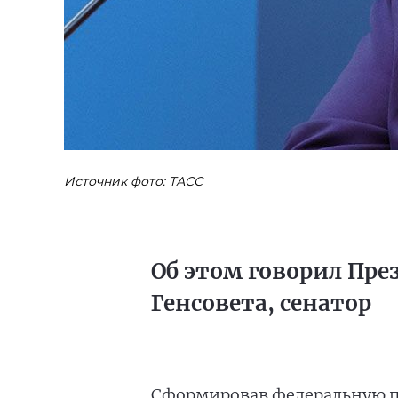
Источник фото: ТАСС
Об этом говорил Пре
Генсовета, сенатор
Сформировав федеральную пя