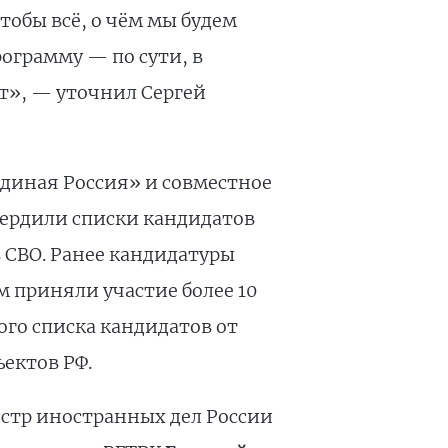
тобы всё, о чём мы будем
ограмму — по сути, в
т», — уточнил Сергей
Единая Россия» и совместное
вердили списки кандидатов
в СВО. Ранее кандидатуры
м приняли участие более 10
го списка кандидатов от
ъектов РФ.
стр иностранных дел России