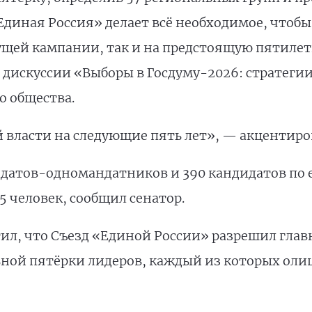
Единая Россия» делает всё необходимое, чтоб
кущей кампании, так и на предстоящую пятиле
 дискуссии «Выборы в Госдуму-2026: стратегии
о общества.
й власти на следующие пять лет», — акцентиро
идатов-одномандатников и 390 кандидатов по
5 человек, сообщил сенатор.
тил, что Съезд «Единой России» разрешил гл
ьной пятёрки лидеров, каждый из которых ол