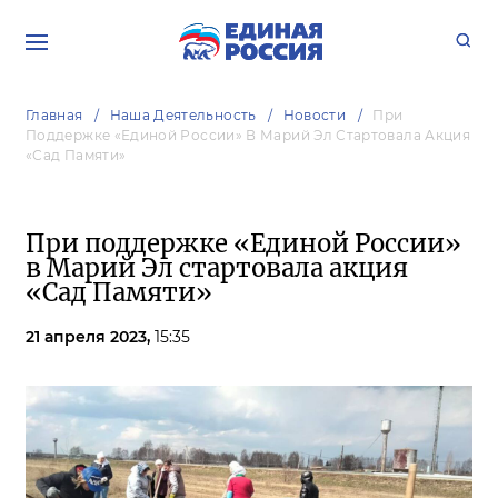
Главная
Наша Деятельность
Новости
При
Поддержке «Единой России» В Марий Эл Стартовала Акция
«Сад Памяти»
При поддержке «Единой России»
в Марий Эл стартовала акция
«Сад Памяти»
21 апреля 2023,
15:35