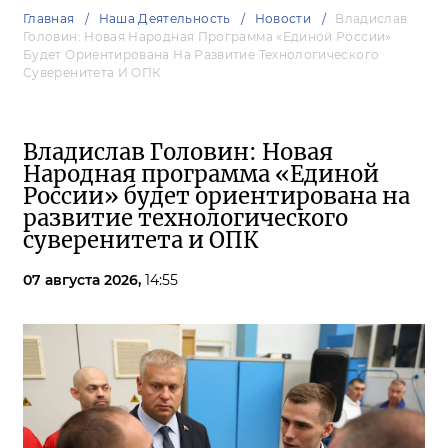
Главная
Наша Деятельность
Новости
Владислав
Головин: Новая Народная Программа «Единой России»
Будет Ориентирована На Развитие Технологического
Суверенитета И ОПК
Владислав Головин: Новая
Народная программа «Единой
России» будет ориентирована на
развитие технологического
суверенитета и ОПК
07 августа 2026,
14:55