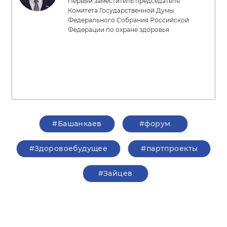
Первый заместитель председателя
Комитета Государственной Думы
Федерального Собрания Российской
Федерации по охране здоровья
#Башанкаев
#форум
#Здоровоебудущее
#партпроекты
#Зайцев