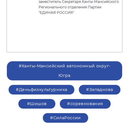
заместитель Секретаря Ханты-Мансийского
Регионального отделения Партии
"ЕДИНАЯ РОССИЯ"
#Ханты-Мансийский автономный округ-
Югра
#Деньфизкультурника
#Западнова
#Шишов
#соревнования
#СилаРоссии