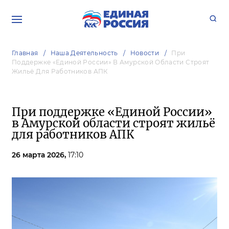
Главная
Наша Деятельность
Новости
При
Поддержке «Единой России» В Амурской Области Строят
Жильё Для Работников АПК
При поддержке «Единой России»
в Амурской области строят жильё
для работников АПК
26 марта 2026,
17:10