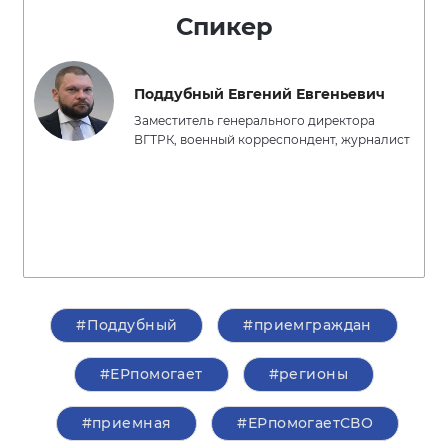
Спикер
Поддубный Евгений Евгеньевич
Заместитель генерального директора
ВГТРК, военный корреспондент, журналист
#Поддубный
#приемграждан
#ЕРпомогает
#регионы
#приемная
#ЕРпомогаетСВО