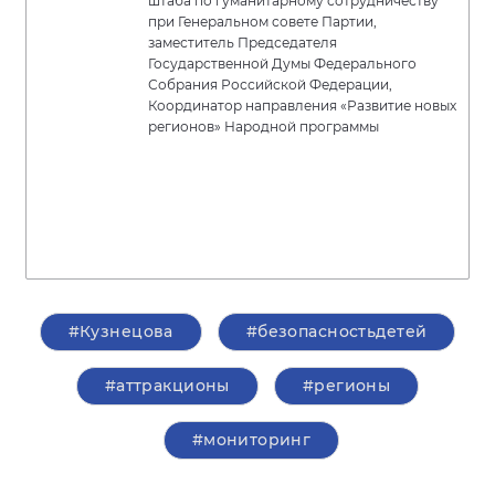
штаба по гуманитарному сотрудничеству
при Генеральном совете Партии,
заместитель Председателя
Государственной Думы Федерального
Собрания Российской Федерации,
Координатор направления «Развитие новых
регионов» Народной программы
#Кузнецова
#безопасностьдетей
#аттракционы
#регионы
#мониторинг