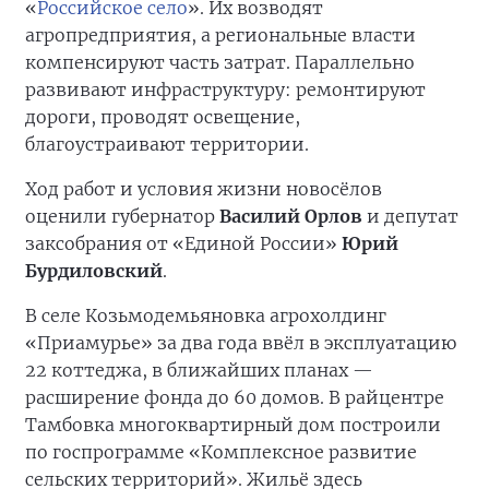
«
Российское село
». Их возводят
агропредприятия, а региональные власти
компенсируют часть затрат. Параллельно
развивают инфраструктуру: ремонтируют
дороги, проводят освещение,
благоустраивают территории.
Ход работ и условия жизни новосёлов
оценили губернатор
Василий Орлов
и депутат
заксобрания от «Единой России»
Юрий
Бурдиловский
.
В селе Козьмодемьяновка агрохолдинг
«Приамурье» за два года ввёл в эксплуатацию
22 коттеджа, в ближайших планах —
расширение фонда до 60 домов. В райцентре
Тамбовка многоквартирный дом построили
по госпрограмме «Комплексное развитие
сельских территорий». Жильё здесь