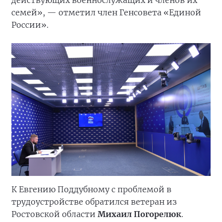
действующих военнослужащих и членов их
семей», — отметил член Генсовета «Единой
России».
К Евгению Поддубному с проблемой в
трудоустройстве обратился ветеран из
Ростовской области
Михаил Погорелюк
.