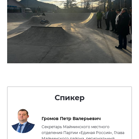
Спикер
Громов Петр Валерьевич
Секретарь Майминского местного
отделения Партии «Единая Россия», Глава
Майминского района, региональный