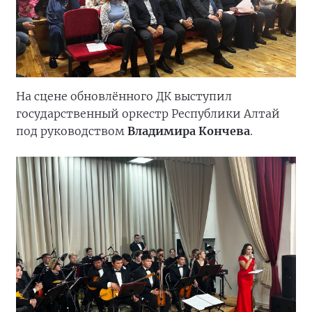
На сцене обновлённого ДК выступил
государственный оркестр Республики Алтай
под руководством
Владимира Кончева
.