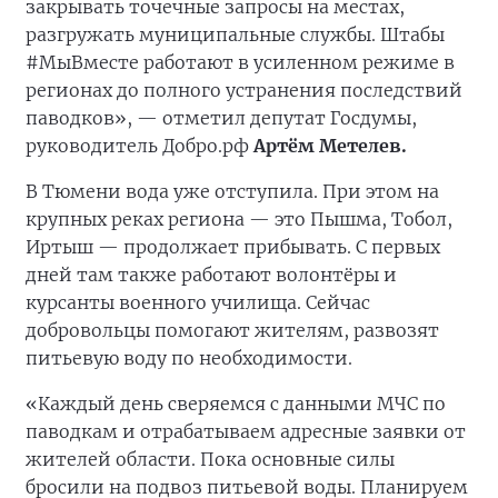
закрывать точечные запросы на местах,
разгружать муниципальные службы. Штабы
#МыВместе работают в усиленном режиме в
регионах до полного устранения последствий
паводков», — отметил депутат Госдумы,
руководитель Добро.рф
Артём Метелев.
В Тюмени вода уже отступила. При этом на
крупных реках региона — это Пышма, Тобол,
Иртыш — продолжает прибывать. С первых
дней там также работают волонтёры и
курсанты военного училища. Сейчас
добровольцы помогают жителям, развозят
питьевую воду по необходимости.
«Каждый день сверяемся с данными МЧС по
паводкам и отрабатываем адресные заявки от
жителей области. Пока основные силы
бросили на подвоз питьевой воды. Планируем