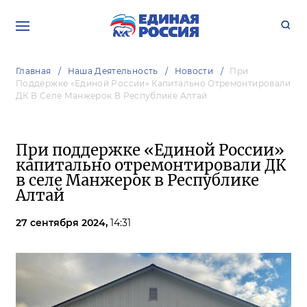
Главная
Наша Деятельность
Новости
При
Поддержке «Единой России» Капитально Отремонтировали
ДК В Селе Манжерок В Республике Алтай
При поддержке «Единой России»
капитально отремонтировали ДК
в селе Манжерок в Республике
Алтай
27 сентября 2024,
14:31