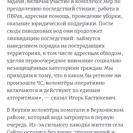
задачи, включая участие в комплексе мер по
преодолению последствий стихии: работа в
ПВРах, адресная помощь, проведение уборки,
оказание юридической поддержки. После
схода паводковых вод они продолжат
ликвидацию последствий: займутся
наведением порядка на пострадавших
территориях, в том числе адресным обходом,
уделяя первоочередное внимание социально
незащищённым категориям граждан. Мы
приходим к тому, что в каком бы регионе ни
произошло ЧС, волонтёры оперативно
включаются и действуют по единым
алгоритмам», — сказал Игорь Кастюкевич.
В Якутии волонтёры помогали в Верхоянском
районе, который вода затронула в первую
очередь. Из-за сильного паводка жители села
Сайды остались без крова, тёплых вещей и