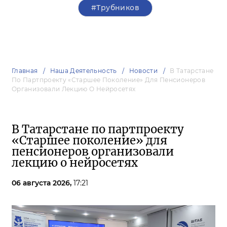
#Трубников
Главная
Наша Деятельность
Новости
В Татарстане
По Партпроекту «Старшее Поколение» Для Пенсионеров
Организовали Лекцию О Нейросетях
В Татарстане по партпроекту
«Старшее поколение» для
пенсионеров организовали
лекцию о нейросетях
06 августа 2026,
17:21