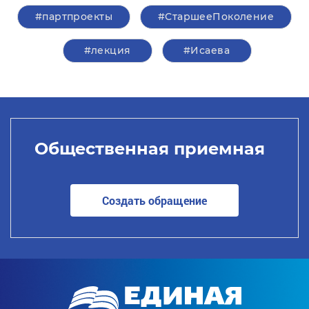
#партпроекты
#СтаршееПоколение
#лекция
#Исаева
Общественная приемная
Создать обращение