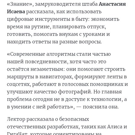
«Знание», замруководителя штаба
Анастасия
Исаева
рассказала, как использовать
цифровые инструменты в быту: экономить
время на рутине, планировать отпуск,
готовить, помогать внукам с уроками и
находить ответы на разные вопросы.
«Современные алгоритмы стали частью
нашей повседневности, хотя часто это
остаётся незаметным: они помогают строить
маршруты в навигаторах, формируют ленты в
соцсетях, работают в голосовых помощниках и
улучшают качество фотографий. Но главная
проблема сегодня не в доступе к технологии, а
в умении с ней работать», — пояснила она.
Лектор рассказала о безопасных
отечественных разработках, таких как Алиса и
ГигаЧат, которые ориентированы на