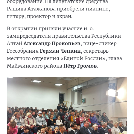
оборудование. На депутатские средства
Рашида Атажанова приобрели пианино,
гитару, проектор и экран.
В открытии приняли участие и. о.
зампредседателя правительства Республики
Алтай
Александр Прокопьев
, вице-спикер
Госсобрания
Герман Чепкин
, секретарь
местного отделения «Единой России», глава
Майминского района
Пётр Громов
.