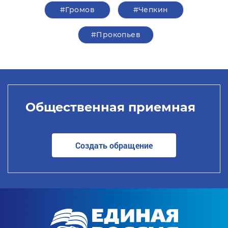
#Громов
#Чепкин
#Прокопьев
Общественная приемная
Создать обращение