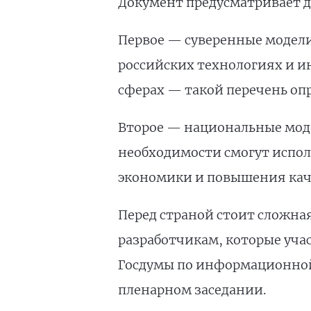
Документ предусматривает д
Первое — суверенные модели
российских технологиях и и
сферах — такой перечень оп
Второе — национальные моде
необходимости смогут испол
экономики и повышения каче
Перед страной стоит сложна
разработчикам, которые учас
Госдумы по информационной
пленарном заседании.