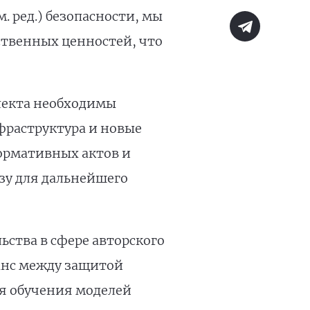
 ред.) безопасности, мы
твенных ценностей, что
лекта необходимы
фраструктура и новые
нормативных актов и
зу для дальнейшего
ства в сфере авторского
анс между защитой
я обучения моделей