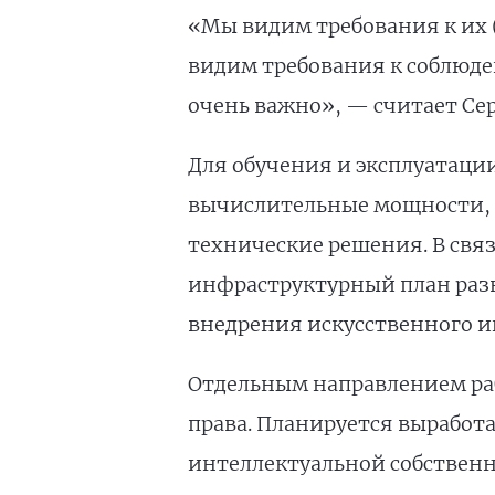
«Мы видим требования к их 
видим требования к соблюд
очень важно», — считает Се
Для обучения и эксплуатаци
вычислительные мощности, ц
технические решения. В свя
инфраструктурный план разв
внедрения искусственного и
Отдельным направлением раб
права. Планируется выработ
интеллектуальной собственн