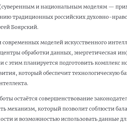
(суверенным и национальным моделям — прим.
ению традиционных российских духовно-нравс
ргей Боярский.
и современных моделей искусственного интел
ентры обработки данных, энергетическая ин
зи с этим планируется подготовить комплекс 
ития, который обеспечит технологическую ба
нтеллекта.
оты остаётся совершенствование законодатель
ать механизм, который позволит соблюсти бал
ости и возможностью использовать данные дл