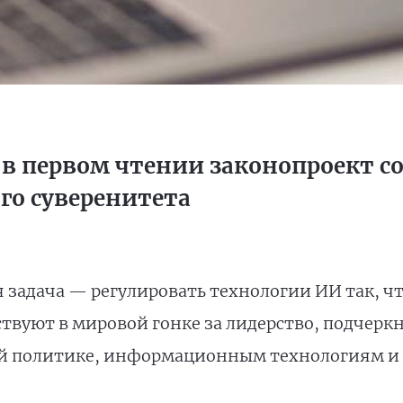
 первом чтении законопроект со
го суверенитета
я задача — регулировать технологии ИИ так, ч
твуют в мировой гонке за лидерство, подчерк
й политике, информационным технологиям и