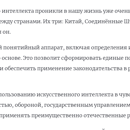
интеллекта проникли в нашу жизнь уже очень 
между странами. Их три: Китай, Соединённые 
 он.
 понятийный аппарат, включая определения и
го основе. Это позволит сформировать единые 
и обеспечить применение законодательства в
пользованию искусственного интеллекта в чув
остью, обороной, государственным управление
я применять преимущественно отечественные 