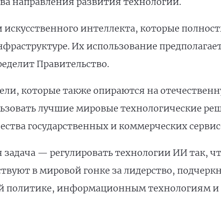
ва направления развития технологий.
 искусственного интеллекта, которые полност
нфраструктуре. Их использование предполагае
ределит Правительство.
ли, которые также опираются на отечественн
ьзовать лучшие мировые технологические ре
ства государственных и коммерческих сервис
я задача — регулировать технологии ИИ так, ч
твуют в мировой гонке за лидерство, подчерк
 политике, информационным технологиям и с