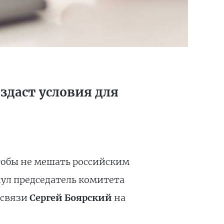
здаст условия для
тобы не мешать российским
нул председатель комитета
 связи
Сергей Боярский
на