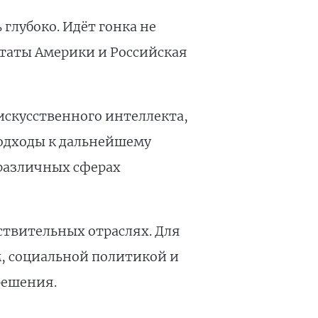
глубоко. Идёт гонка не
Штаты Америки и Российская
скусственного интеллекта,
подходы к дальнейшему
 различных сферах
ствительных отраслях. Для
м, социальной политикой и
решения.