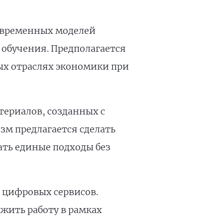
овременных моделей
 обучения. Предполагается
ых отраслях экономики при
ериалов, созданных с
зм предлагается сделать
ать единые подходы без
 цифровых сервисов.
жить работу в рамках