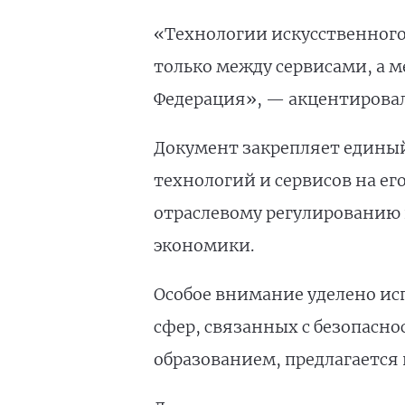
«Технологии искусственного 
только между сервисами, а 
Федерация», — акцентировал
Документ закрепляет единый
технологий и сервисов на е
отраслевому регулированию 
экономики.
Особое внимание уделено ис
сфер, связанных с безопасн
образованием, предлагаетс