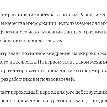
ет расширение доступа к данным. Развитие с
 и качества информации, используемой для их
эффективного использования данных в различн
ебований законодательства.
атривает поэтапное внедрение маркировки мат
го интеллекта. На первом этапе такой механи
 протестировать его применение и сформиров
 разработчиков и пользователей.
пляет переходный период для уже действующих
спешно применяются в регионах смогут продол