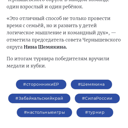
один взрослый и один ребёнок.
«Это отличный способ не только провести
время с семьёй, но и развить у детей
логическое мышление и командный дух», —
отметила председатель совета Чернышевского
округа
Нина Шемякина.
По итогам турнира победителям вручили
медали и кубки.
#сторонникиЕР
#Шемякина
#Забайкальскийкрай
#СилаРоссии
#настольныеигры
#турнир