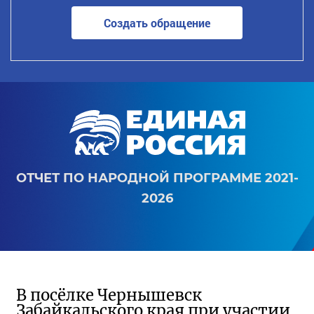
Создать обращение
ОТЧЕТ ПО НАРОДНОЙ ПРОГРАММЕ 2021-
2026
В посёлке Чернышевск
Забайкальского края при участии