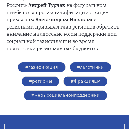
России»
Андрей Турчак
на федеральном
штабе по вопросам газификации с вице-
премьером
Александром Новаком
и
регионами призывал глав регионов обратить
внимание на адресные меры поддержки при
социальной газификации во время
подготовки региональных бюджетов.
#газификация
#льготники
#регионы
#ФракцияЕР
#мерысоциальнойподдержки