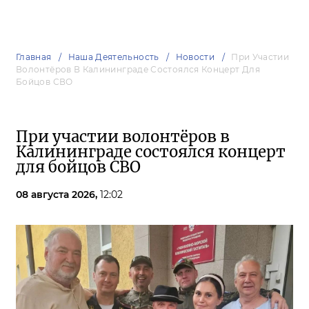
Главная
Наша Деятельность
Новости
При Участии
Волонтёров В Калининграде Состоялся Концерт Для
Бойцов СВО
При участии волонтёров в
Калининграде состоялся концерт
для бойцов СВО
08 августа 2026,
12:02