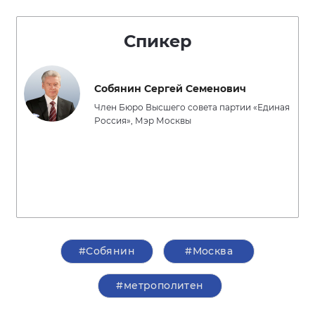
Спикер
Собянин Сергей Семенович
Член Бюро Высшего совета партии «Единая
Россия», Мэр Москвы
#Собянин
#Москва
#метрополитен