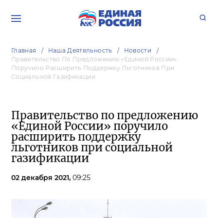
Главная
Наша Деятельность
Новости
Правительство По Предложению «Единой России»
Поручило Расширить Поддержку Льготников При
Социальной Газификации
Правительство по предложению
«Единой России» поручило
расширить поддержку
льготников при социальной
газификации
02 декабря 2021,
09:25