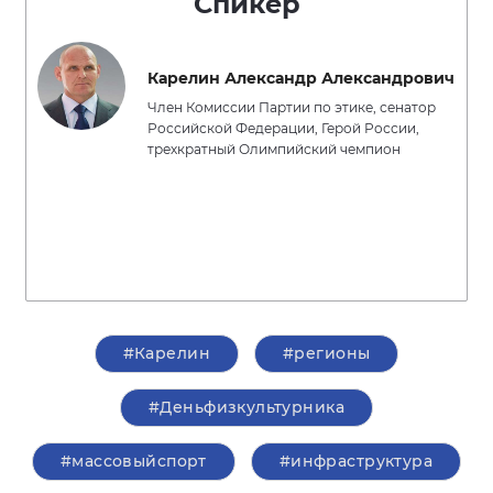
Спикер
Карелин Александр Александрович
Член Комиссии Партии по этике, сенатор
Российской Федерации, Герой России,
трехкратный Олимпийский чемпион
#Карелин
#регионы
#Деньфизкультурника
#массовыйспорт
#инфраструктура