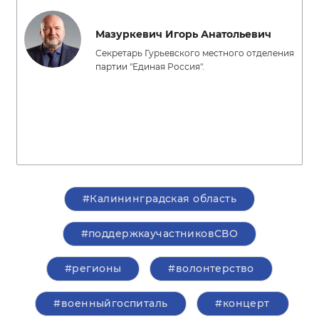
Мазуркевич Игорь Анатольевич
Секретарь Гурьевского местного отделения
партии "Единая Россия".
#Калининградская область
#поддержкаучастниковСВО
#регионы
#волонтерство
#военныйгоспиталь
#концерт