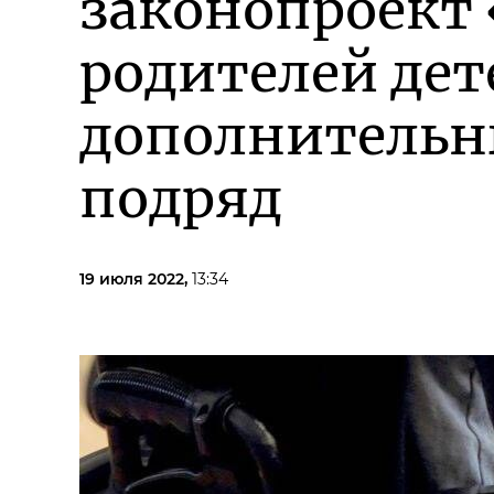
законопроект 
родителей де
дополнительны
подряд
19 июля 2022,
13:34