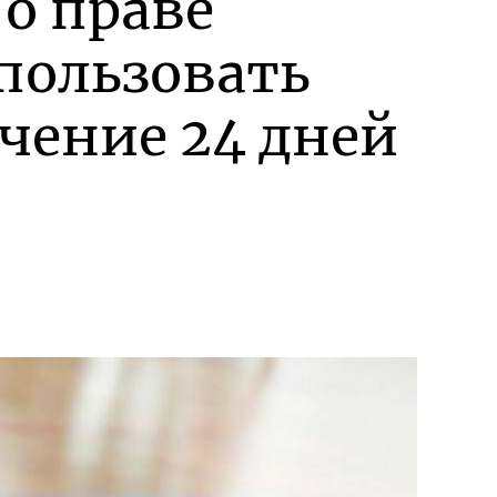
о праве
пользовать
чение 24 дней