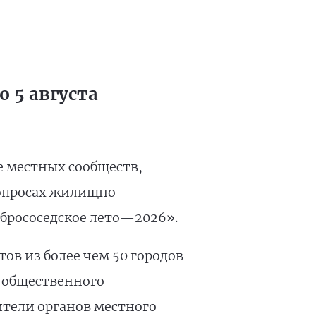
 5 августа
е местных сообществ,
вопросах жилищно-
брососедское лето—2026».
ов из более чем 50 городов
 общественного
ители органов местного