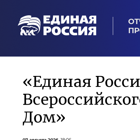
ОТ
ПР
«Единая Росси
Всероссийско
Дом»