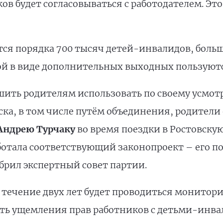
ов будет согласовываться с работодателем. Это
тся порядка 700 тысяч детей-инвалидов, боль
ой в виде дополнительных выходных пользуютс
шить родителям использовать по своему усмо
ка, в том числе путём объединения, родители
Андрею Турчаку
во время поездки в Ростовску
аботала соответствующий законопроект – его п
брил экспертный совет партии.
течение двух лет будет проводиться монитори
ить ущемления прав работников с детьми-инва