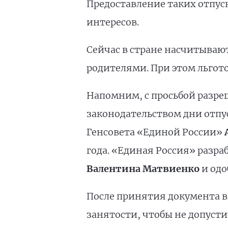
Предоставление таких отпуск
интересов.
Сейчас в стране насчитываю
родителями. При этом льгот
Напомним, с просьбой разре
законодательством дни отпус
Генсовета «Единой России»
года. «Единая Россия» разр
Валентина Матвиенко
и одо
После принятия документа в 
занятости, чтобы не допуст