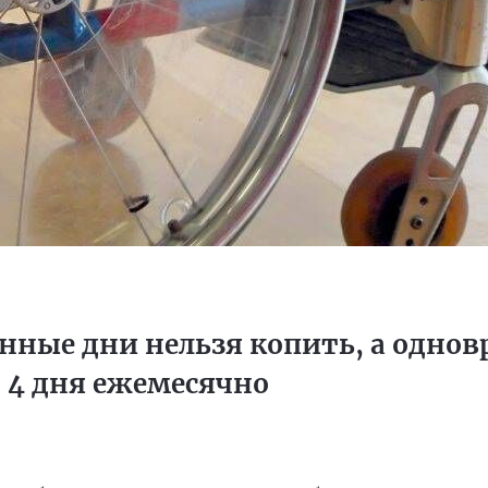
анные дни нельзя копить, а одно
 4 дня ежемесячно