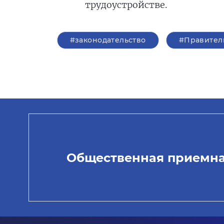
трудоустройстве.
#законодательство
#Правител
Общественная приемн