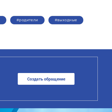
#родители
#выходные
Создать обращение