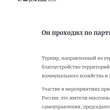
07 августа 2026,
18:06
Он проходил по парт
Турнир, направленный на ук
благоустройство территорий
коммунального хозяйства и 
Участие в мероприятиях прин
России: это жители многокв
самоуправления, председател