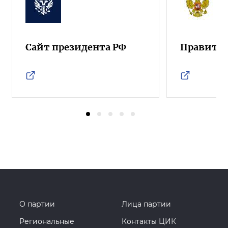
Сайт президента РФ
Правител
О партии
Лица партии
Региональные
Контакты ЦИК