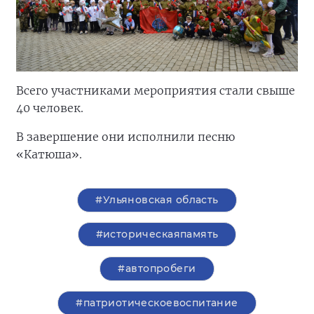
Всего участниками мероприятия стали свыше
40 человек.
В завершение они исполнили песню
«Катюша».
#Ульяновская область
#историческаяпамять
#автопробеги
#патриотическоевоспитание