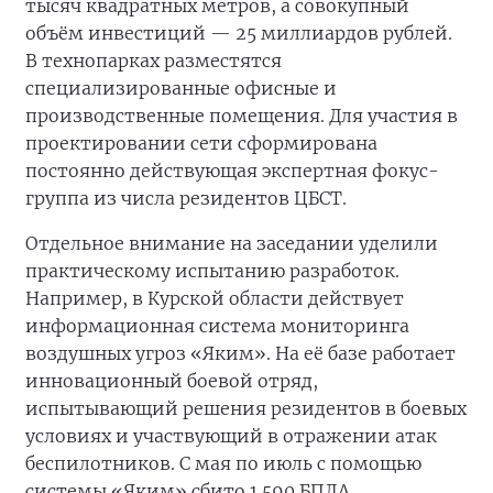
тысяч квадратных метров, а совокупный
объём инвестиций — 25 миллиардов рублей.
В технопарках разместятся
специализированные офисные и
производственные помещения. Для участия в
проектировании сети сформирована
постоянно действующая экспертная фокус-
группа из числа резидентов ЦБСТ.
Отдельное внимание на заседании уделили
практическому испытанию разработок.
Например, в Курской области действует
информационная система мониторинга
воздушных угроз «Яким». На её базе работает
инновационный боевой отряд,
испытывающий решения резидентов в боевых
условиях и участвующий в отражении атак
беспилотников. С мая по июль с помощью
системы «Яким» сбито 1 590 БПЛА.