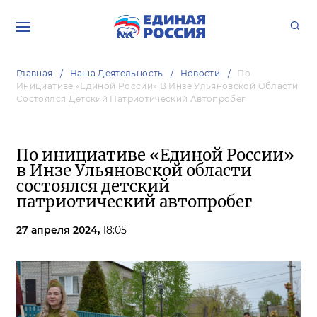
Главная
Наша Деятельность
Новости
По
Инициативе «Единой России» В Инзе Ульяновской Области
Состоялся Детский Патриотический Автопробег
По инициативе «Единой России»
в Инзе Ульяновской области
состоялся детский
патриотический автопробег
27 апреля 2024,
18:05