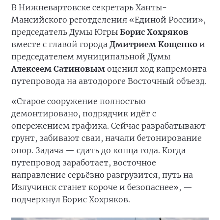
В Нижневартовске секретарь Ханты-
Мансийского реготделения «Единой России»,
председатель Думы Югры
Борис Хохряков
вместе с главой города
Дмитрием Кощенко
и
председателем муниципальной Думы
Алексеем Сатиновым
оценил ход капремонта
путепровода на автодороге Восточный объезд.
«Старое сооружение полностью
демонтировано, подрядчик идёт с
опережением графика. Сейчас разрабатывают
грунт, забивают сваи, начали бетонирование
опор. Задача — сдать до конца года. Когда
путепровод заработает, восточное
направление серьёзно разгрузится, путь на
Излучинск станет короче и безопаснее», —
подчеркнул Борис Хохряков.