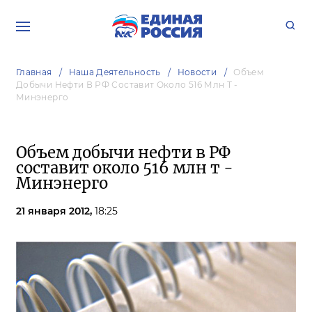
Главная
Наша Деятельность
Новости
Объем
Добычи Нефти В РФ Составит Около 516 Млн Т -
Минэнерго
Объем добычи нефти в РФ
составит около 516 млн т -
Минэнерго
21 января 2012,
18:25