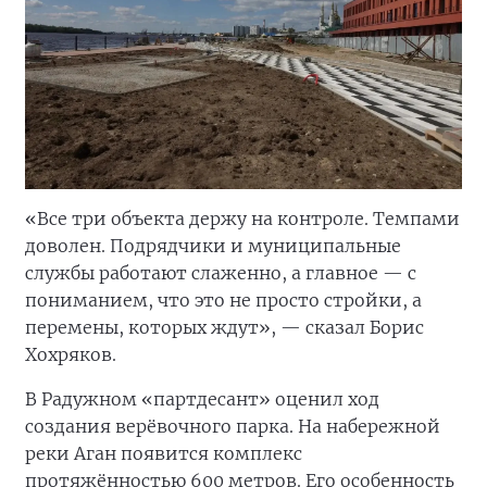
«Все три объекта держу на контроле. Темпами
доволен. Подрядчики и муниципальные
службы работают слаженно, а главное — с
пониманием, что это не просто стройки, а
перемены, которых ждут», — сказал Борис
Хохряков.
В Радужном «партдесант» оценил ход
создания верёвочного парка. На набережной
реки Аган появится комплекс
протяжённостью 600 метров. Его особенность