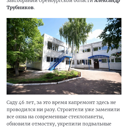
заксобрании Оренбургской области
Александр
Трубников
.
Саду 46 лет, за это время капремонт здесь не
проводился ни разу. Строители уже заменили
все окна на современные стеклопакеты,
обновили отмостку, укрепили подвальные