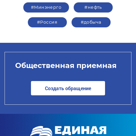
#Минэнерго
#нефть
#Россия
#добыча
Общественная приемная
Создать обращение