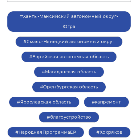
#Ханты-Мансийский автономный округ-
Югра
#Ямало-Ненецкий автономный округ
#Еврейская автономная область
#Магаданская область
#Оренбургская область
#Ярославская область
#капремонт
#благоустройство
#НароднаяПрограммаЕР
#Хохряков