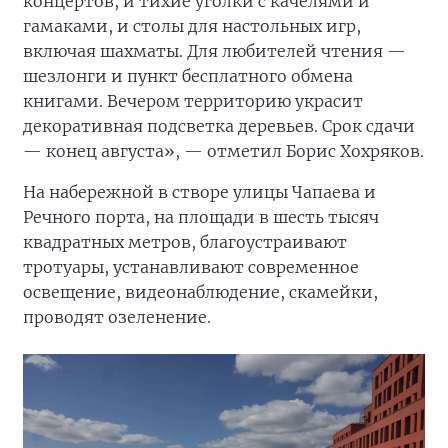
концертов, и тихие уголки с качелями и
гамаками, и столы для настольных игр,
включая шахматы. Для любителей чтения —
шезлонги и пункт бесплатного обмена
книгами. Вечером территорию украсит
декоративная подсветка деревьев. Срок сдачи
— конец августа», — отметил Борис Хохряков.
На набережной в створе улицы Чапаева и
Речного порта, на площади в шесть тысяч
квадратных метров, благоустраивают
тротуары, устанавливают современное
освещение, видеонаблюдение, скамейки,
проводят озеленение.