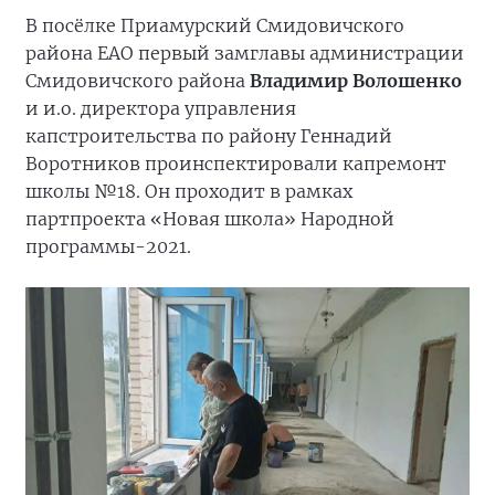
В посёлке Приамурский Смидовичского
района ЕАО первый замглавы администрации
Смидовичского района
Владимир Волошенко
и и.о. директора управления
капстроительства по району Геннадий
Воротников проинспектировали капремонт
школы №18. Он проходит в рамках
партпроекта «Новая школа» Народной
программы-2021.