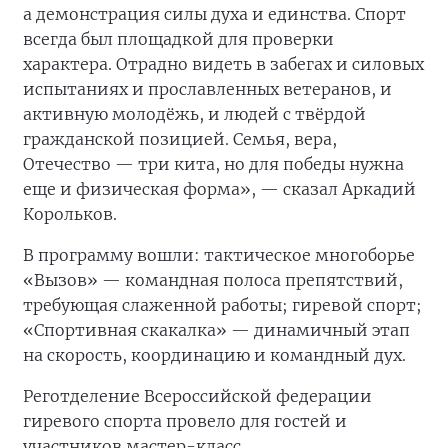
а демонстрация силы духа и единства. Спорт
всегда был площадкой для проверки
характера. Отрадно видеть в забегах и силовых
испытаниях и прославленных ветеранов, и
активную молодёжь, и людей с твёрдой
гражданской позицией. Семья, вера,
Отечество — три кита, но для победы нужна
еще и физическая форма», — сказал Аркадий
Корольков.
В программу вошли: тактическое многоборье
«Вызов» — командная полоса препятствий,
требующая слаженной работы; гиревой спорт;
«Спортивная скакалка» — динамичный этап
на скорость, координацию и командный дух.
Реготделение Всероссийской федерации
гиревого спорта провело для гостей и
участников мастер-класс.