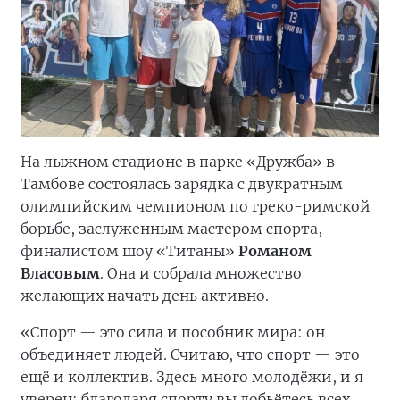
На лыжном стадионе в парке «Дружба» в
Тамбове состоялась зарядка с двукратным
олимпийским чемпионом по греко-римской
борьбе, заслуженным мастером спорта,
финалистом шоу «Титаны»
Романом
Власовым
. Она и собрала множество
желающих начать день активно.
«Спорт — это сила и пособник мира: он
объединяет людей. Считаю, что спорт — это
ещё и коллектив. Здесь много молодёжи, и я
уверен: благодаря спорту вы добьётесь всех