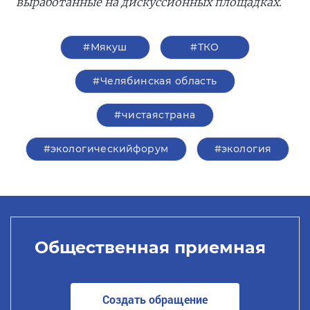
выработанные на дискуссионных площадках.
#Мякуш
#ТКО
#Челябинская область
#чистаястрана
#экологическийфорум
#экология
Общественная приемная
Создать обращение