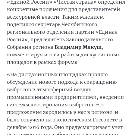
«Единой России» «Чистая страна» определил
конкретные поручения для представителей
всех уровней власти. Таким мнением
поделился секретарь Челябинского
регионального отделения партии «Единая
Россия», председатель Законодательного
Собрания региона
Владимир Мякуш
,
комментируя итоги работы дискуссионных
площадок в рамках форума.
«На дискуссионных площадках прошло
обсуждение нового подхода к сокращению
выбросов в атмосферный воздух
промышленными предприятиями, введения
системы квотирования выбросов. Это
предложение зародилось у нас в регионе, и
было озвучено на экологическом Госсовете в
декабре 2016 года. Оно предусматривает учет
всех источников выбросов и распределение