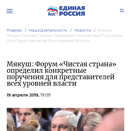
Главная
Наша Деятельность
Новости
Мякуш:
Форум «Чистая Страна» Определил Конкретные Поручения
Для Представителей Всех Уровней Власти
Мякуш: Форум «Чистая страна»
определил конкретные
поручения для представителей
всех уровней власти
19 апреля 2019,
19:09