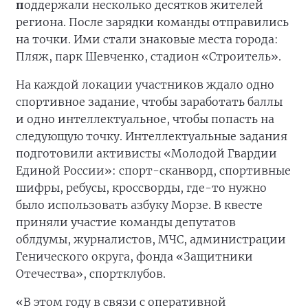
п
оддержали несколько десятков жителей
региона. После зарядки команды отправились
на точки. Ими стали знаковые места города:
Пляж, парк Шевченко, стадион «Строитель».
На каждой локации участников ждало одно
спортивное задание, чтобы заработать баллы
и одно интеллектуальное, чтобы попасть на
следующую точку. Интеллектуальные задания
подготовили активисты «Молодой Гвардии
Единой России»: спорт-сканворд, спортивные
шифры, ребусы, кроссворды, где-то нужно
было использовать азбуку Морзе. В квесте
приняли участие команды депутатов
облдумы, журналистов, МЧС, администрации
Генического округа, фонда «Защитники
Отечества», спортклубов.
«В этом году в связи с оперативной