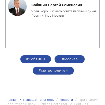
Собянин Сергей Семенович
Член Бюро Высшего совета партии «Единая
Россия», Мэр Москвы
#Собянин
#Москва
#метрополитен
Главная
Наша Деятельность
Новости
При Участии
Волонтёров В Калининграде Состоялся Концерт Для