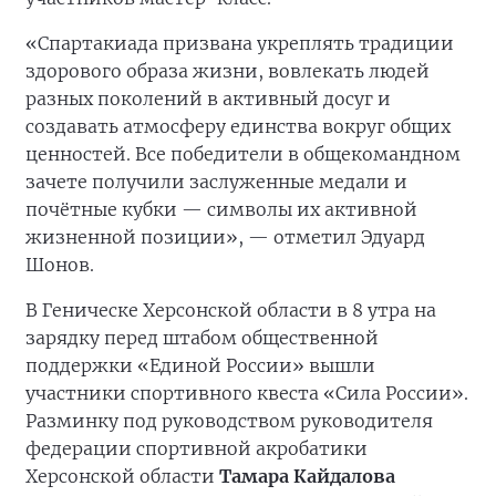
«Спартакиада призвана укреплять традиции
здорового образа жизни, вовлекать людей
разных поколений в активный досуг и
создавать атмосферу единства вокруг общих
ценностей. Все победители в общекомандном
зачете получили заслуженные медали и
почётные кубки — символы их активной
жизненной позиции», — отметил Эдуард
Шонов.
В Геническе Херсонской области в 8 утра на
зарядку перед штабом общественной
поддержки «Единой России» вышли
участники спортивного квеста «Сила России».
Разминку под руководством руководителя
федерации спортивной акробатики
Херсонской области
Тамара Кайдалова