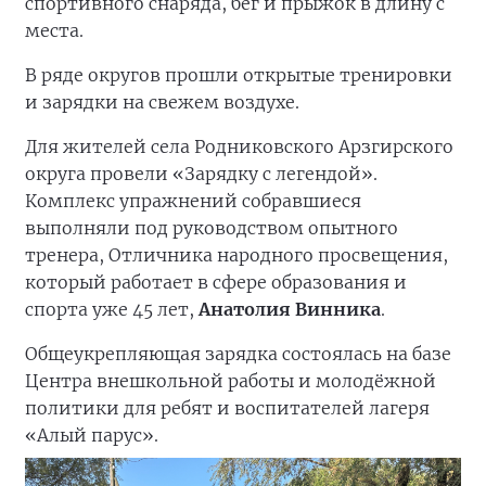
спортивного снаряда, бег и прыжок в длину с
места.
В ряде округов прошли открытые тренировки
и зарядки на свежем воздухе.
Для жителей села Родниковского Арзгирского
округа провели «Зарядку с легендой».
Комплекс упражнений собравшиеся
выполняли под руководством опытного
тренера, Отличника народного просвещения,
который работает в сфере образования и
спорта уже 45 лет,
Анатолия Винника
.
Общеукрепляющая зарядка состоялась на базе
Центра внешкольной работы и молодёжной
политики для ребят и воспитателей лагеря
«Алый парус».