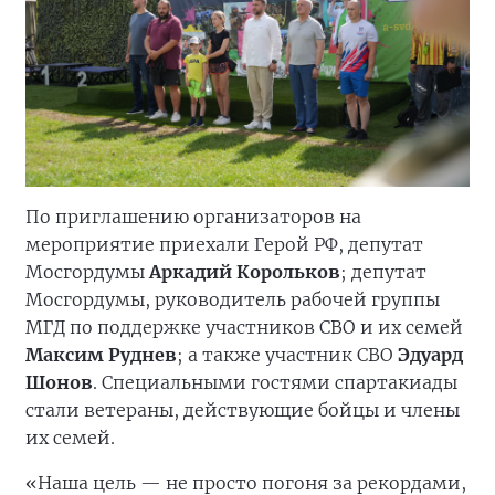
По приглашению организаторов на
мероприятие приехали Герой РФ, депутат
Мосгордумы
Аркадий Корольков
; депутат
Мосгордумы, руководитель рабочей группы
МГД по поддержке участников СВО и их семей
Максим Руднев
; а также участник СВО
Эдуард
Шонов
. Специальными гостями спартакиады
стали ветераны, действующие бойцы и члены
их семей.
«Наша цель — не просто погоня за рекордами,