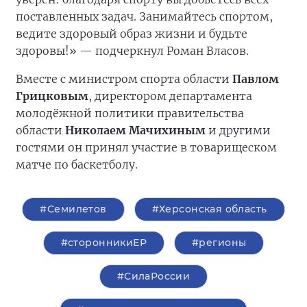
поставленных задач. Занимайтесь спортом,
ведите здоровый образ жизни и будьте
здоровы!» — подчеркнул Роман Власов.
Вместе с министром спорта области
Павлом
Грицковым
, директором департамента
молодёжной политики правительства
области
Николаем Мачихиным
и другими
гостями он принял участие в товарищеском
матче по баскетболу.
#Семилетов
#Херсонская область
#сторонникиЕР
#регионы
#СилаРоссии