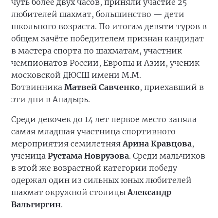
чуть более двух часов, приняли участие 25
любителей шахмат, большинство — дети
школьного возраста. По итогам девяти туров в
общем зачёте победителем признан кандидат
в мастера спорта по шахматам, участник
чемпионатов России, Европы и Азии, ученик
московской ДЮСШ имени М.М.
Ботвинника
Матвей Савченко
, приехавший в
эти дни в Анадырь.
Среди девочек до 14 лет первое место заняла
самая младшая участница спортивного
мероприятия семилетняя
Арина Кравцова
,
ученица
Рустама Новрузова
. Среди мальчиков
в этой же возрастной категории победу
одержал один из сильных юных любителей
шахмат окружной столицы
Александр
Вальгиргин
.