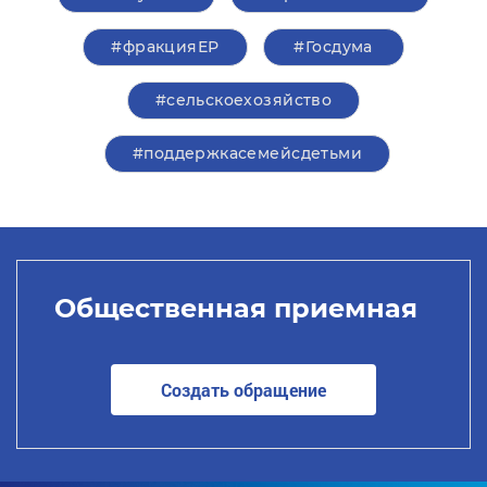
#фракцияЕР
#Госдума
#сельскоехозяйство
#поддержкасемейсдетьми
Общественная приемная
Создать обращение