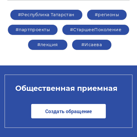
#Республика Татарстан
#регионы
#партпроекты
#СтаршееПоколение
#лекция
#Исаева
Общественная приемная
Создать обращение