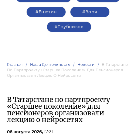
#Енютин
#Зоря
#Трубников
Главная
Наша Деятельность
Новости
В Татарстане
По Партпроекту «Старшее Поколение» Для Пенсионеров
Организовали Лекцию О Нейросетях
В Татарстане по партпроекту
«Старшее поколение» для
пенсионеров организовали
лекцию о нейросетях
06 августа 2026,
17:21