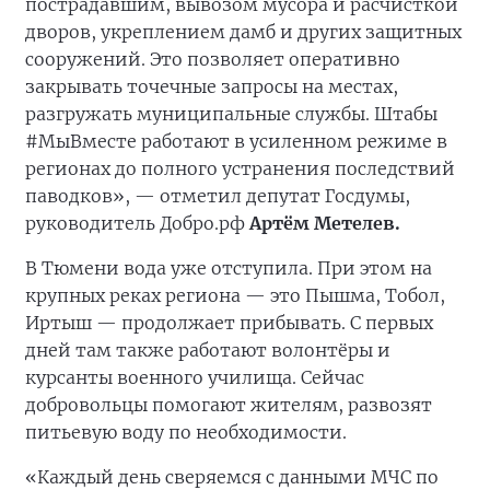
пострадавшим, вывозом мусора и расчисткой
дворов, укреплением дамб и других защитных
сооружений. Это позволяет оперативно
закрывать точечные запросы на местах,
разгружать муниципальные службы. Штабы
#МыВместе работают в усиленном режиме в
регионах до полного устранения последствий
паводков», — отметил депутат Госдумы,
руководитель Добро.рф
Артём Метелев.
В Тюмени вода уже отступила. При этом на
крупных реках региона — это Пышма, Тобол,
Иртыш — продолжает прибывать. С первых
дней там также работают волонтёры и
курсанты военного училища. Сейчас
добровольцы помогают жителям, развозят
питьевую воду по необходимости.
«Каждый день сверяемся с данными МЧС по