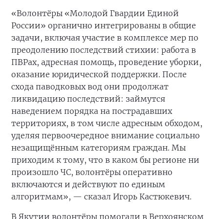
«Волонтёры «Молодой Гвардии Единой
России» органично интегрированы в общие
задачи, включая участие в комплексе мер по
преодолению последствий стихии: работа в
ПВРах, адресная помощь, проведение уборки,
оказание юридической поддержки. После
схода паводковых вод они продолжат
ликвидацию последствий: займутся
наведением порядка на пострадавших
территориях, в том числе адресным обходом,
уделяя первоочередное внимание социально
незащищённым категориям граждан. Мы
приходим к тому, что в каком бы регионе ни
произошло ЧС, волонтёры оперативно
включаются и действуют по единым
алгоритмам», — сказал Игорь Кастюкевич.
В Якутии волонтёры помогали в Верхоянском