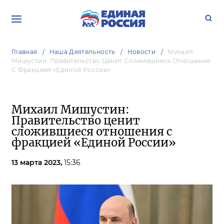
Главная
Наша Деятельность
Новости
Михаил
Мишустин: Правительство Ценит Сложившиеся Отношения
С Фракцией «Единой России»
Михаил Мишустин:
Правительство ценит
сложившиеся отношения с
фракцией «Единой России»
13 марта 2023,
15:36