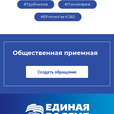
#Трубников
#Пономарев
#ЕРпомогаетСВО
Общественная приемная
Создать обращение