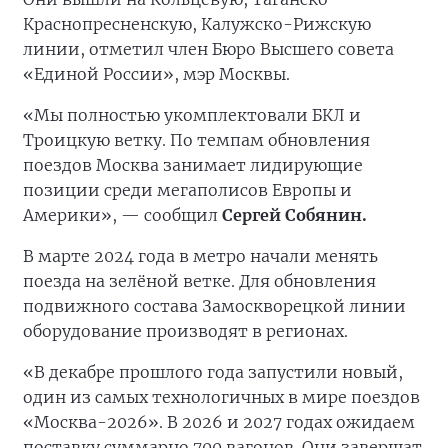
Краснопресненскую, Калужско-Рижскую
линии, отметил член Бюро Высшего совета
«Единой России», мэр Москвы.
«Мы полностью укомплектовали БКЛ и
Троицкую ветку. По темпам обновления
поездов Москва занимает лидирующие
позиции среди мегаполисов Европы и
Америки», — сообщил
Сергей Собянин.
В марте 2024 года в метро начали менять
поезда на зелёной ветке. Для обновления
подвижного состава Замоскворецкой линии
оборудование производят в регионах.
«В декабре прошлого года запустили новый,
один из самых технологичных в мире поездов
«Москва-2026». В 2026 и 2027 годах ожидаем
поставку суммарно 700 вагонов. Они завершат