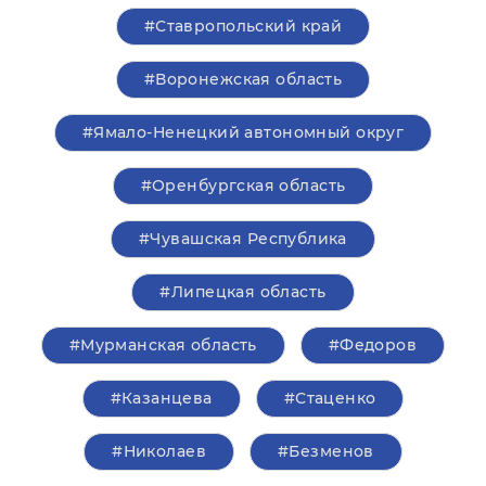
#Ставропольский край
#Воронежская область
#Ямало-Ненецкий автономный округ
#Оренбургская область
#Чувашская Республика
#Липецкая область
#Мурманская область
#Федоров
#Казанцева
#Стаценко
#Николаев
#Безменов