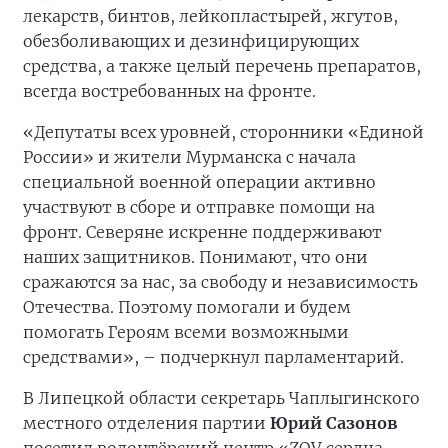
лекарств, бинтов, лейкопластырей, жгутов,
обезболивающих и дезинфицирующих
средства, а также целый перечень препаратов,
всегда востребованных на фронте.
«Депутаты всех уровней, сторонники «Единой
России» и жители Мурманска с начала
специальной военной операции активно
участвуют в сборе и отправке помощи на
фронт. Северяне искренне поддерживают
наших защитников. Понимают, что они
сражаются за нас, за свободу и независимость
Отечества. Поэтому помогали и будем
помогать Героям всеми возможными
средствами», – подчеркнул парламентарий.
В Липецкой области секретарь Чаплыгинского
местного отделения партии
Юрий Сазонов
посетил волонтёрский центр «ZOV сердца