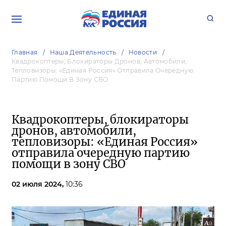
Главная
Наша Деятельность
Новости
Квадрокоптеры, Блокираторы Дронов, Автомобили,
Тепловизоры: «Единая Россия» Отправила Очередную
Партию Помощи В Зону СВО
Квадрокоптеры, блокираторы
дронов, автомобили,
тепловизоры: «Единая Россия»
отправила очередную партию
помощи в зону СВО
02 июля 2024,
10:36