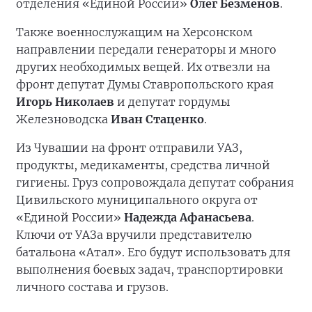
отделения «Единой России»
Олег Безменов
.
Также военнослужащим на Херсонском
направлении передали генераторы и много
других необходимых вещей. Их отвезли на
фронт депутат Думы Ставропольского края
Игорь Николаев
и депутат гордумы
Железноводска
Иван Стаценко
.
Из Чувашии на фронт отправили УАЗ,
продукты, медикаменты, средства личной
гигиены. Груз сопровождала депутат собрания
Цивильского муниципального округа от
«Единой России»
Надежда Афанасьева
.
Ключи от УАЗа вручили представителю
батальона «Атал». Его будут использовать для
выполнения боевых задач, транспортировки
личного состава и грузов.