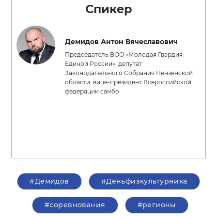
Спикер
Демидов Антон Вячеславович
Председатель ВОО «Молодая Гвардия
Единой России», депутат
Законодательного Собрания Пензенской
области, вице-президент Всероссийской
федерации самбо
#Демидов
#Деньфизкультурника
#соревнования
#регионы