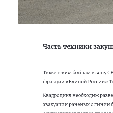
Часть техники закуп
Тюменским бойцам в зону СВ
фракции «Единой России» Т
Квадроцикл необходим разве
эвакуации раненых с линии 