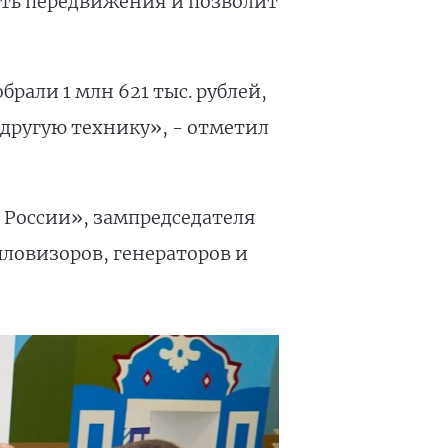
сть передвижения и позволит
али 1 млн 621 тыс. рублей,
 другую технику», - отметил
 России», зампредседателя
пловизоров, генераторов и