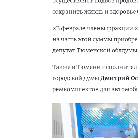
осуществляет подвоз продов
сохранить жизнь и здоровье
«В феврале члены фракции «
на часть этой суммы приобре
депутат Тюменской облдум
Также в Тюмени исполнитель
городской думы
Дмитрий Ос
ремкомплектов для автомоб