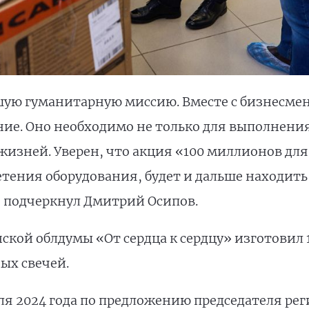
ую гуманитарную миссию. Вместе с бизнесмен
ие. Оно необходимо не только для выполнения
 жизней. Уверен, что акция «100 миллионов для
етения оборудования, будет и дальше находит
– подчеркнул Дмитрий Осипов.
кой облдумы «От сердца к сердцу» изготовил 
ых свечей.
ля 2024 года по предложению председателя ре