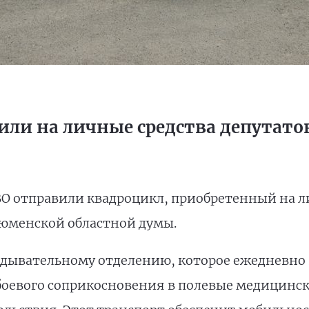
или на личные средства депутато
О отправили квадроцикл, приобретенный на л
юменской областной думы.
дывательному отделению, которое ежедневно 
боевого соприкосновения в полевые медицинск