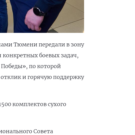
ами Тюмени передали в зону
 конкретных боевых задач,
 Победы», по которой
ь отклик и горячую поддержку
1500 комплектов сухого
гионального Совета