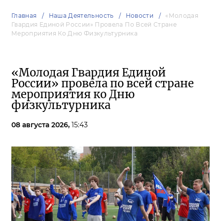
Главная
Наша Деятельность
Новости
«Молодая
Гвардия Единой России» Провела По Всей Стране
Мероприятия Ко Дню Физкультурника
«Молодая Гвардия Единой
России» провела по всей стране
мероприятия ко Дню
физкультурника
08 августа 2026,
15:43