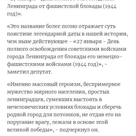
Ленинграда от фашистской блокады (1944
год)».
«Это название более полно отражает суть
поистине легендарной даты в нашей истории,
чем ныне действующее - «27 января - День
полного освобождения советскими войсками
города Ленинграда от блокады его немецко-
фашистскими войсками (1944 год)», -
заметил депутат.
«Именно массовый героизм, беспримерное
мужество мирного населения, простых
ленинградцев, сумевших выстоять в
нечеловеческих условиях блокады и сберечь
родной город для потомков, не отдав его на
поругание врагу, лежали в основе этой
великой победы», - подчеркнул он.