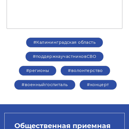
#Калининградская область
#поддержкаучастниковСВО
#регионы
#волонтерство
#военныйгоспиталь
#концерт
Общественная приемная