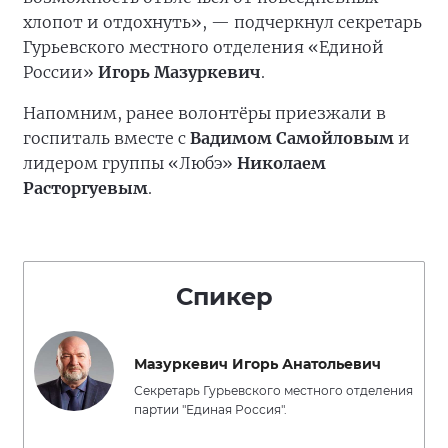
хлопот и отдохнуть», — подчеркнул секретарь
Гурьевского местного отделения «Единой
России»
Игорь Мазуркевич
.
Напомним, ранее волонтёры приезжали в
госпиталь вместе с
Вадимом Самойловым
и
лидером группы «Любэ»
Николаем
Расторгуевым
.
Спикер
Мазуркевич Игорь Анатольевич
Секретарь Гурьевского местного отделения
партии "Единая Россия".