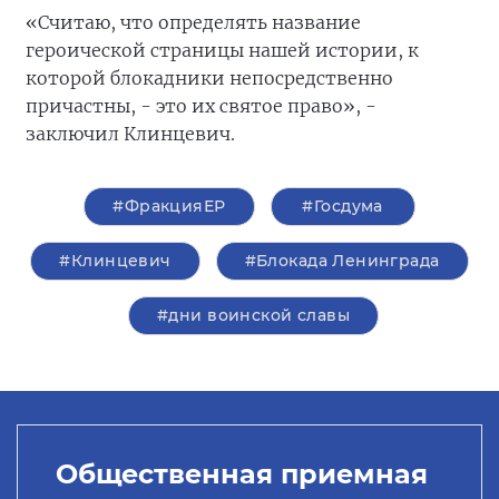
«Считаю, что определять название
героической страницы нашей истории, к
которой блокадники непосредственно
причастны, - это их святое право», -
заключил Клинцевич.
#ФракцияЕР
#Госдума
#Клинцевич
#Блокада Ленинграда
#дни воинской славы
Общественная приемная