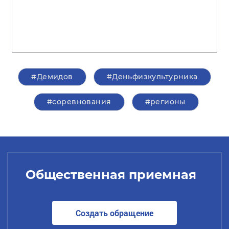
#Демидов
#Деньфизкультурника
#соревнования
#регионы
Общественная приемная
Создать обращение