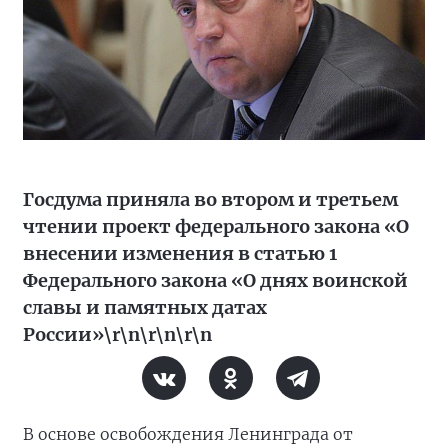
Госдума приняла во втором и третьем
чтении проект федерального закона «О
внесении изменения в статью 1
Федерального закона «О днях воинской
славы и памятных датах
России»\r\n\r\n\r\n
В основе освобождения Ленинграда от