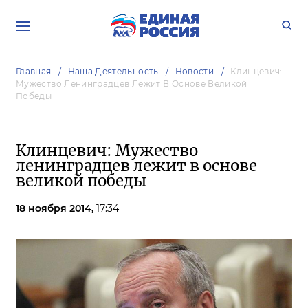
Главная
Наша Деятельность
Новости
Клинцевич:
Мужество Ленинградцев Лежит В Основе Великой
Победы
Клинцевич: Мужество
ленинградцев лежит в основе
великой победы
18 ноября 2014,
17:34