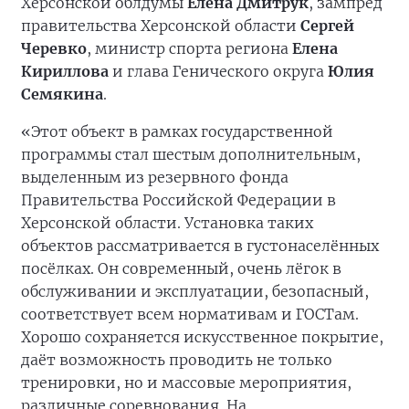
Херсонской облдумы
Елена Дмитрук
, зампред
правительства Херсонской области
Сергей
Черевко
, министр спорта региона
Елена
Кириллова
и глава Генического округа
Юлия
Семякина
.
«Этот объект в рамках государственной
программы стал шестым дополнительным,
выделенным из резервного фонда
Правительства Российской Федерации в
Херсонской области. Установка таких
объектов рассматривается в густонаселённых
посёлках. Он современный, очень лёгок в
обслуживании и эксплуатации, безопасный,
соответствует всем нормативам и ГОСТам.
Хорошо сохраняется искусственное покрытие,
даёт возможность проводить не только
тренировки, но и массовые мероприятия,
различные соревнования. На