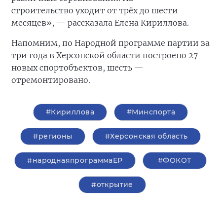
строительство
уходит от трёх до шести
месяцев», — рассказала Елена Кириллова.
Напомним, по Народной программе партии за
три года в Херсонской области построено 27
новых спортобъектов, шесть —
отремонтировано.
#Кириллова
#Минспорта
#регионы
#Херсонская область
#народнаяпрограммаЕР
#ФОКОТ
#открытие