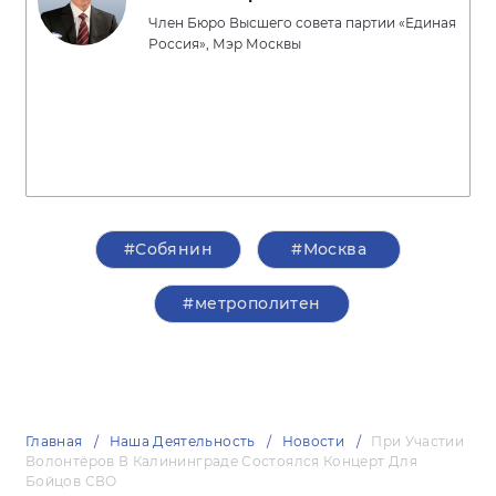
Член Бюро Высшего совета партии «Единая
Россия», Мэр Москвы
#Собянин
#Москва
#метрополитен
Главная
Наша Деятельность
Новости
При Участии
Волонтёров В Калининграде Состоялся Концерт Для
Бойцов СВО