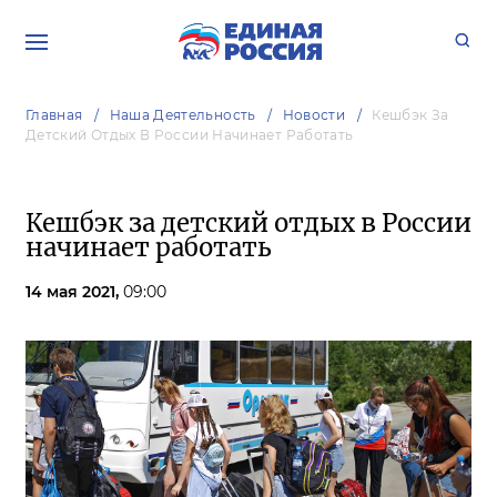
Главная
Наша Деятельность
Новости
Кешбэк За
Детский Отдых В России Начинает Работать
Кешбэк за детский отдых в России
начинает работать
14 мая 2021,
09:00