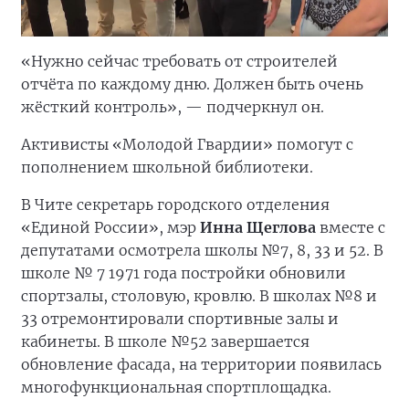
«Нужно сейчас требовать от строителей
отчёта по каждому дню. Должен быть очень
жёсткий контроль», — подчеркнул он.
Активисты «Молодой Гвардии» помогут с
пополнением школьной библиотеки.
В Чите секретарь городского отделения
«Единой России», мэр
Инна Щеглова
вместе с
депутатами осмотрела школы №7, 8, 33 и 52. В
школе № 7 1971 года постройки обновили
спортзалы, столовую, кровлю. В школах №8 и
33 отремонтировали спортивные залы и
кабинеты. В школе №52 завершается
обновление фасада, на территории появилась
многофункциональная спортплощадка.