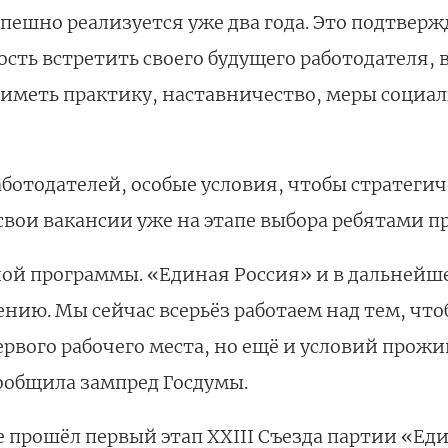
ешно реализуется уже два года. Это подтверж
ть встретить своего будущего работодателя, 
иметь практику, наставничество, меры социа
ботодателей, особые условия, чтобы стратегич
вои вакансии уже на этапе выбора ребятами пр
дной программы. «Единая Россия» и в дальнейш
ению. Мы сейчас всерьёз работаем над тем, чт
ервого рабочего места, но ещё и условий прож
ообщила зампред Госдумы.
 прошёл первый этап XXIII Съезда партии «Еди