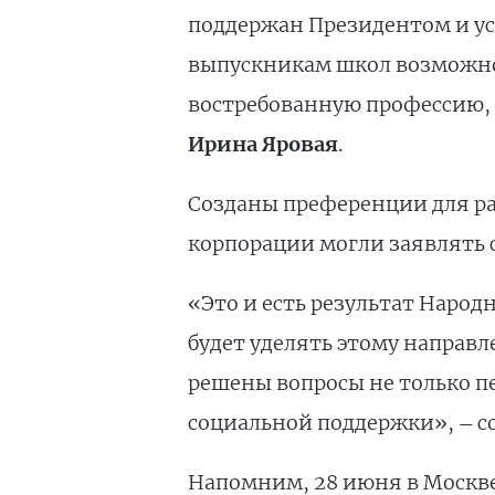
поддержан Президентом и усп
выпускникам школ возможнос
востребованную профессию, 
Ирина Яровая
.
Созданы преференции для ра
корпорации могли заявлять с
«Это и есть результат Наро
будет уделять этому направл
решены вопросы не только п
социальной поддержки»,
с
—
Напомним, 28 июня в Москве