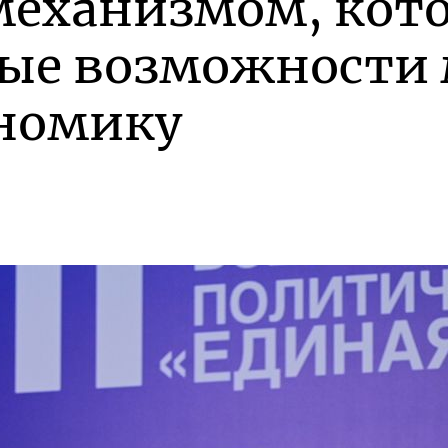
еханизмом, кото
ые возможности 
ономику