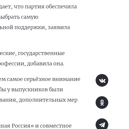
дает, что партия обеспечила
выбрать самую
льной поддержки, заявила
еские, государственные
офессии, добавила она.
ем самое серьёзное внимание
обы у выпускников были
ивания, дополнительных мер
ная Россия» и совместное