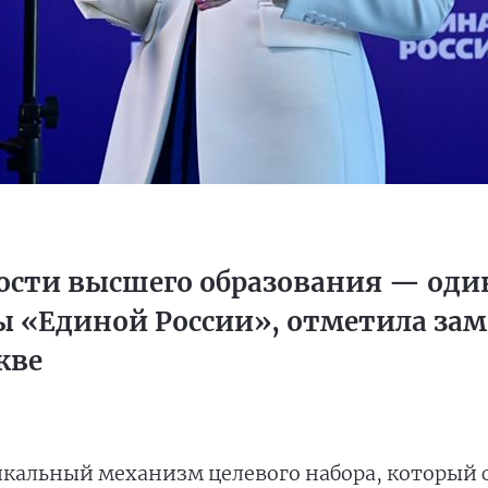
сти высшего образования — оди
 «Единой России», отметила зам
кве
икальный механизм целевого набора, который 