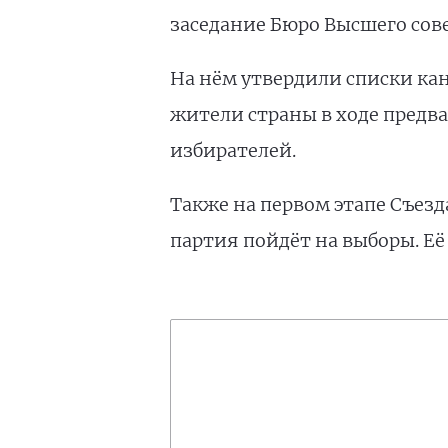
заседание Бюро Высшего сове
На нём утвердили списки ка
жители страны в ходе предва
избирателей.
Также на первом этапе Съез
партия пойдёт на выборы. Её