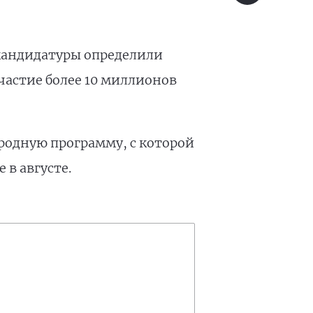
 кандидатуры определили
частие более 10 миллионов
родную программу, с которой
 в августе.