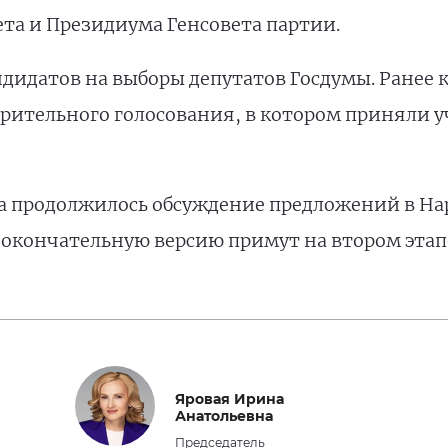
та и Президиума Генсовета партии.
ндидатов на выборы депутатов Госдумы. Ранее
рительного голосования, в котором приняли у
да продолжилось обсуждение предложений в На
 окончательную версию примут на втором этапе
Яровая Ирина
Анатольевна
Председатель