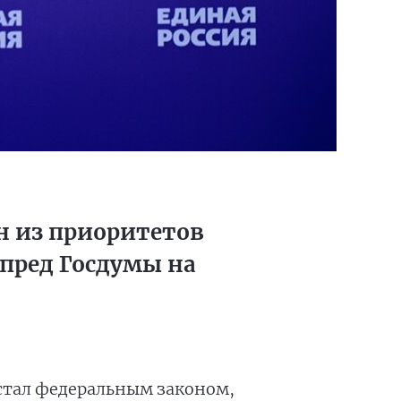
н из приоритетов
пред Госдумы на
стал федеральным законом,