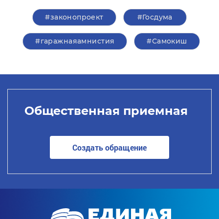
#законопроект
#Госдума
#гаражнаяамнистия
#Самокиш
Общественная приемная
Создать обращение