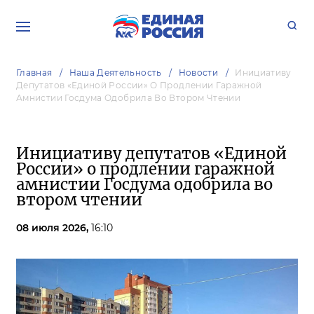
Главная
Наша Деятельность
Новости
Инициативу
Депутатов «Единой России» О Продлении Гаражной
Амнистии Госдума Одобрила Во Втором Чтении
Инициативу депутатов «Единой
России» о продлении гаражной
амнистии Госдума одобрила во
втором чтении
08 июля 2026,
16:10