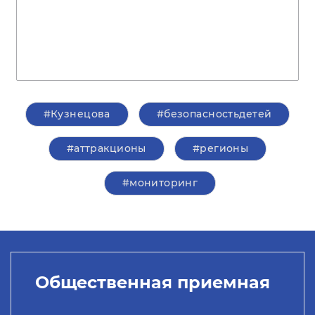
#Кузнецова
#безопасностьдетей
#аттракционы
#регионы
#мониторинг
Общественная приемная