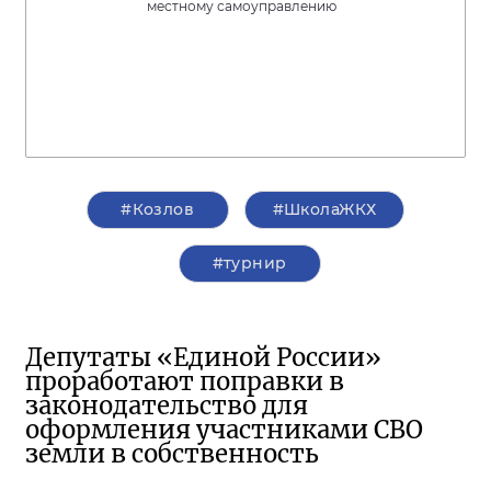
местному самоуправлению
#Козлов
#ШколаЖКХ
#турнир
Депутаты «Единой России»
проработают поправки в
законодательство для
оформления участниками СВО
земли в собственность