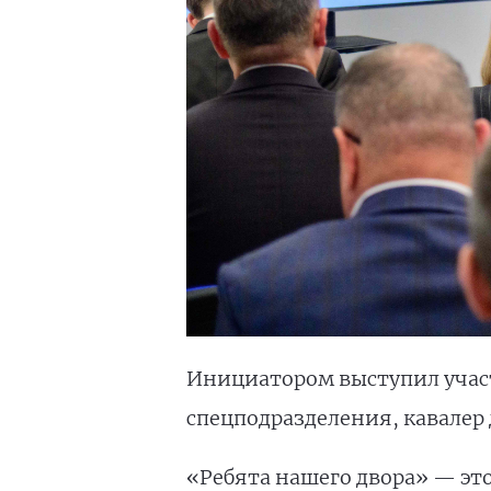
Инициатором выступил участ
спецподразделения, кавалер
«Ребята нашего двора» — это