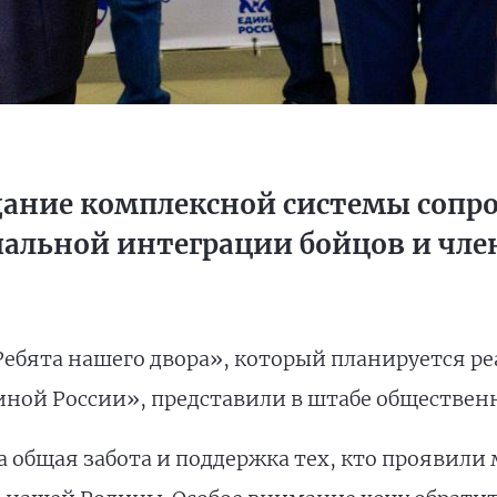
здание комплексной системы сопр
альной интеграции бойцов и чле
ебята нашего двора», который планируется ре
ной России», представили в штабе обществен
общая забота и поддержка тех, кто проявили 