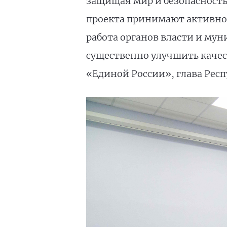
защищая мир и безопасность 
проекта принимают активное
работа органов власти и му
существенно улучшить качес
«Единой России», глава Рес