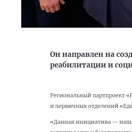
Он направлен на со
реабилитации и соци
Региональный партпроект «Р
и первичных отделений «Еди
«Данная инициатива — наша 