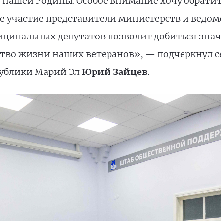
нашей Родины. Особое внимание хочу обратить
 участие представители министерств и ведом
ниципальных депутатов позволит добиться зна
тво жизни наших ветеранов», — подчеркнул с
публики Марий Эл
Юрий Зайцев.