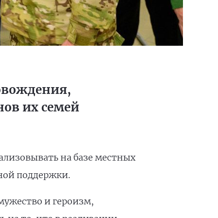
овождения,
нов их семей
ализовывать на базе местных
ной поддержки.
мужество и героизм,