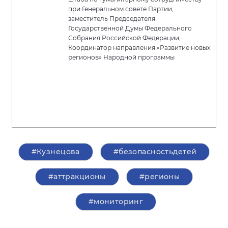
при Генеральном совете Партии,
заместитель Председателя
Государственной Думы Федерального
Собрания Российской Федерации,
Координатор направления «Развитие новых
регионов» Народной программы
#Кузнецова
#безопасностьдетей
#аттракционы
#регионы
#мониторинг