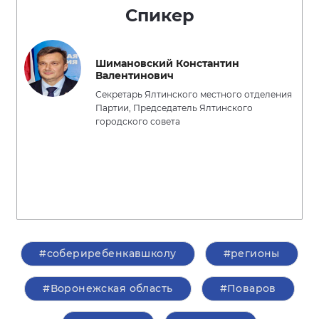
Спикер
Шимановский Константин
Валентинович
Секретарь Ялтинского местного отделения
Партии, Председатель Ялтинского
городского совета
#собериребенкавшколу
#регионы
#Воронежская область
#Поваров