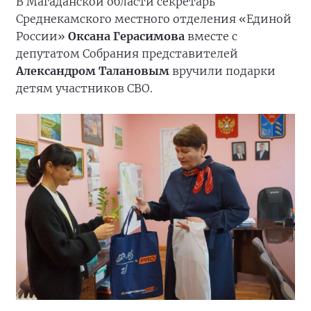
В Магаданской области секретарь
Среднекамского местного отделения «Единой
России»
Оксана Герасимова
вместе с
депутатом Собрания представителей
Александром Талановым
вручили подарки
детям участников СВО.