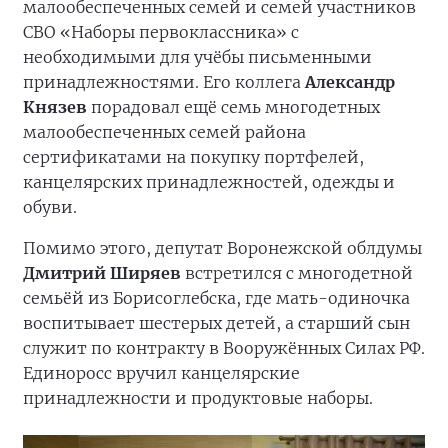
малообеспеченных семей и семей участников
СВО «Наборы первоклассника» с
необходимыми для учёбы письменными
принадлежностями. Его коллега
Александр
Князев
порадовал ещё семь многодетных
малообеспеченных семей района
сертификатами на покупку портфелей,
канцелярских принадлежностей, одежды и
обуви.
Помимо этого, депутат Воронежской облдумы
Дмитрий Ширяев
встретился с многодетной
семьёй из Борисоглебска, где мать-одиночка
воспитывает шестерых детей, а старший сын
служит по контракту в Вооружённых Силах РФ.
Единоросс вручил канцелярские
принадлежности и продуктовые наборы.