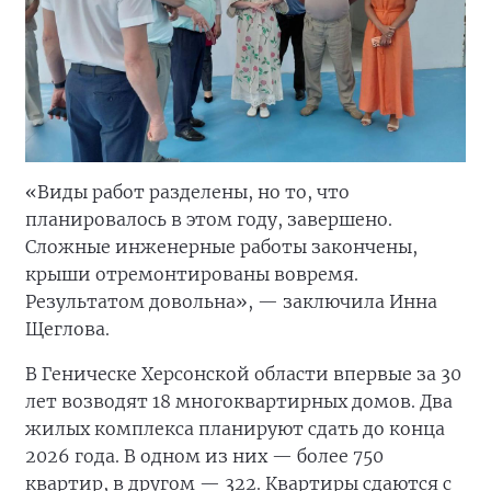
«Виды работ разделены, но то, что
планировалось в этом году, завершено.
Сложные инженерные работы закончены,
крыши отремонтированы вовремя.
Результатом довольна», — заключила Инна
Щеглова.
В Геническе Херсонской области впервые за 30
лет возводят 18 многоквартирных домов. Два
жилых комплекса планируют сдать до конца
2026 года. В одном из них — более 750
квартир, в другом — 322. Квартиры сдаются с