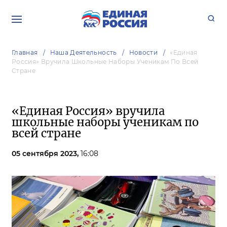
Главная
Наша Деятельность
Новости
«Единая
Россия» Вручила Школьные Наборы Ученикам По Всей
Стране
«Единая Россия» вручила
школьные наборы ученикам по
всей стране
05 сентября 2023,
16:08