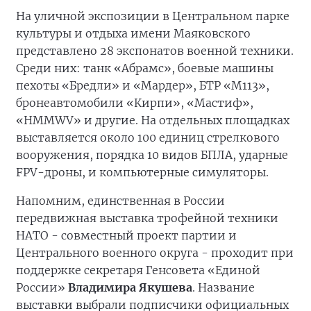
На уличной экспозиции в Центральном парке
культуры и отдыха имени Маяковского
представлено 28 экспонатов военной техники.
Среди них: танк «Абрамс», боевые машины
пехоты «Бредли» и «Мардер», БТР «М113»,
бронеавтомобили «Кирпи», «Мастиф»,
«HMMWV» и другие. На отдельных площадках
выставляется около 100 единиц стрелкового
вооружения, порядка 10 видов БПЛА, ударные
FPV-дроны, и компьютерные симуляторы.
Напомним, единственная в России
передвижная выставка трофейной техники
НАТО - совместный проект партии и
Центрального военного округа - проходит при
поддержке секретаря Генсовета «Единой
России»
Владимира Якушева
. Название
выставки выбрали подписчики официальных