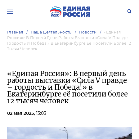
Главная
Наша Деятельность
Новости
«Единая
Россия»: В Первый День Работы Выставки «Сила V Правде –
Гордость И Победа!» В Екатеринбурге Её Посетили Более 12
Тысяч Человек
«Единая Россия»: В первый день
работы выставки «Сила V правде
– гордость и Победа!» в
Екатеринбурге её посетили более
12 тысяч человек
02 мая 2025,
13:03