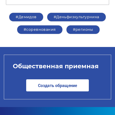
#Демидов
#Деньфизкультурника
#соревнования
#регионы
Общественная приемная
Создать обращение