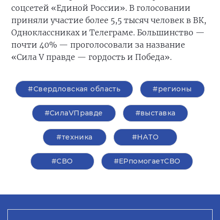
соцсетей «Единой России». В голосовании
приняли участие более 5,5 тысяч человек в ВК,
Одноклассниках и Телеграме. Большинство —
почти 40% — проголосовали за название
«Сила V правде — гордость и Победа».
#Свердловская область
#регионы
#СилаVПравде
#выставка
#техника
#НАТО
#СВО
#ЕРпомогаетСВО