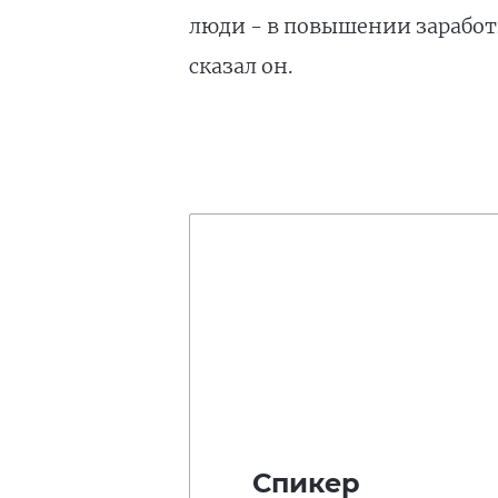
люди - в повышении заработ
сказал он.
Спикер