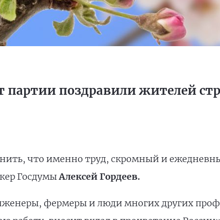
т партии поздравили жителей ст
ить, что именно труд, скромный и ежедневный
икер Госдумы
Алексей Гордеев.
инженеры, фермеры и люди многих других про