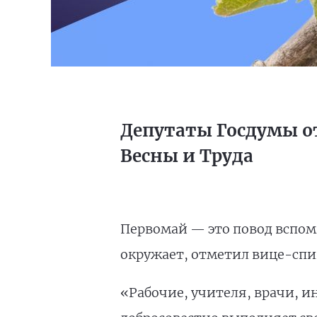
Депутаты Госдумы о
Весны и Труда
Первомай — это повод вспомн
окружает, отметил вице-сп
«Рабочие, учителя, врачи, 