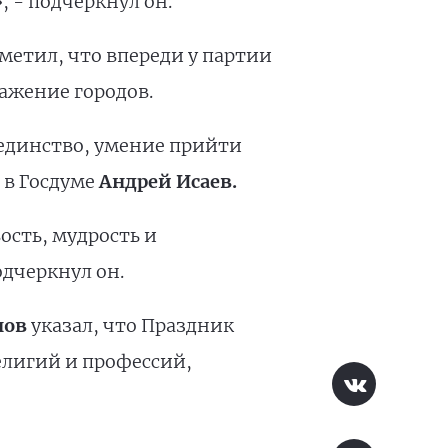
, - подчеркнул он.
метил, что впереди у партии
ажение городов.
единство, умение прийти
 в Госдуме
Андрей Исаев.
ость, мудрость и
одчеркнул он.
нов
указал, что Праздник
елигий и профессий,