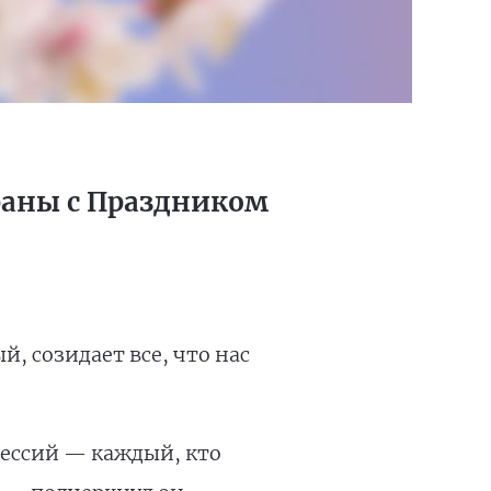
раны с Праздником
, созидает все, что нас
фессий — каждый, кто