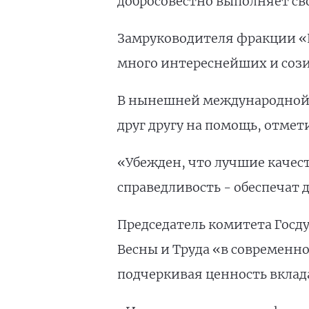
добросовестно выполняет сво
Замруководителя фракции «
много интереснейших и сози
В нынешней международной о
друг другу на помощь, отме
«Убежден, что лучшие качест
справедливость - обеспечат 
Председатель комитета Госд
Весны и Труда «в современно
подчеркивая ценность вклад