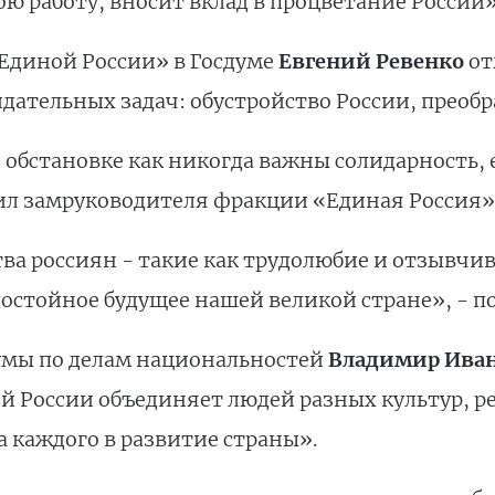
ю работу, вносит вклад в процветание России»
Единой России» в Госдуме
Евгений Ревенко
от
дательных задач: обустройство России, преобр
бстановке как никогда важны солидарность, 
тил замруководителя фракции «Единая Россия»
ва россиян - такие как трудолюбие и отзывчив
достойное будущее нашей великой стране», - п
умы по делам национальностей
Владимир Ива
й России объединяет людей разных культур, р
а каждого в развитие страны».