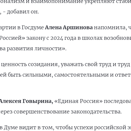
онализм и взаимопонимание укрепляют стабил
 - добавил он.
артии в Госдуме
Алена Аршинова
напомнила, ч
ссией» закону с 2024 года в школах возобнови
ва развития личности».
ценность созидания, уважать свой труд и труд 
етей быть сильными, самостоятельными и отве
Алексея Говырина,
«Единая Россия» последова
 через совершенствование законодательства.
в Думе видит в том, чтобы успехи российской 