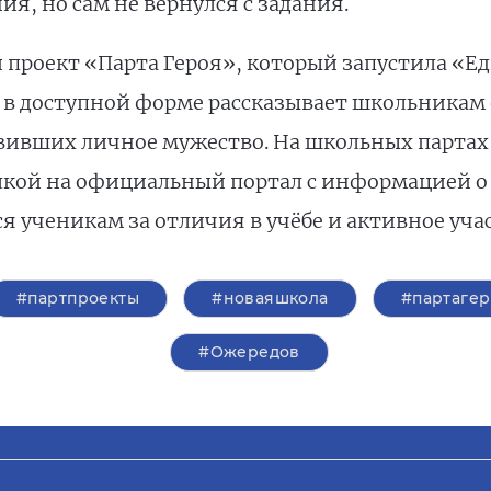
я, но сам не вернулся с задания.
проект «Парта Героя», который запустила «Ед
, в доступной форме рассказывает школьникам
вивших личное мужество. На школьных партах
кой на официальный портал с информацией о г
я ученикам за отличия в учёбе и активное уча
#партпроекты
#новаяшкола
#партаге
#Ожередов