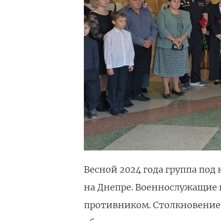
Весной 2024 года группа по
на Днепре. Военнослужащие 
противником. Столкновение 