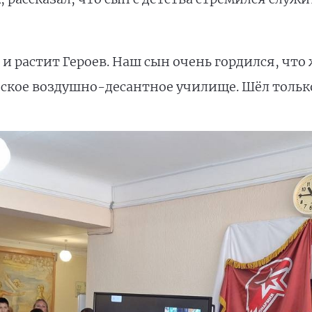
и растит Героев. Наш сын очень гордился, что 
ское воздушно-десантное училище. Шёл только 