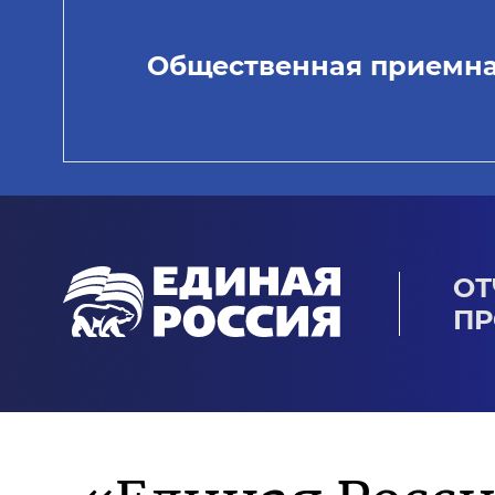
Общественная приемн
ОТ
ПР