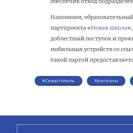
обеспечив отход подразделени
Напомним, образовательный 
партпроекта «
Новая школа
»
доблестный поступок и проя
мобильных устройств со ссыл
такой партой предоставляетс
#Севастополь
#регионы