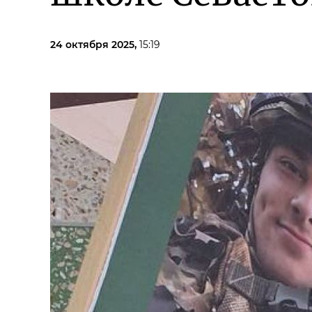
24 октября 2025,
15:19