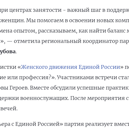
при центрах занятости - важный шаг в поддер
женщин. Мы помогаем в освоении новых комп
бмена опытом, рассказываем, как найти балан
, — отметила региональный координатор пар
убова
.
истки «
Женского движения Единой России
» п
е или профессия?». Участниками встречи ста
овы Героев. Вместе обсудили успешные практи
ержки военнослужащих. После мероприятия со
вечей.
ера с Единой Россией» партия реализует вмес