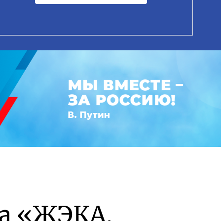
а «ЖЭКА.