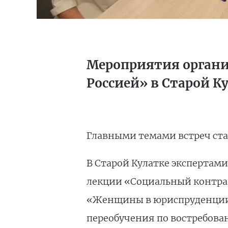
Мероприятия организ
Россией» в Старой К
Главными темами встреч ста
В Старой Кулатке экспертам
лекции «Социальный контрак
«Женщины в юриспруденции».
переобучения по востребов