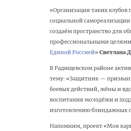
«Организация таких клубов 
социальной самореализации 
создаём пространство для о
профессиональными целями»
Единой Россией
»
Светлана Д
В Радищевском районе актив
тему: «Защитник — призвани
боевых действий, жёны и вд
воспитания молодёжи и подд
изготовлению блиндажных с
Напомним, проект «Моя карь