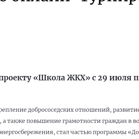
проекту «Школа ЖКХ» с 29 июля по
репление добрососедских отношений, развити
, а также повышение грамотности граждан в 
энергосбережения, стал частью программы «До