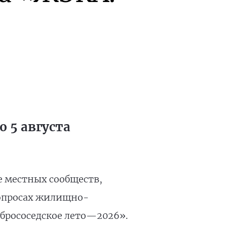
 5 августа
е местных сообществ,
вопросах жилищно-
брососедское лето—2026».