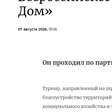
Дом»
07 августа 2026,
18:06
Он проходил по парт
Турнир, направленный на ук
благоустройство территорий
коммунального хозяйства и 