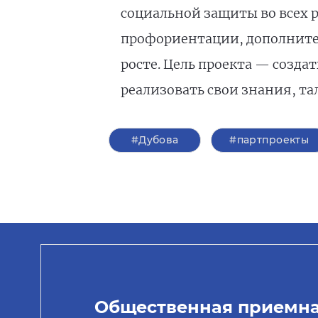
социальной защиты во всех р
профориентации, дополните
росте. Цель проекта — созд
реализовать свои знания, та
#Дубова
#партпроекты
Общественная приемн