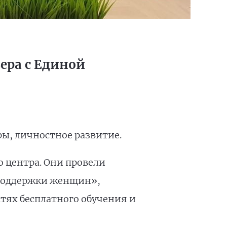
ера с Единой
ры, личностное развитие.
 центра. Они провели
 поддержки женщин»,
тях бесплатного обучения и