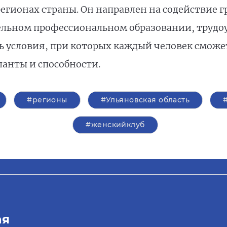
егионах страны. Он направлен на содействие 
льном профессиональном образовании, трудоу
ать условия, при которых каждый человек смож
ланты и способности.
#регионы
#Ульяновская область
#женскийклуб
ая