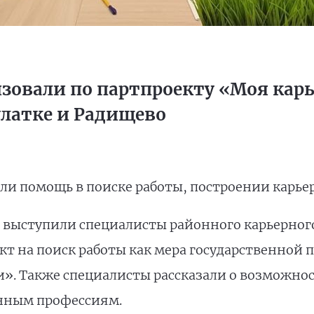
овали по партпроекту «Моя карь
улатке и Радищево
ли помощь в поиске работы, построении карье
и выступили специалисты районного карьерного
т на поиск работы как мера государственной
 Также специалисты рассказали о возможнос
анным профессиям.