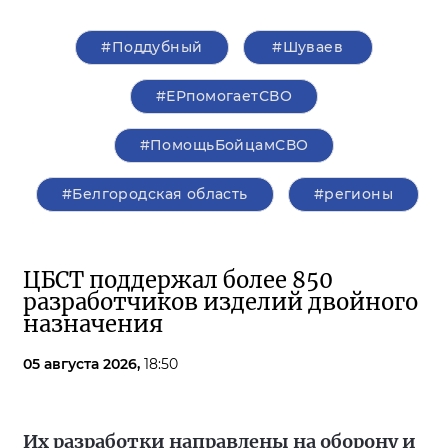
#Поддубный
#Шуваев
#ЕРпомогаетСВО
#ПомощьБойцамСВО
#Белгородская область
#регионы
ЦБСТ поддержал более 850
разработчиков изделий двойного
назначения
05 августа 2026,
18:50
Их разработки направлены на оборону и