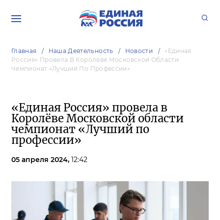
Главная
Наша Деятельность
Новости
«Единая
Россия» Провела В Королёве Московской Области
Чемпионат «Лучший По Профессии»
«Единая Россия» провела в
Королёве Московской области
чемпионат «Лучший по
профессии»
05 апреля 2024,
12:42