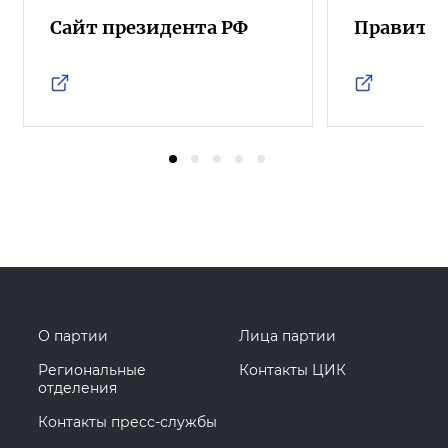
Сайт президента РФ
Правител
О партии
Лица партии
Региональные
Контакты ЦИК
отделения
Контакты пресс-службы