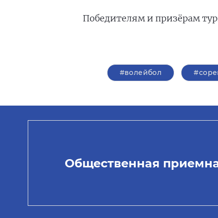
Победителям и призёрам тур
#волейбол
#соре
Общественная приемн