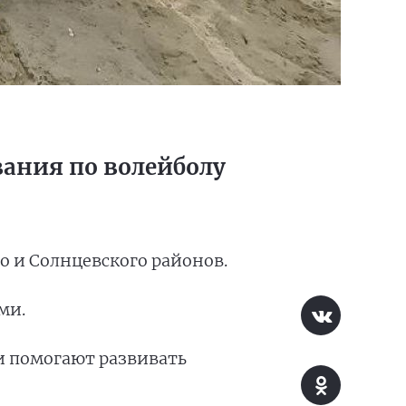
ания по волейболу
о и Солнцевского районов.
ми.
чи помогают развивать