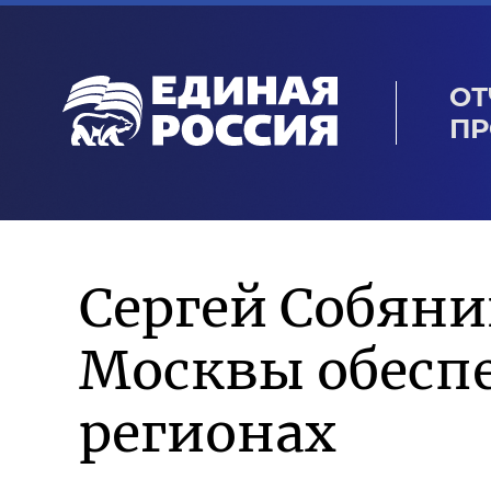
ОТ
ПР
Сергей Собяни
Москвы обеспе
регионах