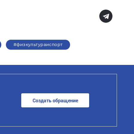
#физкультураиспорт
Создать обращение