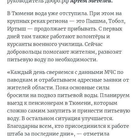
руководитель Добро.рф
Артём Метелев.
В Тюмени вода уже отступила. При этом на
крупных реках региона — это Пышма, Тобол,
Иртыш — продолжает прибывать. С первых
дней там также работают волонтёры и
курсанты военного училища. Сейчас
добровольцы помогают жителям, развозят
питьевую воду по необходимости.
«Каждый день сверяемся с данными МЧС по
паводкам и отрабатываем адресные заявки от
жителей области. Пока основные силы
бросили на подвоз питьевой воды. Планируем
выезд к пенсионерам в Тюмени, которым
сложно самим закупить и принести питьевую
воду. В остальном ситуация улучшается.
Благодарны всем, кто присоединился к работе
штаба за последние дни», — отметила