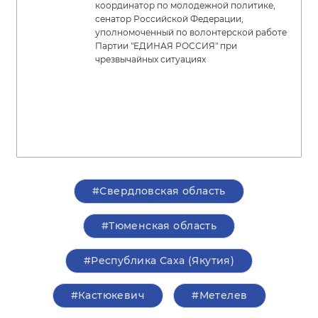
координатор по молодежной политике,
сенатор Российской Федерации,
уполномоченный по волонтерской работе
Партии "ЕДИНАЯ РОССИЯ" при
чрезвычайных ситуациях
#Свердловская область
#Тюменская область
#Республика Саха (Якутия)
#Кастюкевич
#Метелев