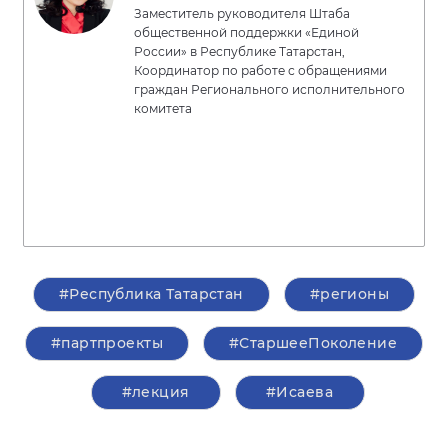
Заместитель руководителя Штаба
общественной поддержки «Единой
России» в Республике Татарстан,
Координатор по работе с обращениями
граждан Регионального исполнительного
комитета
#Республика Татарстан
#регионы
#партпроекты
#СтаршееПоколение
#лекция
#Исаева