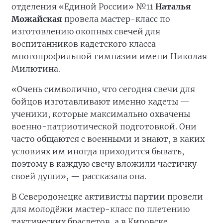
отделения «Единой России» №11
Наталья
Можайская
провела мастер-класс по
изготовлению окопных свечей для
воспитанников кадетского класса
многопрофильной гимназии имени Николая
Милютина.
«Очень символично, что сегодня свечи для
бойцов изготавливают именно кадеты —
ученики, которые максимально охвачены
военно-патриотической подготовкой. Они
часто общаются с военными и знают, в каких
условиях им иногда приходится бывать,
поэтому в каждую свечу вложили частичку
своей души», — рассказала она.
В Северодонецке активисты партии провели
для молодёжи мастер-класс по плетению
тактических браслетов, а в Кировске