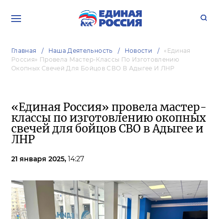
Главная
Наша Деятельность
Новости
«Единая
Россия» Провела Мастер-Классы По Изготовлению
Окопных Свечей Для Бойцов СВО В Адыгее И ЛНР
«Единая Россия» провела мастер-
классы по изготовлению окопных
свечей для бойцов СВО в Адыгее и
ЛНР
21 января 2025,
14:27