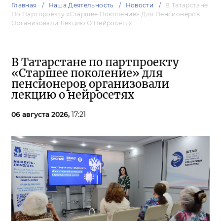
Главная
Наша Деятельность
Новости
В Татарстане
По Партпроекту «Старшее Поколение» Для Пенсионеров
Организовали Лекцию О Нейросетях
В Татарстане по партпроекту
«Старшее поколение» для
пенсионеров организовали
лекцию о нейросетях
06 августа 2026,
17:21