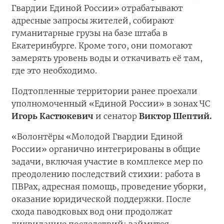
Гвардии Единой России» отрабатывают
адресные запросы жителей, собирают
гуманитарные грузы на базе штаба в
Екатеринбурге. Кроме того, они помогают
замерять уровень воды и откачивать её там,
где это необходимо.
Подтопленные территории ранее проехали
уполномоченный «Единой России» в зонах ЧС
Игорь Кастюкевич
и сенатор
Виктор Шептий.
«Волонтёры «Молодой Гвардии Единой
России» органично интегрированы в общие
задачи, включая участие в комплексе мер по
преодолению последствий стихии: работа в
ПВРах, адресная помощь, проведение уборки,
оказание юридической поддержки. После
схода паводковых вод они продолжат