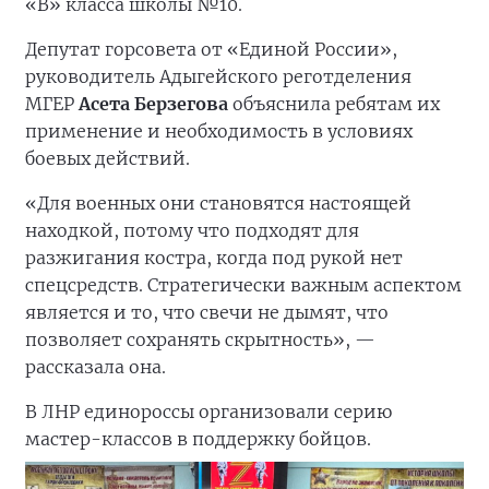
«В» класса школы №10.
Депутат горсовета от «Единой России»,
руководитель Адыгейского реготделения
МГЕР
Асета Берзегова
объяснила ребятам их
применение и необходимость в условиях
боевых действий.
«Для военных они становятся настоящей
находкой, потому что подходят для
разжигания костра, когда под рукой нет
спецсредств. Стратегически важным аспектом
является и то, что свечи не дымят, что
позволяет сохранять скрытность», —
рассказала она.
В ЛНР единороссы организовали серию
мастер-классов в поддержку бойцов.