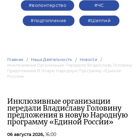
#волонтерство
#ЧС
#подтопление
#Шептий
Главная
Наша Деятельность
Новости
Инклюзивные Организации Передали Владиславу Головину
Предложения В Новую Народную Программу «Единой
России»
Инклюзивные организации
передали Владиславу Головину
предложения в новую Народную
программу «Единой России»
06 августа 2026,
16:00