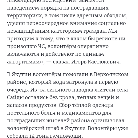
ликвидацию последствий: займутся
наведением порядка на пострадавших
территориях, в том числе адресным обходом,
уделяя первоочередное внимание социально
незащищённым категориям граждан. Мы
приходим к тому, что в каком бы регионе ни
произошло ЧС, волонтёры оперативно
включаются и действуют по единым
алгоритмам», — сказал Игорь Кастюкевич.
В Якутии волонтёры помогали в Верхоянском
районе, который вода затронула в первую
очередь. Из-за сильного паводка жители села
Сайды остались без крова, тёплых вещей и
запасов продуктов. Сбор тёплой одежды,
постельного белья и медикаментов для
пострадавших жителей района организовал
волонтёрский штаб в Якутске. Волонтёры уже
собрали 14 тонн гумпомощи.